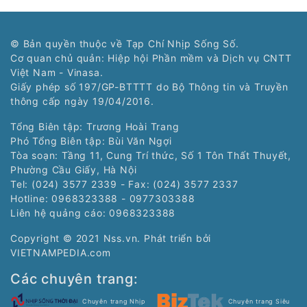
© Bản quyền thuộc về Tạp Chí Nhịp Sống Số.
Cơ quan chủ quản: Hiệp hội Phần mềm và Dịch vụ CNTT
Việt Nam - Vinasa.
Giấy phép số 197/GP-BTTTT do Bộ Thông tin và Truyền
thông cấp ngày 19/04/2016.
Tổng Biên tập: Trương Hoài Trang
Phó Tổng Biên tập: Bùi Văn Ngợi
Tòa soạn: Tầng 11, Cung Trí thức, Số 1 Tôn Thất Thuyết,
Phường Cầu Giấy, Hà Nội
Tel: (024) 3577 2339 - Fax: (024) 3577 2337
Hotline: 0968323388 - 0977303388
Liên hệ quảng cáo:
0968323388
Copyright © 2021 Nss.vn. Phát triển bởi
VIETNAMPEDIA.com
Các chuyên trang:
Chuyên trang Nhịp
Chuyên trang Siêu