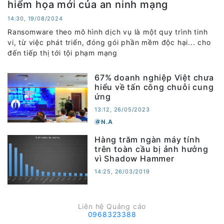
hiểm họa mới của an ninh mạng
14:30, 19/08/2024
Ransomware theo mô hình dịch vụ là một quy trình tinh
vi, từ việc phát triển, đóng gói phần mềm độc hại... cho
đến tiếp thị tới tội phạm mạng
67% doanh nghiệp Việt chưa
hiểu về tấn công chuỗi cung
ứng
13:12, 26/05/2023
N.A
Hàng trăm ngàn máy tính
trên toàn cầu bị ảnh hưởng
vì Shadow Hammer
14:25, 26/03/2019
Liên hệ Quảng cáo
0968323388