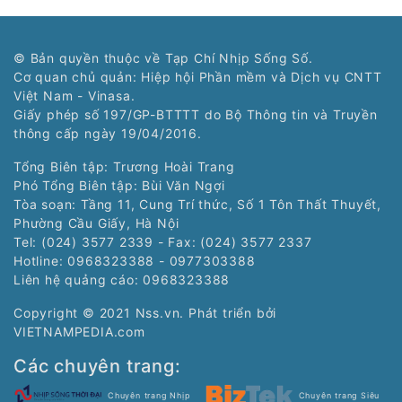
© Bản quyền thuộc về Tạp Chí Nhịp Sống Số.
Cơ quan chủ quản: Hiệp hội Phần mềm và Dịch vụ CNTT
Việt Nam - Vinasa.
Giấy phép số 197/GP-BTTTT do Bộ Thông tin và Truyền
thông cấp ngày 19/04/2016.
Tổng Biên tập: Trương Hoài Trang
Phó Tổng Biên tập: Bùi Văn Ngợi
Tòa soạn: Tầng 11, Cung Trí thức, Số 1 Tôn Thất Thuyết,
Phường Cầu Giấy, Hà Nội
Tel: (024) 3577 2339 - Fax: (024) 3577 2337
Hotline: 0968323388 - 0977303388
Liên hệ quảng cáo:
0968323388
Copyright © 2021 Nss.vn. Phát triển bởi
VIETNAMPEDIA.com
Các chuyên trang:
Chuyên trang Nhịp
Chuyên trang Siêu