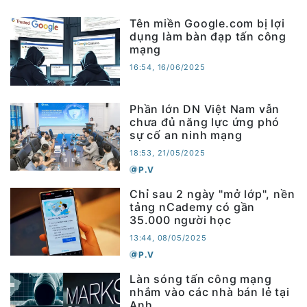
Tên miền Google.com bị lợi
dụng làm bàn đạp tấn công
mạng
16:54, 16/06/2025
Phần lớn DN Việt Nam vẫn
chưa đủ năng lực ứng phó
sự cố an ninh mạng
18:53, 21/05/2025
P.V
Chỉ sau 2 ngày "mở lớp", nền
tảng nCademy có gần
35.000 người học
13:44, 08/05/2025
P.V
Làn sóng tấn công mạng
nhắm vào các nhà bán lẻ tại
Anh