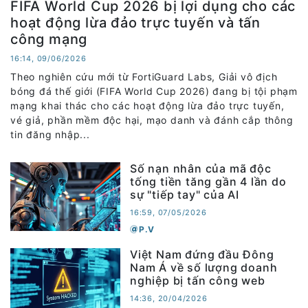
FIFA World Cup 2026 bị lợi dụng cho các
hoạt động lừa đảo trực tuyến và tấn
công mạng
16:14, 09/06/2026
Theo nghiên cứu mới từ FortiGuard Labs, Giải vô địch
bóng đá thế giới (FIFA World Cup 2026) đang bị tội phạm
mạng khai thác cho các hoạt động lừa đảo trực tuyến,
vé giả, phần mềm độc hại, mạo danh và đánh cắp thông
tin đăng nhập...
Số nạn nhân của mã độc
tống tiền tăng gần 4 lần do
sự "tiếp tay" của AI
16:59, 07/05/2026
P.V
Việt Nam đứng đầu Đông
Nam Á về số lượng doanh
nghiệp bị tấn công web
14:36, 20/04/2026