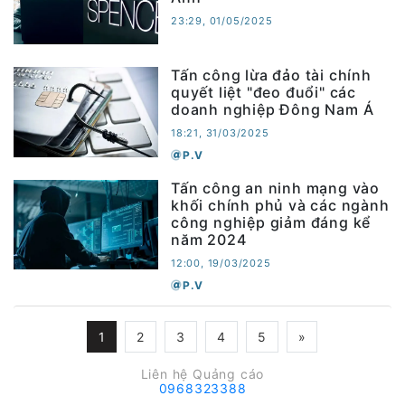
23:29, 01/05/2025
Tấn công lừa đảo tài chính
quyết liệt "đeo đuổi" các
doanh nghiệp Đông Nam Á
18:21, 31/03/2025
P.V
Tấn công an ninh mạng vào
khối chính phủ và các ngành
công nghiệp giảm đáng kể
năm 2024
12:00, 19/03/2025
P.V
1
2
3
4
5
»
Liên hệ Quảng cáo
0968323388