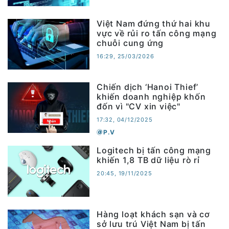
Việt Nam đứng thứ hai khu
vực về rủi ro tấn công mạng
chuỗi cung ứng
16:29, 25/03/2026
Chiến dịch ‘Hanoi Thief’
khiến doanh nghiệp khốn
đốn vì "CV xin việc"
17:32, 04/12/2025
P.V
Logitech bị tấn công mạng
khiến 1,8 TB dữ liệu rò rỉ
20:45, 19/11/2025
Hàng loạt khách sạn và cơ
sở lưu trú Việt Nam bị tấn