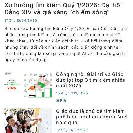
Xu hướng tìm kiếm Quý 1/2026: Đại hội
Đảng XIV và giá xăng “chiếm sóng”
17:54, 16/04/2026
Báo cáo xu hướng tìm kiếm Quý 1/2026 của Cốc Cốc ghi
nhận lượng tìm kiếm trải rộng trên nhiều nhóm chủ đề
khác nhau, từ các sự kiện chính trị - xã hội trọng điểm,
những thay đổi về chính sách, các biến động kinh tế -
tài chính, cùng làn sóng công nghệ AI và nhu cầu giải trí
ngày càng đa dạng.
Công nghệ, Giải trí và Giáo
dục lọt top 3 tìm kiếm nhiều
nhất 2025
15:40, 17/12/2025
P.V
Giáo dục là chủ đề tìm kiếm
phổ biến nhất của người Việt
năm qua
12:55, 18/01/2023