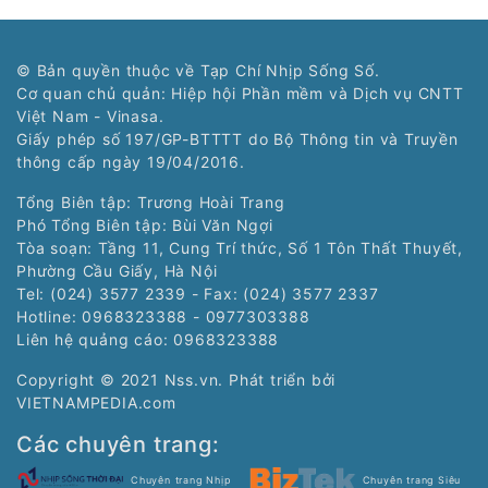
© Bản quyền thuộc về Tạp Chí Nhịp Sống Số.
Cơ quan chủ quản: Hiệp hội Phần mềm và Dịch vụ CNTT
Việt Nam - Vinasa.
Giấy phép số 197/GP-BTTTT do Bộ Thông tin và Truyền
thông cấp ngày 19/04/2016.
Tổng Biên tập: Trương Hoài Trang
Phó Tổng Biên tập: Bùi Văn Ngợi
Tòa soạn: Tầng 11, Cung Trí thức, Số 1 Tôn Thất Thuyết,
Phường Cầu Giấy, Hà Nội
Tel: (024) 3577 2339 - Fax: (024) 3577 2337
Hotline: 0968323388 - 0977303388
Liên hệ quảng cáo:
0968323388
Copyright © 2021 Nss.vn. Phát triển bởi
VIETNAMPEDIA.com
Các chuyên trang:
Chuyên trang Nhịp
Chuyên trang Siêu