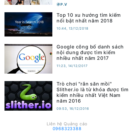
P.V
Top 10 xu hướng tìm kiếm
nổi bật nhất năm 2018
10:44, 13/12/2018
Google công bố danh sách
nội dung được tìm kiếm
nhiều nhất năm 2017
11:23, 14/12/2017
Trò chơi "rắn săn mồi"
Slither.io là từ khóa được tìm
kiếm nhiều nhất Việt Nam
năm 2016
09:53, 16/12/2016
Liên hệ Quảng cáo
0968323388