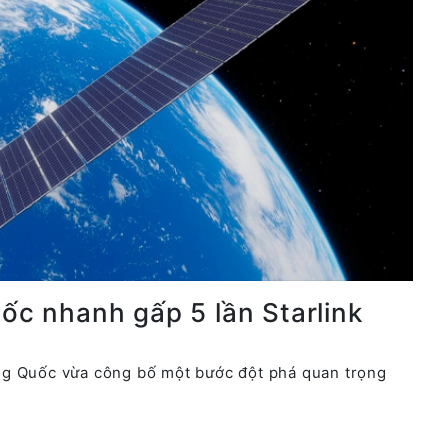
uốc nhanh gấp 5 lần Starlink
ng Quốc vừa công bố một bước đột phá quan trọng