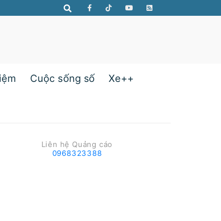
hiệm
Cuộc sống số
Xe++
Liên hệ Quảng cáo
0968323388