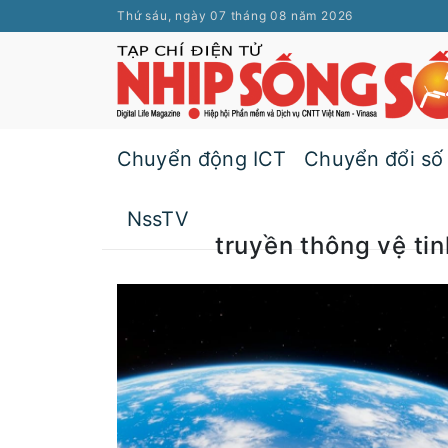
Thứ sáu, ngày 07 tháng 08 năm 2026
Chuyển động ICT
Chuyển đổi số
NssTV
truyền thông vệ tin