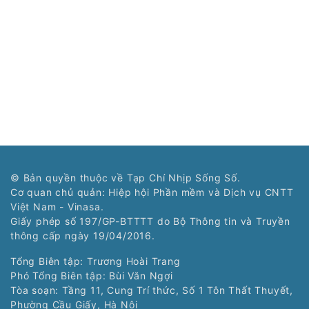
© Bản quyền thuộc về Tạp Chí Nhịp Sống Số.
Cơ quan chủ quản: Hiệp hội Phần mềm và Dịch vụ CNTT
Việt Nam - Vinasa.
Giấy phép số 197/GP-BTTTT do Bộ Thông tin và Truyền
thông cấp ngày 19/04/2016.
Tổng Biên tập: Trương Hoài Trang
Phó Tổng Biên tập: Bùi Văn Ngợi
Tòa soạn: Tầng 11, Cung Trí thức, Số 1 Tôn Thất Thuyết,
Phường Cầu Giấy, Hà Nội