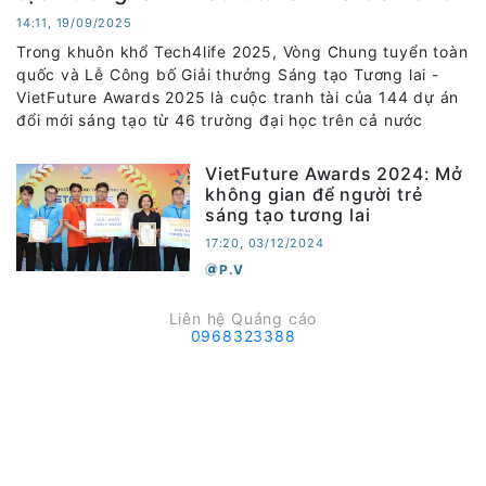
14:11, 19/09/2025
Trong khuôn khổ Tech4life 2025, Vòng Chung tuyển toàn
quốc và Lễ Công bố Giải thưởng Sáng tạo Tương lai -
VietFuture Awards 2025 là cuộc tranh tài của 144 dự án
đổi mới sáng tạo từ 46 trường đại học trên cả nước
VietFuture Awards 2024: Mở
không gian để người trẻ
sáng tạo tương lai
17:20, 03/12/2024
P.V
Liên hệ Quảng cáo
0968323388