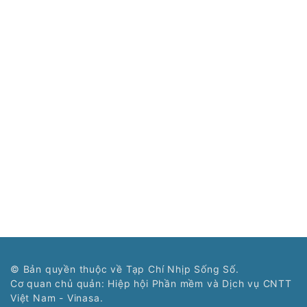
© Bản quyền thuộc về Tạp Chí Nhịp Sống Số.
Cơ quan chủ quản: Hiệp hội Phần mềm và Dịch vụ CNTT
Việt Nam - Vinasa.