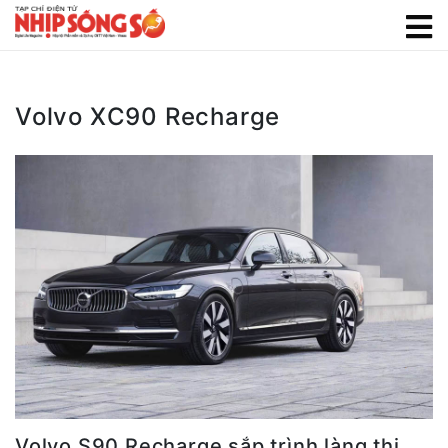
Volvo XC90 Recharge
Volvo S90 Recharge sắp trình làng thị