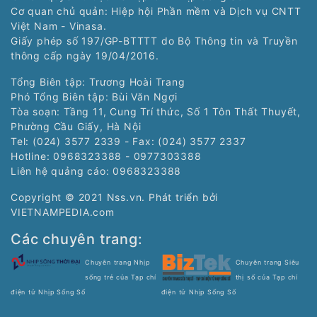
Cơ quan chủ quản: Hiệp hội Phần mềm và Dịch vụ CNTT
Việt Nam - Vinasa.
Giấy phép số 197/GP-BTTTT do Bộ Thông tin và Truyền
thông cấp ngày 19/04/2016.
Tổng Biên tập: Trương Hoài Trang
Phó Tổng Biên tập: Bùi Văn Ngợi
Tòa soạn: Tầng 11, Cung Trí thức, Số 1 Tôn Thất Thuyết,
Phường Cầu Giấy, Hà Nội
Tel: (024) 3577 2339 - Fax: (024) 3577 2337
Hotline: 0968323388 - 0977303388
Liên hệ quảng cáo:
0968323388
Copyright © 2021 Nss.vn. Phát triển bởi
VIETNAMPEDIA.com
Các chuyên trang:
Chuyên trang Nhịp
Chuyên trang Siêu
sống trẻ của Tạp chí
thị số của Tạp chí
điện tử Nhịp Sống Số
điện tử Nhịp Sống Số