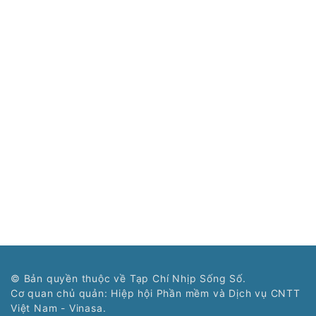
© Bản quyền thuộc về Tạp Chí Nhịp Sống Số.
Cơ quan chủ quản: Hiệp hội Phần mềm và Dịch vụ CNTT
Việt Nam - Vinasa.