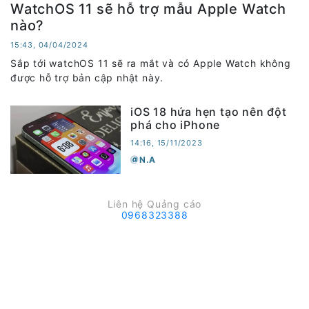
WatchOS 11 sẽ hỗ trợ mẫu Apple Watch
nào?
15:43, 04/04/2024
Sắp tới watchOS 11 sẽ ra mắt và có Apple Watch không
được hỗ trợ bản cập nhật này.
iOS 18 hứa hẹn tạo nên đột
phá cho iPhone
14:16, 15/11/2023
N.A
Liên hệ Quảng cáo
0968323388