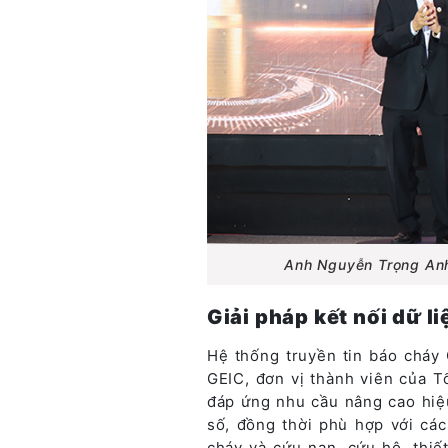
Anh Nguyễn Trọng Anh
Giải pháp kết nối dữ 
Hệ thống truyền tin báo cháy
GEIC, đơn vị thành viên của 
đáp ứng nhu cầu nâng cao hiệ
số, đồng thời phù hợp với cá
cháy và cứu nạn, cứu hộ, thiế