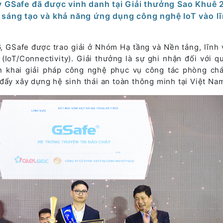
y GSafe đã được vinh danh tại Giải thưởng Sao Khuê 
 sáng tạo và khả năng ứng dụng công nghệ IoT vào l
, GSafe được trao giải ở Nhóm Hạ tầng và Nền tảng, lĩnh 
 (IoT/Connectivity). Giải thưởng là sự ghi nhận đối với qu
iển khai giải pháp công nghệ phục vụ công tác phòng ch
đẩy xây dựng hệ sinh thái an toàn thông minh tại Việt Na