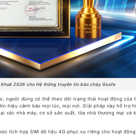
 Khuê 2026 cho Hệ thống truyền tin báo cháy Gsafe
 người dùng có thể theo dõi trạng thái hoạt động của th
tín hiệu cảnh báo mọi lúc, mọi nơi. Giải pháp này hỗ trợ 
tại các nhà máy, cơ sở sản xuất, tòa nhà thương mại và 
được tích hợp SIM dữ liệu 4G phục vụ riêng cho hoạt động