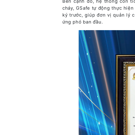
Bên cạnh đó, hệ thống còn tí
cháy, GSafe tự động thực hiện 
ký trước, giúp đơn vị quản lý 
ứng phó ban đầu.