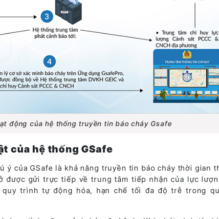
oạt động của hệ thống truyền tin báo cháy Gsafe
ật của hệ thống GSafe
 ý của GSafe là khả năng truyền tin báo cháy thời gian t
ơ sở được gửi trực tiếp về trung tâm tiếp nhận của lực lượ
uy trình tự động hóa, hạn chế tối đa độ trễ trong qu