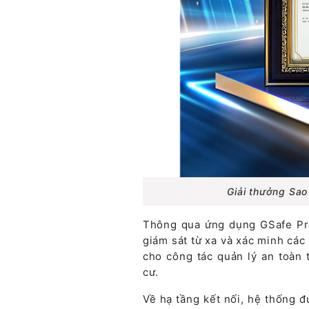
Giải thưởng Sao
Thông qua ứng dụng GSafe Pro,
giám sát từ xa và xác minh các 
cho công tác quản lý an toàn 
cư.
Về hạ tầng kết nối, hệ thống 