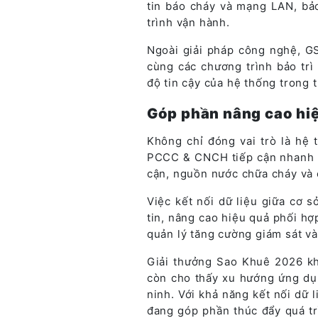
tin báo cháy và mạng LAN, bảo
trình vận hành.
Ngoài giải pháp công nghệ, GS
cùng các chương trình bảo trì 
độ tin cậy của hệ thống trong t
Góp phần nâng cao hiệ
Không chỉ đóng vai trò là hệ 
PCCC & CNCH tiếp cận nhanh cá
cận, nguồn nước chữa cháy và c
Việc kết nối dữ liệu giữa cơ 
tin, nâng cao hiệu quả phối hợ
quản lý tăng cường giám sát và 
Giải thưởng Sao Khuê 2026 kh
còn cho thấy xu hướng ứng dụn
ninh. Với khả năng kết nối dữ 
đang góp phần thúc đẩy quá tr