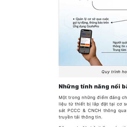
Quy trình h
Những tính năng nổi b
Một trong những điểm đáng chú
liệu từ thiết bị lắp đặt tại c
sát PCCC & CNCH thông qua q
truyền tải thông tin.