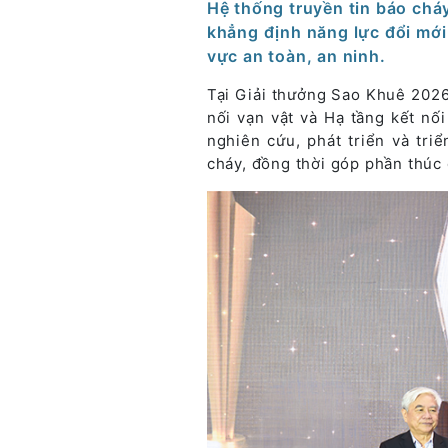
Hệ thống truyền tin báo chá
khẳng định năng lực đổi mới
vực an toàn, an ninh.
Tại Giải thưởng Sao Khuê 2026
nối vạn vật và Hạ tầng kết nối
nghiên cứu, phát triển và tr
cháy, đồng thời góp phần thúc 