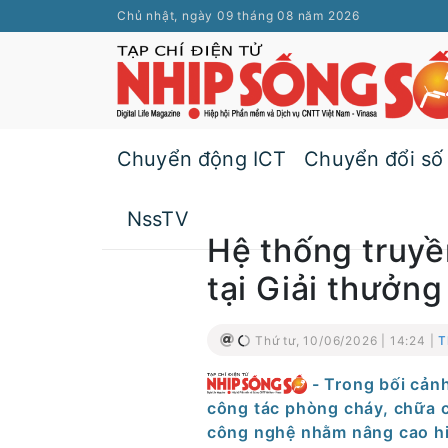
Chủ nhật, ngày 09 tháng 08 năm 2026
Chuyển động ICT
Chuyển đổi số
NssTV
Hệ thống truyề
tại Giải thưởn
Thứ tư, 10/06/2026 | 14:24 |
T
- Trong bối cản
công tác phòng cháy, chữa 
công nghệ nhằm nâng cao hiệ