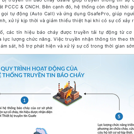
sát PCCC & CNCH. Bên cạnh đó, hệ thống còn đồng thời g
gọi tự động (Auto Call) và ứng dụng GsafePro, giúp ngư
h, xử lý kịp thời và giảm thiểu thiệt hại khi có sự cố xảy r
ố, các tín hiệu báo cháy được truyền tải tự động từ cơ
a lực lượng chức năng. Việc truyền nhận thông tin theo th
ám sát, hỗ trợ phát hiện và xử lý sự cố trong thời gian sớ