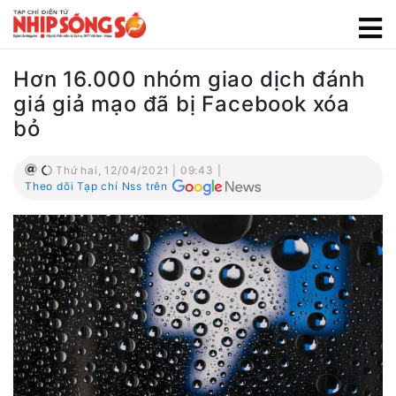
Hơn 16.000 nhóm giao dịch đánh
giá giả mạo đã bị Facebook xóa
bỏ
Thứ hai, 12/04/2021 | 09:43 |
Theo dõi Tạp chí Nss trên