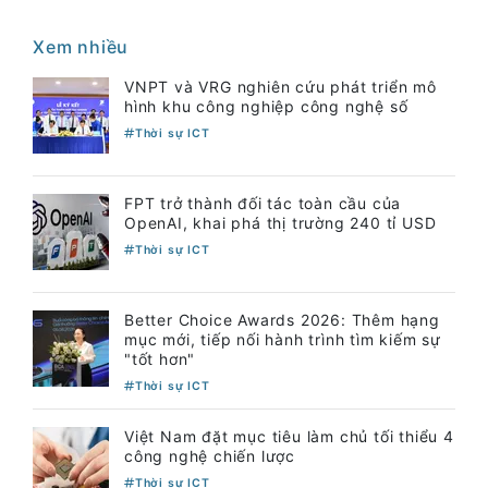
Xem nhiều
VNPT và VRG nghiên cứu phát triển mô
hình khu công nghiệp công nghệ số
Thời sự ICT
FPT trở thành đối tác toàn cầu của
OpenAI, khai phá thị trường 240 tỉ USD
Thời sự ICT
Better Choice Awards 2026: Thêm hạng
mục mới, tiếp nối hành trình tìm kiếm sự
"tốt hơn"
Thời sự ICT
Việt Nam đặt mục tiêu làm chủ tối thiểu 4
công nghệ chiến lược
Thời sự ICT