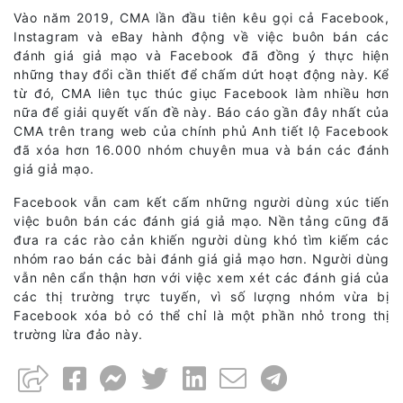
Vào năm 2019, CMA lần đầu tiên kêu gọi cả Facebook,
Instagram và eBay hành động về việc buôn bán các
đánh giá giả mạo và Facebook đã đồng ý thực hiện
những thay đổi cần thiết để chấm dứt hoạt động này. Kể
từ đó, CMA liên tục thúc giục Facebook làm nhiều hơn
nữa để giải quyết vấn đề này. Báo cáo gần đây nhất của
CMA trên trang web của chính phủ Anh tiết lộ Facebook
đã xóa hơn 16.000 nhóm chuyên mua và bán các đánh
giá giả mạo.
Facebook vẫn cam kết cấm những người dùng xúc tiến
việc buôn bán các đánh giá giả mạo. Nền tảng cũng đã
đưa ra các rào cản khiến người dùng khó tìm kiếm các
nhóm rao bán các bài đánh giá giả mạo hơn. Người dùng
vẫn nên cẩn thận hơn với việc xem xét các đánh giá của
các thị trường trực tuyến, vì số lượng nhóm vừa bị
Facebook xóa bỏ có thể chỉ là một phần nhỏ trong thị
trường lừa đảo này.