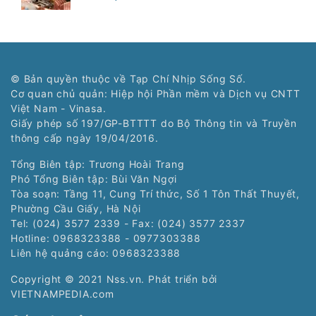
© Bản quyền thuộc về Tạp Chí Nhịp Sống Số.
Cơ quan chủ quản: Hiệp hội Phần mềm và Dịch vụ CNTT
Việt Nam - Vinasa.
Giấy phép số 197/GP-BTTTT do Bộ Thông tin và Truyền
thông cấp ngày 19/04/2016.
Tổng Biên tập: Trương Hoài Trang
Phó Tổng Biên tập: Bùi Văn Ngợi
Tòa soạn: Tầng 11, Cung Trí thức, Số 1 Tôn Thất Thuyết,
Phường Cầu Giấy, Hà Nội
Tel: (024) 3577 2339 - Fax: (024) 3577 2337
Hotline: 0968323388 - 0977303388
Liên hệ quảng cáo:
0968323388
Copyright © 2021 Nss.vn. Phát triển bởi
VIETNAMPEDIA.com