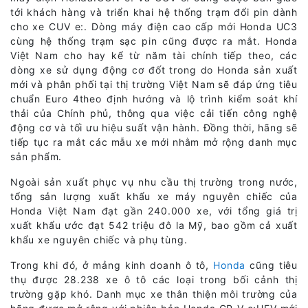
tới khách hàng và triển khai hệ thống trạm đổi pin dành
cho xe CUV e:. Dòng máy điện cao cấp mới Honda UC3
cùng hệ thống trạm sạc pin cũng được ra mắt. Honda
Việt Nam cho hay kể từ năm tài chính tiếp theo, các
dòng xe sử dụng động cơ đốt trong do Honda sản xuất
mới và phân phối tại thị trường Việt Nam sẽ đáp ứng tiêu
chuẩn Euro 4theo định hướng và lộ trình kiểm soát khí
thải của Chính phủ, thông qua việc cải tiến công nghệ
động cơ và tối ưu hiệu suất vận hành. Đồng thời, hãng sẽ
tiếp tục ra mắt các mẫu xe mới nhằm mở rộng danh mục
sản phẩm.
Ngoài sản xuất phục vụ nhu cầu thị trường trong nước,
tổng sản lượng xuất khẩu xe máy nguyên chiếc của
Honda Việt Nam đạt gần 240.000 xe, với tổng giá trị
xuất khẩu ước đạt 542 triệu đô la Mỹ, bao gồm cả xuất
khẩu xe nguyên chiếc và phụ tùng.
Trong khi đó, ở mảng kinh doanh ô tô,
Honda
cũng tiêu
thụ được 28.238 xe ô tô các loại trong bối cảnh thị
trường gặp khó. Danh mục xe thân thiện môi trường của