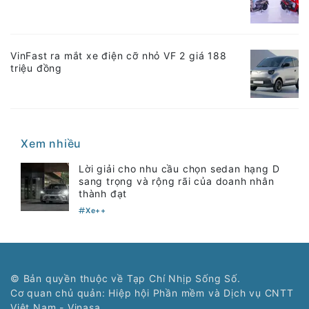
VinFast ra mắt xe điện cỡ nhỏ VF 2 giá 188
triệu đồng
Xem nhiều
Lời giải cho nhu cầu chọn sedan hạng D
sang trọng và rộng rãi của doanh nhân
thành đạt
Xe++
© Bản quyền thuộc về Tạp Chí Nhịp Sống Số.
Cơ quan chủ quản: Hiệp hội Phần mềm và Dịch vụ CNTT
Việt Nam - Vinasa.