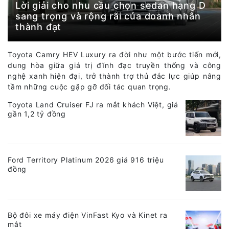
Lời giải cho nhu cầu chọn sedan hạng D
sang trọng và rộng rãi của doanh nhân
thành đạt
Toyota Camry HEV Luxury ra đời như một bước tiến mới,
dung hòa giữa giá trị đĩnh đạc truyền thống và công
nghệ xanh hiện đại, trở thành trợ thủ đắc lực giúp nâng
tầm những cuộc gặp gỡ đối tác quan trọng.
Toyota Land Cruiser FJ ra mắt khách Việt, giá
gần 1,2 tỷ đồng
Ford Territory Platinum 2026 giá 916 triệu
đồng
Bộ đôi xe máy điện VinFast Kyo và Kinet ra
mắt