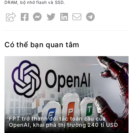
DRAM, bộ nhớ flash và SSD.
Có thể bạn quan tâm
FPT trở thành đối tác toàn cầu của
OpenAI, khai phá thị trường 240 tỉ USD