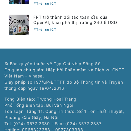
Thời sự ICT
FPT trở thành đối tác toàn cầu của
OpenAI, khai phá thị trường 240 tỉ USD
Thời sự ICT
© Bản quyền thuộc về Tạp Chí Nhịp Sống Số.
Cơ quan chủ quản: Hiệp hội Phần mềm và Dịch vụ CNTT
Việt Nam - Vinasa.
Giấy phép số 197/GP-BTTTT do Bộ Thông tin và Truyền
thông cấp ngày 19/04/2016.
Tổng Biên tập: Trương Hoài Trang
Phó Tổng Biên tập: Bùi Văn Ngợi
Tòa soạn: Tầng 11, Cung Trí thức, Số 1 Tôn Thất Thuyết,
Phường Cầu Giấy, Hà Nội
Tel: (024) 3577 2339 - Fax: (024) 3577 2337
Hotline: 0968323388 - 0977303388