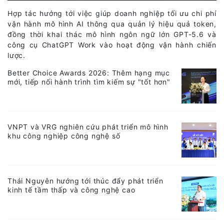
Hợp tác hướng tới việc giúp doanh nghiệp tối ưu chi phí
vận hành mô hình AI thông qua quản lý hiệu quả token,
đồng thời khai thác mô hình ngôn ngữ lớn GPT-5.6 và
công cụ ChatGPT Work vào hoạt động vận hành chiến
lược.
Better Choice Awards 2026: Thêm hạng mục
mới, tiếp nối hành trình tìm kiếm sự "tốt hơn"
VNPT và VRG nghiên cứu phát triển mô hình
khu công nghiệp công nghệ số
Thái Nguyên hướng tới thúc đẩy phát triển
kinh tế tầm thấp và công nghệ cao