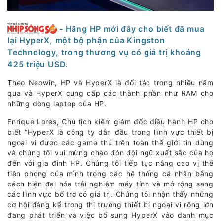
- Hãng HP mới đây cho biết đã mua
lại HyperX, một bộ phận của Kingston
Technology, trong thương vụ có giá trị khoảng
425 triệu USD.
Theo Neowin, HP và HyperX là đối tác trong nhiều năm
qua và HyperX cung cấp các thành phần như RAM cho
những dòng laptop của HP.
Enrique Lores, Chủ tịch kiêm giám đốc điều hành HP cho
biết “HyperX là công ty dẫn đầu trong lĩnh vực thiết bị
ngoại vi được các game thủ trên toàn thế giới tin dùng
và chúng tôi vui mừng chào đón đội ngũ xuất sắc của họ
đến với gia đình HP. Chúng tôi tiếp tục nâng cao vị thế
tiên phong của mình trong các hệ thống cá nhân bằng
cách hiện đại hóa trải nghiệm máy tính và mở rộng sang
các lĩnh vực bổ trợ có giá trị. Chúng tôi nhận thấy những
cơ hội đáng kể trong thị trường thiết bị ngoại vi rộng lớn
đang phát triển và việc bổ sung HyperX vào danh mục