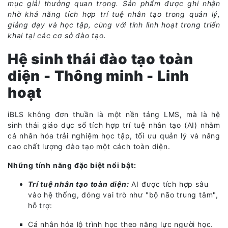
mục giải thưởng quan trọng. Sản phẩm được ghi nhận
nhờ khả năng tích hợp trí tuệ nhân tạo trong quản lý,
giảng dạy và học tập, cùng với tính linh hoạt trong triển
khai tại các cơ sở đào tạo.
Hệ sinh thái đào tạo toàn
diện - Thông minh - Linh
hoạt
iBLS không đơn thuần là một nền tảng LMS, mà là hệ
sinh thái giáo dục số tích hợp trí tuệ nhân tạo (AI) nhằm
cá nhân hóa trải nghiệm học tập, tối ưu quản lý và nâng
cao chất lượng đào tạo một cách toàn diện.
Những tính năng đặc biệt nổi bật:
Trí tuệ nhân tạo toàn diện:
AI được tích hợp sâu
vào hệ thống, đóng vai trò như "bộ não trung tâm",
hỗ trợ:
Cá nhân hóa lộ trình học theo năng lực người học.