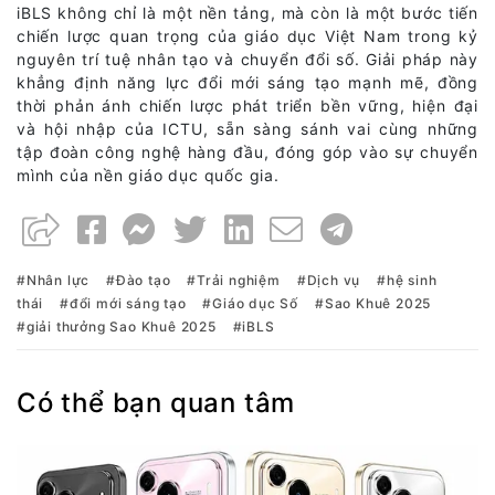
iBLS không chỉ là một nền tảng, mà còn là một bước tiến
chiến lược quan trọng của giáo dục Việt Nam trong kỷ
nguyên trí tuệ nhân tạo và chuyển đổi số. Giải pháp này
khẳng định năng lực đổi mới sáng tạo mạnh mẽ, đồng
thời phản ánh chiến lược phát triển bền vững, hiện đại
và hội nhập của ICTU, sẵn sàng sánh vai cùng những
tập đoàn công nghệ hàng đầu, đóng góp vào sự chuyển
mình của nền giáo dục quốc gia.
Nhân lực
Đào tạo
Trải nghiệm
Dịch vụ
hệ sinh
thái
đổi mới sáng tạo
Giáo dục Số
Sao Khuê 2025
giải thưởng Sao Khuê 2025
iBLS
Có thể bạn quan tâm