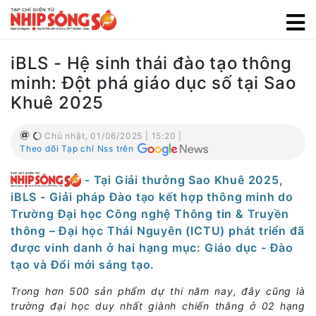
iBLS - Hệ sinh thái đào tạo thông
minh: Đột phá giáo dục số tại Sao
Khuê 2025
Chủ nhật, 01/06/2025 | 15:20 |
Theo dõi Tạp chí Nss trên
- Tại Giải thưởng Sao Khuê 2025,
iBLS - Giải pháp Đào tạo kết hợp thông minh do
Trường Đại học Công nghệ Thông tin & Truyền
thông – Đại học Thái Nguyên (ICTU) phát triển đã
được vinh danh ở hai hạng mục: Giáo dục - Đào
tạo và Đổi mới sáng tạo.
Trong hơn 500 sản phẩm dự thi năm nay, đây cũng là
trường đại học duy nhất giành chiến thắng ở 02 hạng