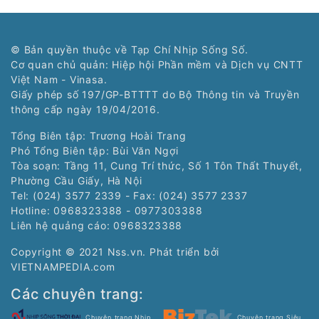
© Bản quyền thuộc về Tạp Chí Nhịp Sống Số.
Cơ quan chủ quản: Hiệp hội Phần mềm và Dịch vụ CNTT
Việt Nam - Vinasa.
Giấy phép số 197/GP-BTTTT do Bộ Thông tin và Truyền
thông cấp ngày 19/04/2016.
Tổng Biên tập: Trương Hoài Trang
Phó Tổng Biên tập: Bùi Văn Ngợi
Tòa soạn: Tầng 11, Cung Trí thức, Số 1 Tôn Thất Thuyết,
Phường Cầu Giấy, Hà Nội
Tel: (024) 3577 2339 - Fax: (024) 3577 2337
Hotline: 0968323388 - 0977303388
Liên hệ quảng cáo:
0968323388
Copyright © 2021 Nss.vn. Phát triển bởi
VIETNAMPEDIA.com
Các chuyên trang:
Chuyên trang Nhịp
Chuyên trang Siêu