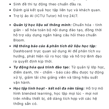
Sinh đề thi tự động theo chuẩn đầu ra.
Đánh giá kết quả học tập liên tục và khách quan.
Trợ lý ảo AI (ICTU Tutor) hỗ trợ 24/7.
Quản lý học liệu số thông minh:
Chuẩn hóa - tinh
giản - số hóa toàn bộ nội dung đào tạo, đồng thời
hỗ trợ xây dựng ngân hàng câu hỏi theo chuẩn
Bloom.
Hệ thống báo cáo & phân tích dữ liệu học tập:
Dashboard trực quan sử dụng AI để phân tích xu
hướng, phát hiện rủi ro học tập và hỗ trợ lãnh đạo
ra quyết định kịp thời.
Tự động hóa quá trình đào tạo:
Từ quản lý lớp học,
điểm danh, thi - chấm - báo cáo đều được tự động
xử lý, giảm tải cho giảng viên và tăng hiệu suất
vận hành.
Học tập linh hoạt - kết nối đa nền tảng:
Hỗ trợ mô
hình blended learning, học tập mọi lúc - mọi nơi
trên nhiều thiết bị, dễ dàng tích hợp với các hệ
thống sẵn có.