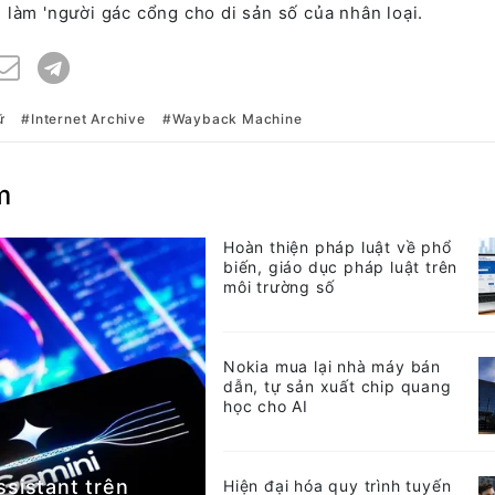
làm 'người gác cổng cho di sản số của nhân loại.
ữ
Internet Archive
Wayback Machine
m
Hoàn thiện pháp luật về phổ
biến, giáo dục pháp luật trên
môi trường số
Nokia mua lại nhà máy bán
dẫn, tự sản xuất chip quang
học cho AI
ssistant trên
Hiện đại hóa quy trình tuyến