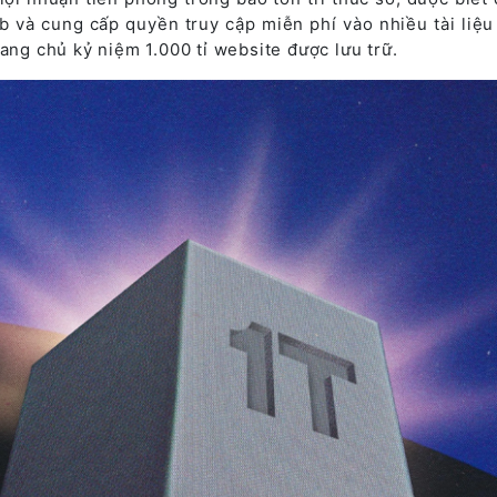
b và cung cấp quyền truy cập miễn phí vào nhiều tài liệu
rang chủ kỷ niệm 1.000 tỉ website được lưu trữ.