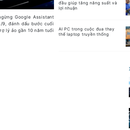
đầu giúp tăng năng suất và
lợi nhuận
ngừng Google Assistant
 4/9, đánh dấu bước cuối
AI PC trong cuộc đua thay
rợ lý ảo gần 10 năm tuổi
thế laptop truyền thống