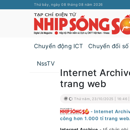
Thứ bảy, ngày 08 tháng 08 năm 2026
Chuyển động ICT
Chuyển đổi số
NssTV
Internet Archiv
trang web
Thứ năm, 23/10/2025 | 16:46 
- Internet Arch
công hơn 1.000 tỉ trang web
Internet Archive
- tổ chức phi 