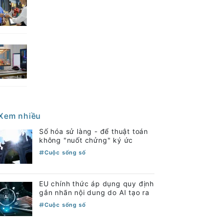
Xem nhiều
Số hóa sử làng - để thuật toán
không "nuốt chửng" ký ức
Cuộc sống số
EU chính thức áp dụng quy định
gắn nhãn nội dung do AI tạo ra
Cuộc sống số