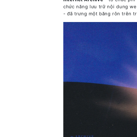
chức năng lưu trữ nội dung we
- đã trưng một băng rôn trên t