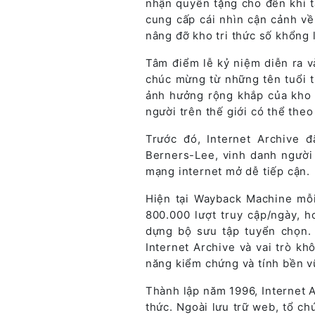
nhận quyên tặng cho đến khi t
cung cấp cái nhìn cận cảnh về
nâng đỡ kho tri thức số khổng 
Tâm điểm lễ kỷ niệm diễn ra và
chúc mừng từ những tên tuổi 
ảnh hưởng rộng khắp của kho 
người trên thế giới có thể theo
Trước đó, Internet Archive 
Berners-Lee, vinh danh người
mạng internet mở dễ tiếp cận.
Hiện tại Wayback Machine mỗi
800.000 lượt truy cập/ngày, h
dựng bộ sưu tập tuyển chọn.
Internet Archive và vai trò k
năng kiểm chứng và tính bền vữ
Thành lập năm 1996, Internet A
thức. Ngoài lưu trữ web, tổ c