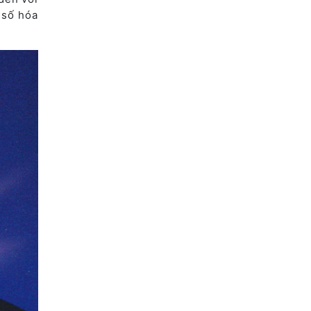
 số hóa