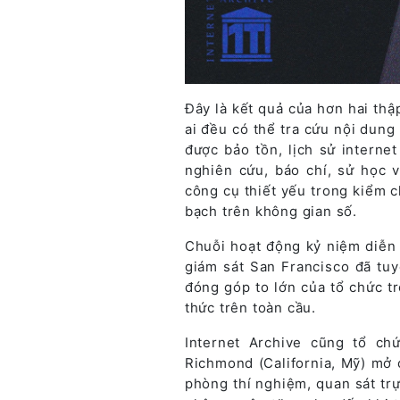
Đây là kết quả của hơn hai thậ
ai đều có thể tra cứu nội dung
được bảo tồn, lịch sử internet
nghiên cứu, báo chí, sử học 
công cụ thiết yếu trong kiểm c
bạch trên không gian số.
Chuỗi hoạt động kỷ niệm diễn r
giám sát San Francisco đã tuy
đóng góp to lớn của tổ chức tr
thức trên toàn cầu.
Internet Archive cũng tổ ch
Richmond (California, Mỹ) mở
phòng thí nghiệm, quan sát trự