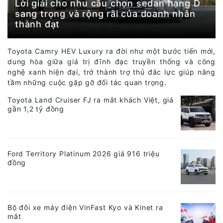
Lời giải cho nhu cầu chọn sedan hạng D
sang trọng và rộng rãi của doanh nhân
thành đạt
Toyota Camry HEV Luxury ra đời như một bước tiến mới,
dung hòa giữa giá trị đĩnh đạc truyền thống và công
nghệ xanh hiện đại, trở thành trợ thủ đắc lực giúp nâng
tầm những cuộc gặp gỡ đối tác quan trọng.
Toyota Land Cruiser FJ ra mắt khách Việt, giá
gần 1,2 tỷ đồng
Ford Territory Platinum 2026 giá 916 triệu
đồng
Bộ đôi xe máy điện VinFast Kyo và Kinet ra
mắt