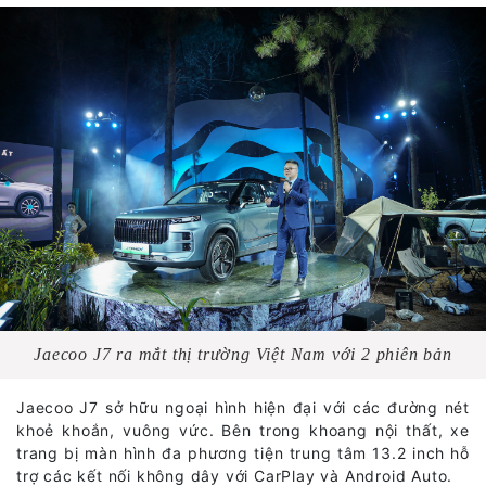
Jaecoo J7 ra mắt thị trường Việt Nam với 2 phiên bản
Jaecoo J7 sở hữu ngoại hình hiện đại với các đường nét
khoẻ khoắn, vuông vức. Bên trong khoang nội thất, xe
trang bị màn hình đa phương tiện trung tâm 13.2 inch hỗ
trợ các kết nối không dây với CarPlay và Android Auto.