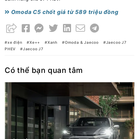
Omoda C5 chốt giá từ 589 triệu đồng
xe điện
Xe++
Xanh
Omoda & Jaecoo
Jaecoo J7
PHEV
Jaecoo J7
Có thể bạn quan tâm