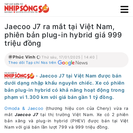
Jaecoo J7 ra mắt tại Việt Nam,
phiên bản plug-in hybrid giá 999
triệu đồng
Phúc Vinh
Thứ sáu, 17/01/2025 | 14:40 |
Theo dõi Tạp chí Nss trên
- Jaecoo J7 tại Việt Nam được bán
dưới dạng nhập khẩu nguyên chiếc. Xe có phiên
bản plug-in hybrid có khả năng hoạt động trong
phạm vi 1.300 km với giá bán gần 1 tỷ đồng.
Omoda & Jaecoo
(thương hiệu con của Chery) vừa ra
mắt
Jaecoo J7
tại thị trường Việt Nam. Xe có 2 phiên
bản xăng và plug-in hybrid (PHEV) được bán tại Việt
Nam với giá bán lần lượt 799 và 999 triệu đồng.