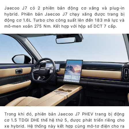
Jaecoo J7 có 2 phiên bản động cơ xăng và plug-in
hybrid. Phiên bản Jaecoo J7 chạy xăng được trang bị
động cơ 1.6L Turbo cho công suất lên đến 183 mã lực và
mô-men xoắn 275 Nm. Kết hợp với hộp số DCT 7 cấp.
Trong khi đó, phiên bản Jaecoo J7 PHEV trang bị động
cơ 1.5 TDGI DHE thế hệ thứ 5, được phát triển riêng cho
xe hybrid. Hệ thống này kết hợp cùng mô-tơ điện cho ra