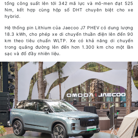
tổng công suất lên tới 342 mã lực và mô-men đạt 525
Nm, kết hợp cùng hộp số DHT chuyên biệt cho xe
hybrid.
Hệ thống pin Lithium của Jaecoo J7 PHEV có dung lượng
18.3 kWh, cho phép xe di chuyển thuần điện lên đến 90
km theo tiêu chuẩn WLTP. Xe có khả năng di chuyển
trong quãng đường lên đến hơn 1.300 km cho một lần
sạc và đổ đầy nhiên liệu.