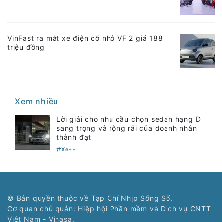
VinFast ra mắt xe điện cỡ nhỏ VF 2 giá 188
triệu đồng
Xem nhiều
Lời giải cho nhu cầu chọn sedan hạng D
sang trọng và rộng rãi của doanh nhân
thành đạt
Xe++
© Bản quyền thuộc về Tạp Chí Nhịp Sống Số.
Cơ quan chủ quản: Hiệp hội Phần mềm và Dịch vụ CNTT
Việt Nam - Vinasa.