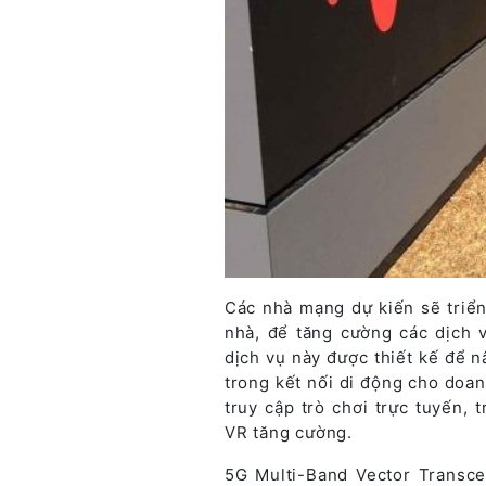
Các nhà mạng dự kiến sẽ triển 
nhà, để tăng cường các dịch v
dịch vụ này được thiết kế để n
trong kết nối di động cho doa
truy cập trò chơi trực tuyến, 
VR tăng cường.
5G Multi-Band Vector Transce