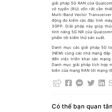
giải pháp 5G RAN của Qualcomm
vô tuyến (RU) vốn rất cần th
Multi-Band Vector Transceiver
động đo kiểm các đặc tính máy
3GPP. Giải pháp này giúp thúc
tính năng 5G NR của Qualcomm
phẩm tới kiểm thử sản xuất.
Danh mục các giải pháp 5G to
(NEM) cùng các nhà mạng đáp ứ
đến việc triển khai các mạng
Danh mục giải pháp tích hợp m
biên của mạng RAN tới mạng lõ
Có thể bạn quan tâ