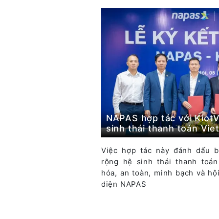
NAPAS hợp tác với KiotV
sinh thái thanh toán Vie
Việc hợp tác này đánh dấu b
rộng hệ sinh thái thanh toá
hóa, an toàn, minh bạch và hộ
diện NAPAS