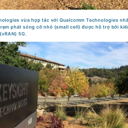
hnologies vừa hợp tác với Qualcomm Technologies nh
trạm phát sóng cỡ nhỏ (small cell) được hỗ trợ bởi kiế
 (vRAN) 5G.