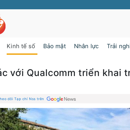
Kinh tế số
Bảo mật
Nhân lực
Trải ng
ác với Qualcomm triển khai 
heo dõi Tạp chí Nss trên