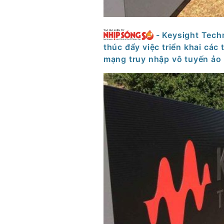
- Keysight Tec
thúc đẩy việc triển khai các 
mạng truy nhập vô tuyến ảo