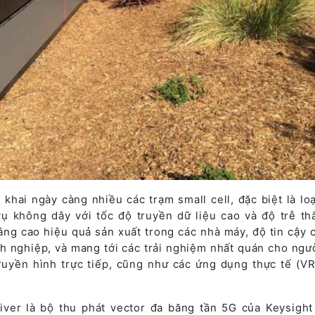
khai ngày càng nhiều các trạm small cell, đặc biệt là loạ
ụ không dây với tốc độ truyền dữ liệu cao và độ trễ th
âng cao hiệu quả sản xuất trong các nhà máy, độ tin cậy 
nh nghiệp, và mang tới các trải nghiệm nhất quán cho ngư
truyền hình trực tiếp, cũng như các ứng dụng thực tế (VR
iver là bộ thu phát vector đa băng tần 5G của Keysight