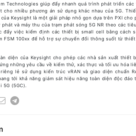
 Technologies giúp đẩy nhanh quá trình phát triển các t
iết cho nhiều phương án sử dụng khác nhau của 5G. Thiế
 của Keysight là một giải pháp nhỏ gọn dựa trên PXI cho 
 phát và máy thu của trạm phát sóng 5G NR theo các tiê
 đẩy việc kiểm định các thiết bị small cell bằng cách 
 FSM 100xx để hỗ trợ sự chuyển đổi thông suốt từ thiết
àn diện của Keysight cho phép các nhà sản xuất thiết 
ng những yêu cầu về kiểm thử, xác thực và tối ưu hóa li
 riêng lẻ sử dụng kiến trúc vRAN và giao diện chuẩn 
ang tới khả năng giám sát hiệu năng toàn diện độc đáo 
i 5G (5GC).
m