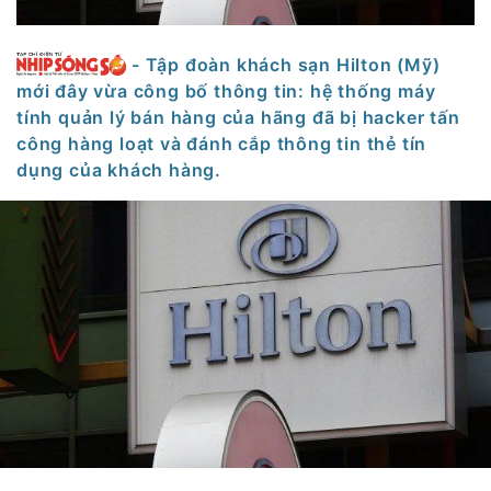
- Tập đoàn khách sạn Hilton (Mỹ)
mới đây vừa công bố thông tin: hệ thống máy
tính quản lý bán hàng của hãng đã bị hacker tấn
công hàng loạt và đánh cắp thông tin thẻ tín
dụng của khách hàng.