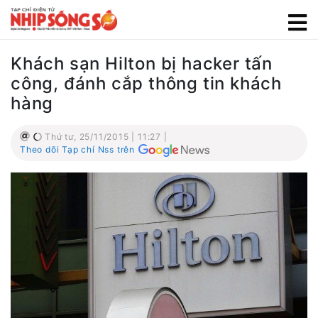
Khách sạn Hilton bị hacker tấn
công, đánh cắp thông tin khách
hàng
Thứ tư, 25/11/2015 | 11:27 |
Theo dõi Tạp chí Nss trên