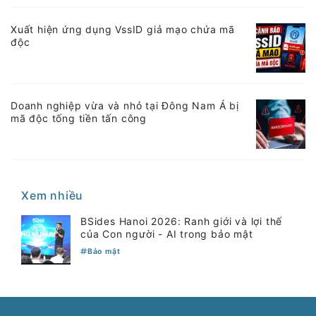
Xuất hiện ứng dụng VssID giả mạo chứa mã
độc
Doanh nghiệp vừa và nhỏ tại Đông Nam Á bị
mã độc tống tiền tấn công
Xem nhiều
BSides Hanoi 2026: Ranh giới và lợi thế
của Con người - AI trong bảo mật
Bảo mật