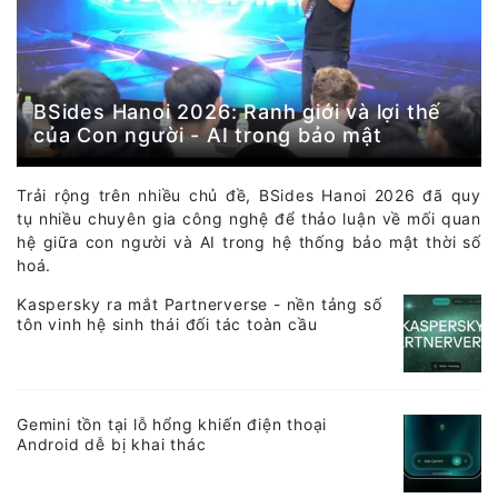
BSides Hanoi 2026: Ranh giới và lợi thế
của Con người - AI trong bảo mật
Trải rộng trên nhiều chủ đề, BSides Hanoi 2026 đã quy
tụ nhiều chuyên gia công nghệ để thảo luận về mối quan
hệ giữa con người và AI trong hệ thống bảo mật thời số
hoá.
Kaspersky ra mắt Partnerverse - nền tảng số
tôn vinh hệ sinh thái đối tác toàn cầu
Gemini tồn tại lỗ hổng khiến điện thoại
Android dễ bị khai thác