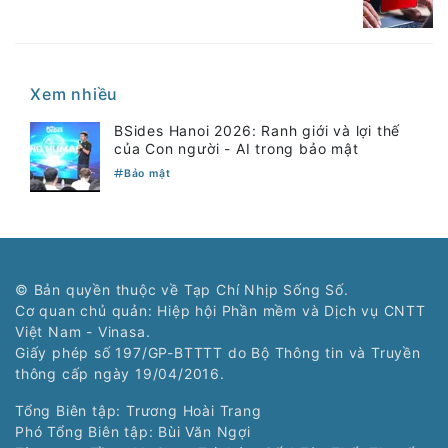
Xem nhiều
BSides Hanoi 2026: Ranh giới và lợi thế
của Con người - AI trong bảo mật
Bảo mật
© Bản quyền thuộc về Tạp Chí Nhịp Sống Số.
Cơ quan chủ quản: Hiệp hội Phần mềm và Dịch vụ CNTT
Việt Nam - Vinasa.
Giấy phép số 197/GP-BTTTT do Bộ Thông tin và Truyền
thông cấp ngày 19/04/2016.
Tổng Biên tập: Trương Hoài Trang
Phó Tổng Biên tập: Bùi Văn Ngợi