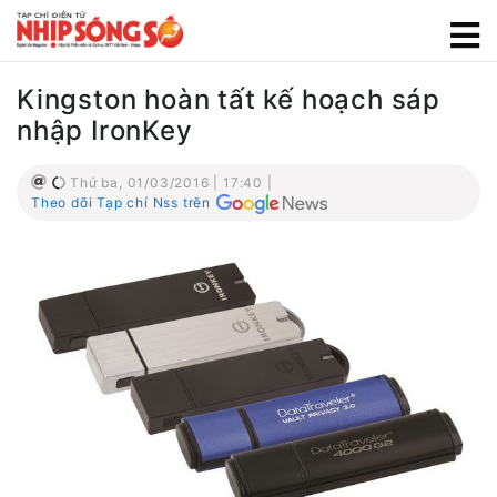
Kingston hoàn tất kế hoạch sáp
nhập IronKey
Thứ ba, 01/03/2016 | 17:40 |
Theo dõi Tạp chí Nss trên