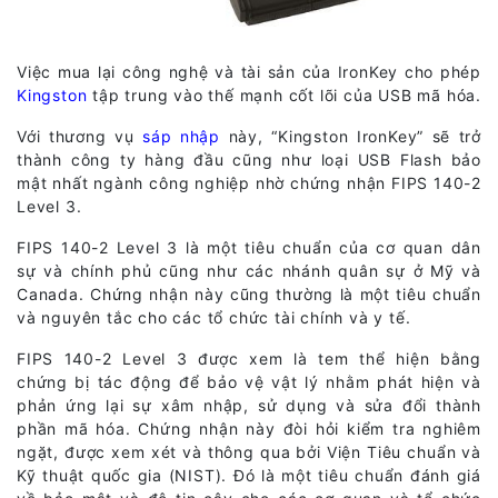
Việc mua lại công nghệ và tài sản của IronKey cho phép
Kingston
tập trung vào thế mạnh cốt lõi của USB mã hóa.
Với thương vụ
sáp nhập
này, “Kingston IronKey” sẽ trở
thành công ty hàng đầu cũng như loại USB Flash bảo
mật nhất ngành công nghiệp nhờ chứng nhận FIPS 140-2
Level 3.
FIPS 140-2 Level 3 là một tiêu chuẩn của cơ quan dân
sự và chính phủ cũng như các nhánh quân sự ở Mỹ và
Canada. Chứng nhận này cũng thường là một tiêu chuẩn
và nguyên tắc cho các tổ chức tài chính và y tế.
FIPS 140-2 Level 3 được xem là tem thể hiện bằng
chứng bị tác động để bảo vệ vật lý nhằm phát hiện và
phản ứng lại sự xâm nhập, sử dụng và sửa đổi thành
phần mã hóa. Chứng nhận này đòi hỏi kiểm tra nghiêm
ngặt, được xem xét và thông qua bởi Viện Tiêu chuẩn và
Kỹ thuật quốc gia (NIST). Đó là một tiêu chuẩn đánh giá