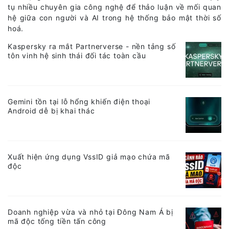
tụ nhiều chuyên gia công nghệ để thảo luận về mối quan
hệ giữa con người và AI trong hệ thống bảo mật thời số
hoá.
Kaspersky ra mắt Partnerverse - nền tảng số
tôn vinh hệ sinh thái đối tác toàn cầu
Gemini tồn tại lỗ hổng khiến điện thoại
Android dễ bị khai thác
Xuất hiện ứng dụng VssID giả mạo chứa mã
độc
Doanh nghiệp vừa và nhỏ tại Đông Nam Á bị
mã độc tống tiền tấn công