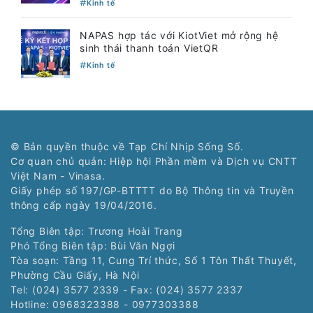
Kinh tế
NAPAS hợp tác với KiotViet mở rộng hệ
sinh thái thanh toán VietQR
Kinh tế
© Bản quyền thuộc về Tạp Chí Nhịp Sống Số.
Cơ quan chủ quản: Hiệp hội Phần mềm và Dịch vụ CNTT
Việt Nam - Vinasa.
Giấy phép số 197/GP-BTTTT do Bộ Thông tin và Truyền
thông cấp ngày 19/04/2016.
Tổng Biên tập: Trương Hoài Trang
Phó Tổng Biên tập: Bùi Văn Ngợi
Tòa soạn: Tầng 11, Cung Trí thức, Số 1 Tôn Thất Thuyết,
Phường Cầu Giấy, Hà Nội
Tel: (024) 3577 2339 - Fax: (024) 3577 2337
Hotline: 0968323388 - 0977303388