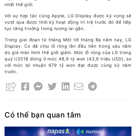
nhất thế giới.
Với sự hợp tác cùng Apple, LG Display được kỳ vọng sẽ
vượt qua được thời kỳ hoạt động trì trệ trước đó để tiếp
tục tăng trưởng trong tương lai gần.
Trong giai đoạn từ tháng Một tới tháng Ba năm nay, LG
Display. Co đã chịu lỗ ròng lần đầu tiên trong sáu năm
do giá màn hình thế giới giảm. Mức lỗ ròng của LG trong
quý I/2018 đứng ở mức 48,9 tỷ won (43,9 triệu USD), so
với mức lợi nhuận 679 tỷ won đạt được cùng kỳ năm
trước.
Có thể bạn quan tâm