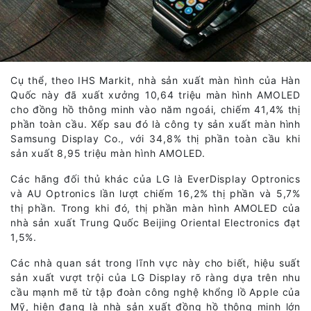
Cụ thể, theo IHS Markit, nhà sản xuất màn hình của Hàn
Quốc này đã xuất xưởng 10,64 triệu màn hình AMOLED
cho đồng hồ thông minh vào năm ngoái, chiếm 41,4% thị
phần toàn cầu. Xếp sau đó là công ty sản xuất màn hình
Samsung Display Co., với 34,8% thị phần toàn cầu khi
sản xuất 8,95 triệu màn hình AMOLED.
Các hãng đối thủ khác của LG là EverDisplay Optronics
và AU Optronics lần lượt chiếm 16,2% thị phần và 5,7%
thị phần. Trong khi đó, thị phần màn hình AMOLED của
nhà sản xuất Trung Quốc Beijing Oriental Electronics đạt
1,5%.
Các nhà quan sát trong lĩnh vực này cho biết, hiệu suất
sản xuất vượt trội của LG Display rõ ràng dựa trên nhu
cầu mạnh mẽ từ tập đoàn công nghệ khổng lồ Apple của
Mỹ, hiện đang là nhà sản xuất đồng hồ thông minh lớn