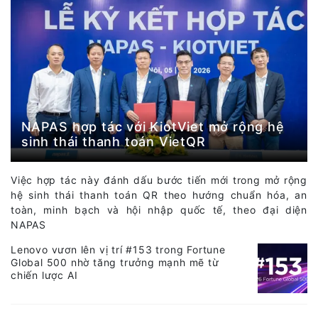
NAPAS hợp tác với KiotViet mở rộng hệ
sinh thái thanh toán VietQR
Việc hợp tác này đánh dấu bước tiến mới trong mở rộng
hệ sinh thái thanh toán QR theo hướng chuẩn hóa, an
toàn, minh bạch và hội nhập quốc tế, theo đại diện
NAPAS
Lenovo vươn lên vị trí #153 trong Fortune
Global 500 nhờ tăng trưởng mạnh mẽ từ
chiến lược AI