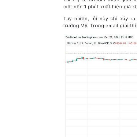
một nến 1 phút xuất hiện giá 
Tuy nhiên, lỗi này chỉ xảy ra
trường Mỹ. Trong email giải thí