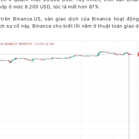
khớp ở mức 8.200 USD, tức là mất hơn 87%.
 trên Binance.US, sàn giao dịch của Binance hoạt động 
ch sự cố này, Binance cho biết lỗi nằm ở thuật toán giao d