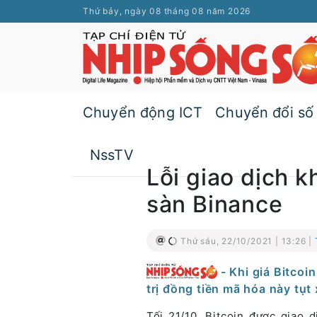
Thứ bảy, ngày 08 tháng 08 năm 2026
Chuyển động ICT
Chuyển đổi số
NssTV
Lỗi giao dịch k
sàn Binance
Thứ sáu, 22/10/2021 | 13:26 |
- Khi giá Bitcoi
trị đồng tiền mã hóa này tụt
Tối 21/10, Bitcoin được giao