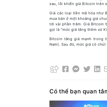
sau, lỗi khiến giá Bitcoin trê
Giá các loại tiền mã hóa như 
mua bán ở một khoảng giá chun
tới vài phần trăm. Giá Bitcoi
gọi là "mức giá tăng thêm xứ Ki
Bitcoin tăng giá mạnh trong t
Nam). Sau đó, mức giá có chút
Có thể bạn quan tâ