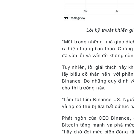
Lỗi kỹ thuật khiến g
"Một trong những nhà giao dịch
ra hiện tượng bán tháo. Chúng 
đã sửa lỗi và vấn đề không còn
Tuy nhiên, lời giải thích này 
lấy biểu đồ thân nến, với phầ
Binance. Do những quy định về
cho thị trường này.
"Làm tốt lắm Binance US. Ngườ
và họ có thể bị lừa bất cứ lúc 
Phát ngôn của CEO Binance, ô
Bitcoin tăng mạnh và phá mức 
"hãy chờ đợi mức biến động rất