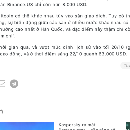
n sàn Binance.US chỉ còn hơn 8.000 USD.
Bitcoin có thể khác nhau tùy vào sàn giao dịch. Tuy có t
g, sự biến động giữa các sàn ở nhiều nước khác nhau có 
n thường cao nhất ở Hàn Quốc, và đặc điểm này thậm chí c
m chi".
hời gian qua, và vượt mức đỉnh lịch sử vào tối 20/10 (g
 dao động, và ở thời điểm sáng 22/10 quanh 63.000 USD.
The
m
Kaspersky ra mắt
Partnerverse - nền tảng số