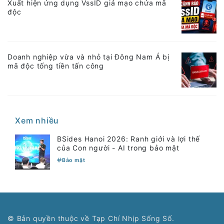
Xuất hiện ứng dụng VssID giả mạo chứa mã
độc
Doanh nghiệp vừa và nhỏ tại Đông Nam Á bị
mã độc tống tiền tấn công
Xem nhiều
BSides Hanoi 2026: Ranh giới và lợi thế
của Con người - AI trong bảo mật
Bảo mật
© Bản quyền thuộc về Tạp Chí Nhịp Sống Số.