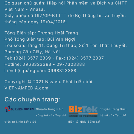
Cơ quan chủ quản: Hiệp hội Phần mềm và Dịch vụ CNTT
Việt Nam - Vinasa.
Giấy phép số 197/GP-BTTTT do Bộ Thông tin và Truyền
thông cấp ngày 19/04/2016.
Tổng Biên tập: Trương Hoài Trang
Phó Tổng Biên tập: Bùi Văn Ngợi
Tòa soạn: Tầng 11, Cung Trí thức, Số 1 Tôn Thất Thuyết,
Phường Cầu Giấy, Hà Nội
Tel: (024) 3577 2339 - Fax: (024) 3577 2337
Hotline: 0968323388 - 0977303388
Liên hệ quảng cáo:
0968323388
Copyright © 2021 Nss.vn. Phát triển bởi
VIETNAMPEDIA.com
Các chuyên trang:
Chuyên trang Nhịp
Chuyên trang Siêu
sống trẻ của Tạp chí
thị số của Tạp chí
điện tử Nhịp Sống Số
điện tử Nhịp Sống Số