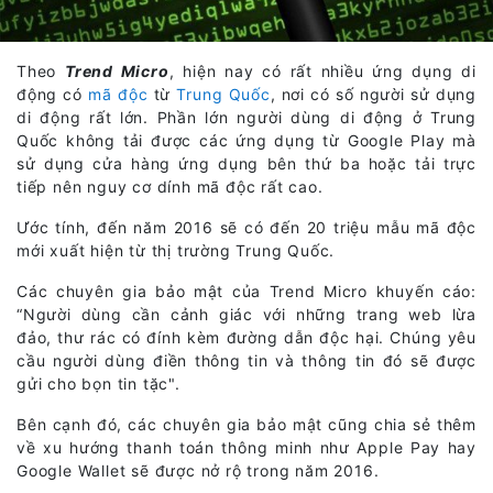
Theo
Trend Micro
, hiện nay có rất nhiều ứng dụng di
động có
mã độc
từ
Trung Quốc
, nơi có số người sử dụng
di động rất lớn. Phần lớn người dùng di động ở Trung
Quốc không tải được các ứng dụng từ Google Play mà
sử dụng cửa hàng ứng dụng bên thứ ba hoặc tải trực
tiếp nên nguy cơ dính mã độc rất cao.
Ước tính, đến năm 2016 sẽ có đến 20 triệu mẫu mã độc
mới xuất hiện từ thị trường Trung Quốc.
Các chuyên gia bảo mật của Trend Micro khuyến cáo:
“Người dùng cần cảnh giác với những trang web lừa
đảo, thư rác có đính kèm đường dẫn độc hại. Chúng yêu
cầu người dùng điền thông tin và thông tin đó sẽ được
gửi cho bọn tin tặc".
Bên cạnh đó, các chuyên gia bảo mật cũng chia sẻ thêm
về xu hướng thanh toán thông minh như Apple Pay hay
Google Wallet sẽ được nở rộ trong năm 2016.