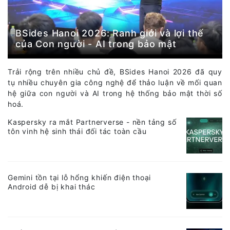
BSides Hanoi 2026: Ranh giới và lợi thế
của Con người - AI trong bảo mật
Trải rộng trên nhiều chủ đề, BSides Hanoi 2026 đã quy
tụ nhiều chuyên gia công nghệ để thảo luận về mối quan
hệ giữa con người và AI trong hệ thống bảo mật thời số
hoá.
Kaspersky ra mắt Partnerverse - nền tảng số
tôn vinh hệ sinh thái đối tác toàn cầu
Gemini tồn tại lỗ hổng khiến điện thoại
Android dễ bị khai thác