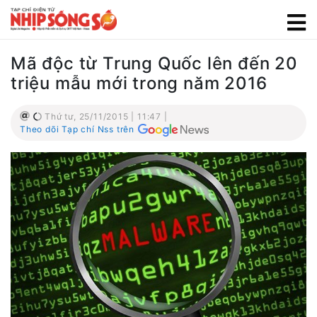
Mã độc từ Trung Quốc lên đến 20
triệu mẫu mới trong năm 2016
Thứ tư, 25/11/2015 | 11:47 |
Theo dõi Tạp chí Nss trên