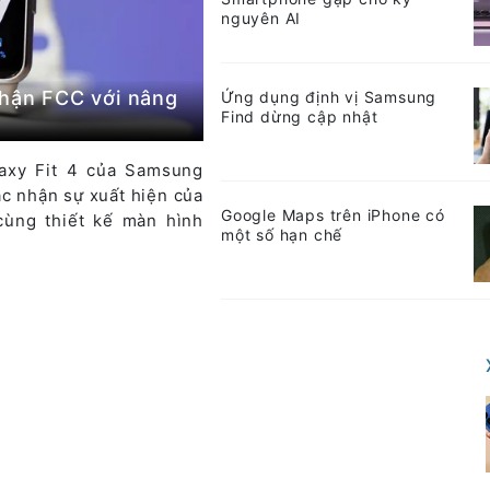
nguyên AI
nhận FCC với nâng
Ứng dụng định vị Samsung
Find dừng cập nhật
axy Fit 4 của Samsung
ác nhận sự xuất hiện của
Google Maps trên iPhone có
cùng thiết kế màn hình
một số hạn chế