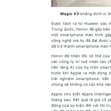
Magic V3
khẳng định vị t
Được tách ra từ Huawei sau 
Trung Quốc, Honor đã gây bão t
một smartphone màn hình gập
công nghệ mà họ đã đạt được v
đã trở thành smartphone màn h
Honor đã nhân đôi lợi thế của
các công ty trí tuệ nhân tạo (
nền tảng AI của họ trên smar
trước khi Apple ra mắt dòng i
trải nghiệm smartphone. Vấn 
chúng sẽ không có các khả năn
Apple cho biết Apple Intellig
tháng sau. Kết quả là giá cổ 
động của sự kiện đối với thị t