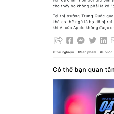
vốn đã chậm hơn đối thủ Samsu
cho thấy họ không phải là kẻ "
Tại thị trường Trung Quốc qua
khó có thể ngờ là họ đã bị rơi
khi AI của Apple không được c
Trải nghiệm
Sản phẩm
Honor
Có thể bạn quan tâ