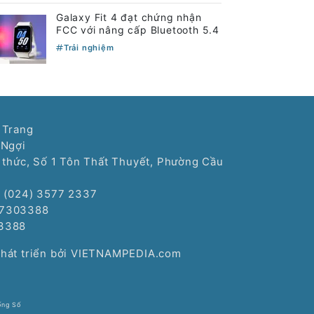
Galaxy Fit 4 đạt chứng nhận
FCC với nâng cấp Bluetooth 5.4
Trải nghiệm
 Trang
 Ngợi
í thức, Số 1 Tôn Thất Thuyết, Phường Cầu
: (024) 3577 2337
77303388
3388
Phát triển bởi VIETNAMPEDIA.com
ống Số