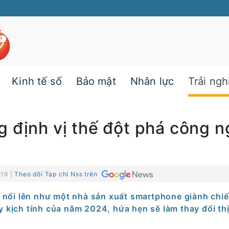
Kinh tế số
Bảo mật
Nhân lực
Trải ng
 định vị thế đột phá công 
:19 |
Theo dõi Tạp chí Nss trên
 nổi lên như một nhà sản xuất smartphone giành chi
y kịch tính của năm 2024, hứa hẹn sẽ làm thay đổi th