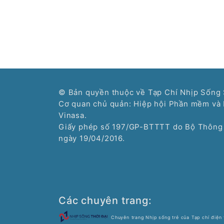
© Bản quyền thuộc về Tạp Chí Nhịp Sống 
Cơ quan chủ quản: Hiệp hội Phần mềm và 
Vinasa.
Giấy phép số 197/GP-BTTTT do Bộ Thông 
ngày 19/04/2016.
Các chuyên trang:
Chuyên trang Nhịp sống trẻ của Tạp chí điện