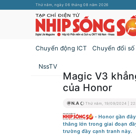
Thứ năm, ngày 06 tháng 08 năm 2026
Chuyển động ICT
Chuyển đổi số
NssTV
Magic V3 khẳng
của Honor
N.A
Thứ năm, 19/09/2024 | 22
- Honor gần đây
thắng lớn trong giai đoạn đầ
trường đầy cạnh tranh này.