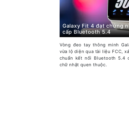
Galaxy Fit 4 đạt chứng 
cấp Bluetooth 5.4
Vòng đeo tay thông minh Gal
vừa lộ diện qua tài liệu FCC, x
chuẩn kết nối Bluetooth 5.4 
chữ nhật quen thuộc.