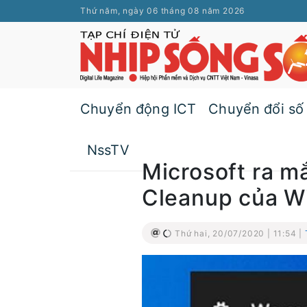
Thứ năm, ngày 06 tháng 08 năm 2026
Chuyển động ICT
Chuyển đổi số
NssTV
Microsoft ra mắ
Cleanup của W
Thứ hai, 20/07/2020 | 11:54 |