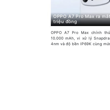
OPPO A7 Pro Max ra mắt 
triệu đồng
OPPO A7 Pro Max chính thứ
10.000 mAh, vi xử lý Snapdra
4nm và độ bền IP69K cùng mức 