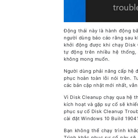
Động thái này là hành động bắ
người dùng báo cáo rằng sau kh
khởi động được khi chạy Disk 
tự động trên nhiều hệ thống
không mong muốn.
Người dùng phải nâng cấp hệ 
phục hoàn toàn lỗi nói trên. 
các bản cập nhật mới nhất, vẫn 
Vì Disk Cleanup chạy qua hệ t
kích hoạt và gặp sự cố sẽ khi
phục sự cố Disk Cleanup Troub
cài đặt Windows 10 Build 19041
Bạn không thể chạy trình khắ
Trình khắc phục sự cố này sẽ 