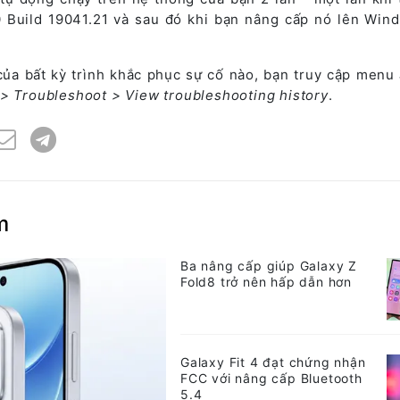
 Build 19041.21 và sau đó khi bạn nâng cấp nó lên Win
 của bất kỳ trình khắc phục sự cố nào, bạn truy cập menu
 > Troubleshoot > View troubleshooting history
.
m
Ba nâng cấp giúp Galaxy Z
Fold8 trở nên hấp dẫn hơn
Galaxy Fit 4 đạt chứng nhận
FCC với nâng cấp Bluetooth
5.4