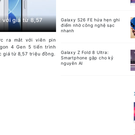
với giá từ 8,57
Galaxy S26 FE hứa hẹn ghi
điểm nhờ công nghệ sạc
nhanh
c ra mắt với viên pin
gon 4 Gen 5 tiến trình
Galaxy Z Fold 8 Ultra:
giá từ 8,57 triệu đồng.
Smartphone gập cho kỷ
nguyên AI