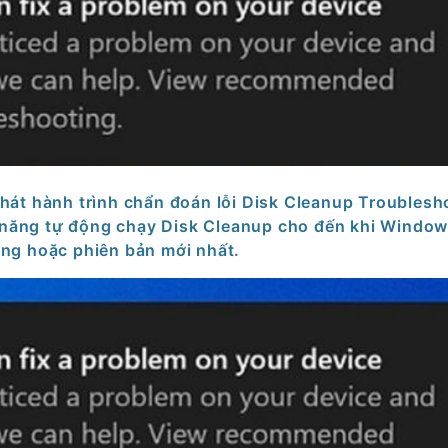
phát hành trình chẩn đoán lỗi Disk Cleanup Troublesh
h năng tự động chạy Disk Cleanup cho đến khi Windo
ng hoặc phiên bản mới nhất.