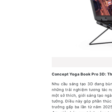
Concept Yoga Book Pro 3D: Thi
Nhu cầu sáng tạo 3D đang bùn
những trải nghiệm tương tác n
một sở thích, giới sáng tạo n
tưởng. Điều này góp phần thúc
trưởng gấp ba lần từ năm 202