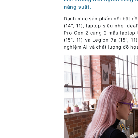
năng suất.
Danh mục sản phẩm nổi bật gồ
(14”, 11), laptop siêu nhẹ Idea
Pro Gen 2 cùng 2 mẫu laptop 
(15”, 11) và Legion 7a (15”, 1
nghiệm AI và chất lượng đồ họ