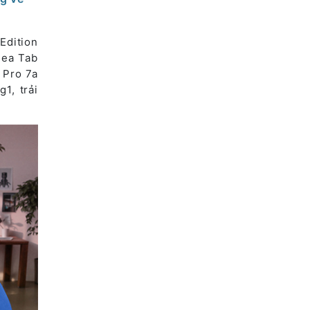
Edition
Idea Tab
 Pro 7a
1, trải