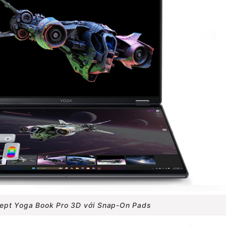
ept Yoga Book Pro 3D với Snap-On Pads