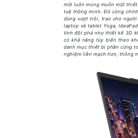
mới luôn mong muốn một thiết b
tuệ thông minh. Đó cũng chính
dùng vượt trội, trao cho ngườ
laptop và tablet Yoga, IdeaPa
tính đột phá như thiết kế 3D 
có khả năng tùy biến theo kh
danh mục thiết bị phần cứng t
nghiệm liền mạch hơn, thông mi