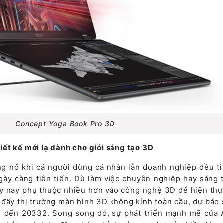
Concept Yoga Book Pro 3D
ết kế mới lạ dành cho giới sáng tạo 3D
g nổ khi cả người dùng cá nhân lẫn doanh nghiệp đều t
gày càng tiên tiến. Dù làm việc chuyên nghiệp hay sáng 
gày nay phụ thuộc nhiều hơn vào công nghệ 3D để hiện thự
 đẩy thị trường màn hình 3D không kính toàn cầu, dự báo 
5 đến 20332. Song song đó, sự phát triển mạnh mẽ của 