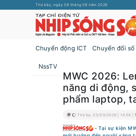
Thứ bảy, ngày 08 tháng 08 năm 2026
Chuyển động ICT
Chuyển đổi số
NssTV
MWC 2026: Len
năng di động, s
phẩm laptop, ta
Thứ ba, 03/03/2026 | 14:58 |
- Tại sự kiện MW
mới hướng đến người sáng t