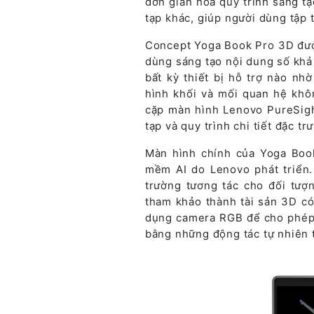
đơn giản hóa quy trình sáng t
tạp khác, giúp người dùng tập 
Concept Yoga Book Pro 3D được
dùng sáng tạo nội dung số khả
bất kỳ thiết bị hỗ trợ nào n
hình khối và mối quan hệ khô
cặp màn hình Lenovo PureSigh
tạp và quy trình chi tiết đặc t
Màn hình chính của Yoga Boo
mềm AI do Lenovo phát triển.
trường tương tác cho đối tượn
tham khảo thành tài sản 3D có
dụng camera RGB để cho phép 
bằng những động tác tự nhiên 