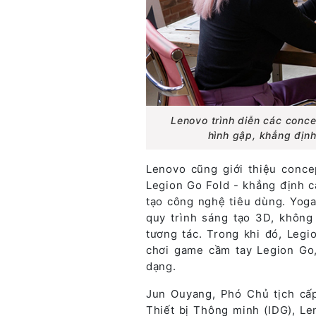
Lenovo trình diễn các conc
hình gập, khẳng địn
Lenovo cũng giới thiệu conc
Legion Go Fold - khẳng định 
tạo công nghệ tiêu dùng. Yog
quy trình sáng tạo 3D, không 
tương tác. Trong khi đó, Legio
chơi game cầm tay Legion Go
dạng.
Jun Ouyang, Phó Chủ tịch c
Thiết bị Thông minh (IDG), L