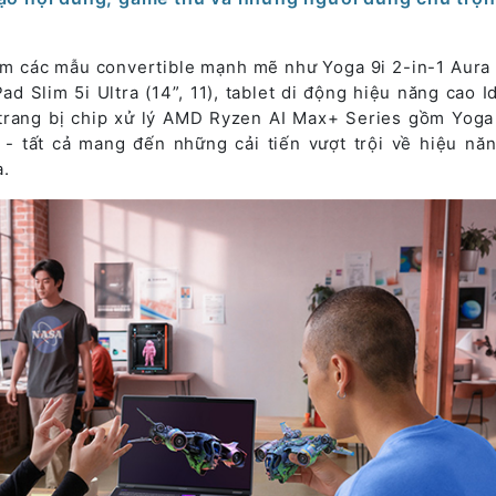
m các mẫu convertible mạnh mẽ như Yoga 9i 2-in-1 Aura 
Pad Slim 5i Ultra (14”, 11), tablet di động hiệu năng cao 
trang bị chip xử lý AMD Ryzen AI Max+ Series gồm Yoga
1) - tất cả mang đến những cải tiến vượt trội về hiệu năng
a.