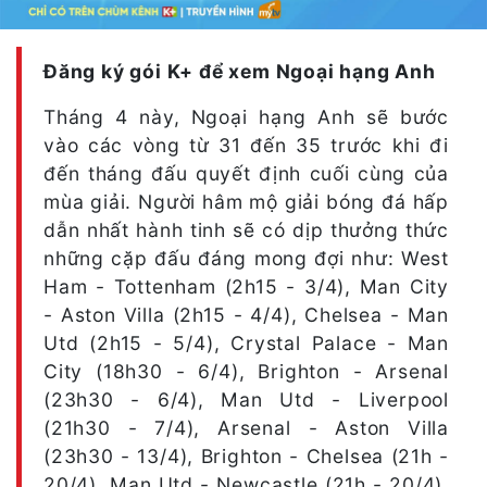
Đăng ký gói K+ để xem Ngoại hạng Anh
Tháng 4 này, Ngoại hạng Anh sẽ bước
vào các vòng từ 31 đến 35 trước khi đi
đến tháng đấu quyết định cuối cùng của
mùa giải. Người hâm mộ giải bóng đá hấp
dẫn nhất hành tinh sẽ có dịp thưởng thức
những cặp đấu đáng mong đợi như: West
Ham - Tottenham (2h15 - 3/4), Man City
- Aston Villa (2h15 - 4/4), Chelsea - Man
Utd (2h15 - 5/4), Crystal Palace - Man
City (18h30 - 6/4), Brighton - Arsenal
(23h30 - 6/4), Man Utd - Liverpool
(21h30 - 7/4), Arsenal - Aston Villa
(23h30 - 13/4), Brighton - Chelsea (21h -
20/4), Man Utd - Newcastle (21h - 20/4),