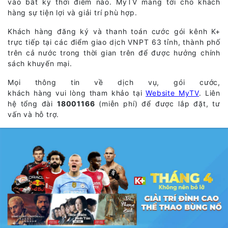
vào bất kỳ thời điểm nào. MyTV mang tới cho khách
hàng sự tiện lợi và giải trí phù hợp.
Khách hàng đăng ký và thanh toán cước gói kênh K+
trực tiếp tại các điểm giao dịch VNPT 63 tỉnh, thành phố
trên cả nước trong thời gian trên để được hưởng chính
sách khuyến mại.
Mọi thông tin về dịch vụ, gói cước,
khách hàng vui lòng tham khảo tại
Website
MyTV
. Liên
hệ tổng đài
18001166
(miễn phí) để được lắp đặt, tư
vấn và hỗ trợ.