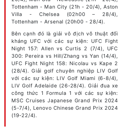
Tottenham - Man City (21h - 20/4), Aston
Villa - Chelsea (02h00 – 28/4),
Tottenham - Arsenal (20h00 - 28/4).
Bên cạnh đó là giải vô địch võ thuật đối
kháng UFC với các sự kiện: UFC Fight
Night 157: Allen vs Curtis 2 (7/4), UFC
300: Pereira vs Hill/Zhang vs Yan (14/4),
UFC Fight Night 158: Nicolau vs Kape 2
(28/4). Giải golf chuyên nghiệp
LIV Golf
với các sự kiện: LIV Golf Miami (6-8/4),
LIV Golf Adelaide (26-28/4). Giải đua xe
công thức 1 Formula 1 với các sự kiện:
MSC Cruises Japanese Grand Prix 2024
(5-7/4), Lenovo Chinese Grand Prix 2024
(19-22/4).