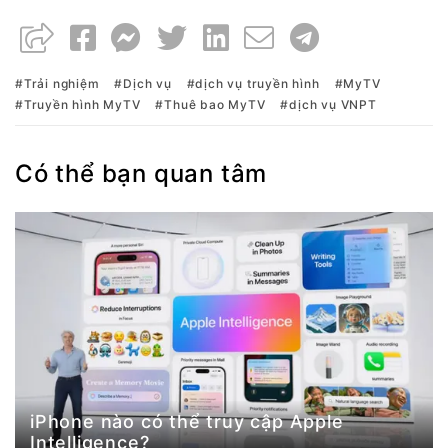
Trải nghiệm
Dịch vụ
dịch vụ truyền hình
MyTV
Truyền hình MyTV
Thuê bao MyTV
dịch vụ VNPT
Có thể bạn quan tâm
iPhone nào có thể truy cập Apple
Intelligence?