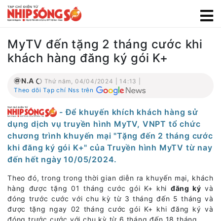
MyTV đến tặng 2 tháng cước khi
khách hàng đăng ký gói K+
N.A
Thứ năm, 04/04/2024 | 14:13 |
Theo dõi Tạp chí Nss trên
- Để khuyến khích khách hàng sử
dụng dịch vụ truyền hình MyTV, VNPT tổ chức
chương trình khuyến mại "Tặng đến 2 tháng cước
khi đăng ký gói K+" của Truyền hình MyTV từ nay
đến hết ngày 10/05/2024.
Theo đó, trong trong thời gian diễn ra khuyến mại, khách
hàng được tặng 01 tháng cước gói K+ khi
đăng ký
và
đóng trước cước với chu kỳ từ 3 tháng đến 5 tháng và
được tặng ngay 02 tháng cước gói K+ khi đăng ký và
đóng trước cước với chu kỳ từ 6 tháng đến 18 tháng.