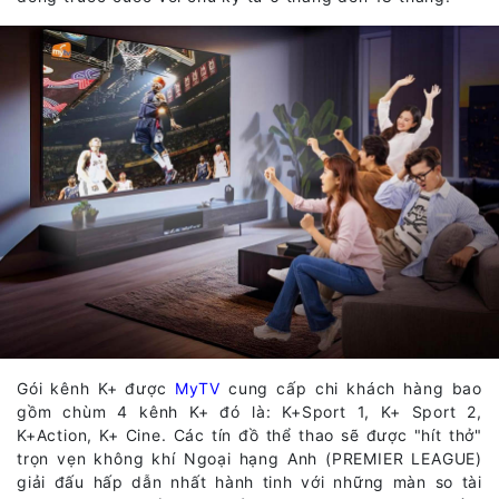
Gói kênh K+ được
MyTV
cung cấp chi khách hàng bao
gồm chùm 4 kênh K+ đó là: K+Sport 1, K+ Sport 2,
K+Action, K+ Cine. Các tín đồ thể thao sẽ được "hít thở"
trọn vẹn không khí Ngoại hạng Anh (PREMIER LEAGUE)
giải đấu hấp dẫn nhất hành tinh với những màn so tài