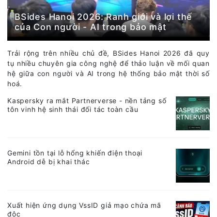
BSides Hanoi 2026: Ranh giới và lợi thế
của Con người - AI trong bảo mật
Trải rộng trên nhiều chủ đề, BSides Hanoi 2026 đã quy
tụ nhiều chuyên gia công nghệ để thảo luận về mối quan
hệ giữa con người và AI trong hệ thống bảo mật thời số
hoá.
Kaspersky ra mắt Partnerverse - nền tảng số
tôn vinh hệ sinh thái đối tác toàn cầu
Gemini tồn tại lỗ hổng khiến điện thoại
Android dễ bị khai thác
Xuất hiện ứng dụng VssID giả mạo chứa mã
độc