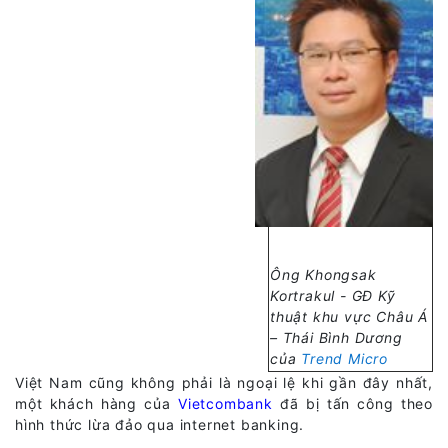
Ông Khongsak
Kortrakul - GĐ Kỹ
thuật khu vực Châu Á
– Thái Bình Dương
của
Trend Micro
Việt Nam cũng không phải là ngoại lệ khi gần đây nhất,
một khách hàng của
Vietcombank
đã bị tấn công theo
hình thức lừa đảo qua internet banking.