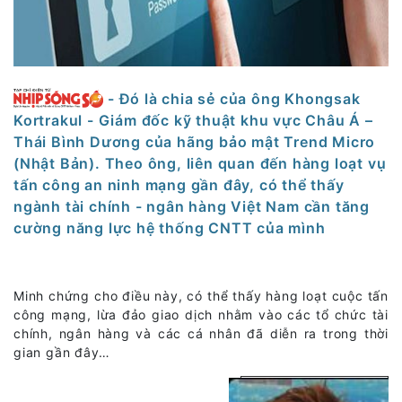
- Đó là chia sẻ của ông Khongsak
Kortrakul - Giám đốc kỹ thuật khu vực Châu Á –
Thái Bình Dương của hãng bảo mật Trend Micro
(Nhật Bản). Theo ông, liên quan đến hàng loạt vụ
tấn công an ninh mạng gần đây, có thể thấy
ngành tài chính - ngân hàng Việt Nam cần tăng
cường năng lực hệ thống CNTT của mình
Minh chứng cho điều này, có thể thấy hàng loạt cuộc tấn
công mạng, lừa đảo giao dịch nhằm vào các tổ chức tài
chính, ngân hàng và các cá nhân đã diễn ra trong thời
gian gần đây…