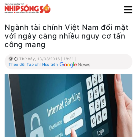
Ngành tài chính Việt Nam đối mặt
với ngày càng nhiều nguy cơ tấn
công mạng
Thứ bảy, 13/08/2016 | 18:31 |
Theo dõi Tạp chí Nss trên