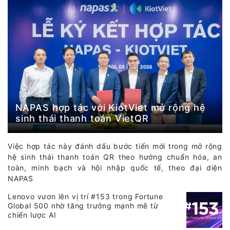
NAPAS hợp tác với KiotViet mở rộng hệ
sinh thái thanh toán VietQR
Việc hợp tác này đánh dấu bước tiến mới trong mở rộng
hệ sinh thái thanh toán QR theo hướng chuẩn hóa, an
toàn, minh bạch và hội nhập quốc tế, theo đại diện
NAPAS
Lenovo vươn lên vị trí #153 trong Fortune
Global 500 nhờ tăng trưởng mạnh mẽ từ
chiến lược AI