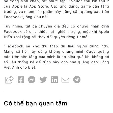
hệ cộng sinh chéo, rất phức tạp. "Nguồn thu lớn thứ 2
của Apple là App Store. Các ứng dụng, game cần tăng
trưởng, và nhóm sản phẩm này cũng cần quảng cáo trên
Facebook", ông Chu nói.
Tuy nhiên, tất cả chuyên gia đều có chung nhận định
Facebook sẽ chịu thiệt hại nghiêm trọng, một khi Apple
triển khai rộng rãi thay đổi quyền riêng tư mới.
"Facebook sẽ khó thu thập dữ liệu người dùng hơn.
Mạng xã hội này cũng không chứng minh được quảng
cáo trên nền tảng của mình là có hiệu quả khi không có
số liệu thống kê để trình bày cho nhà quảng cáo", ông
Việt Anh cho biết.
Có thể bạn quan tâm