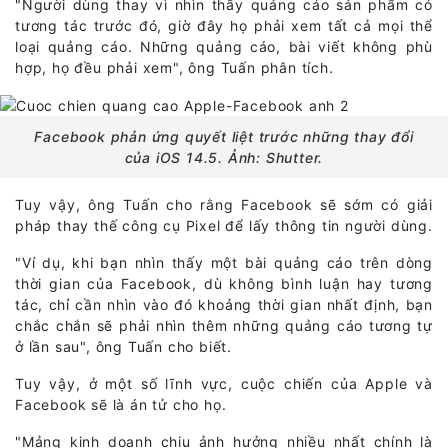
"Người dùng thay vì nhìn thấy quảng cáo sản phẩm có
tương tác trước đó, giờ đây họ phải xem tất cả mọi thể
loại quảng cáo. Những quảng cáo, bài viết không phù
hợp, họ đều phải xem", ông Tuấn phân tích.
Facebook phản ứng quyết liệt trước những thay đổi
của iOS 14.5. Ảnh: Shutter.
Tuy vậy, ông Tuấn cho rằng Facebook sẽ sớm có giải
pháp thay thế công cụ Pixel để lấy thông tin người dùng.
"Ví dụ, khi bạn nhìn thấy một bài quảng cáo trên dòng
thời gian của Facebook, dù không bình luận hay tương
tác, chỉ cần nhìn vào đó khoảng thời gian nhất định, bạn
chắc chắn sẽ phải nhìn thêm những quảng cáo tương tự
ở lần sau", ông Tuấn cho biết.
Tuy vậy, ở một số lĩnh vực, cuộc chiến của Apple và
Facebook sẽ là án tử cho họ.
"Mảng kinh doanh chịu ảnh hưởng nhiều nhất chính là