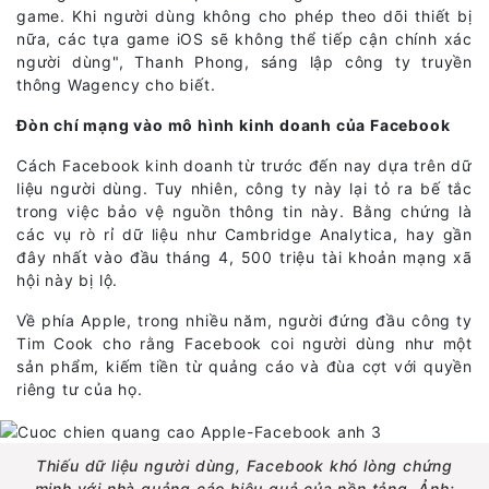
game. Khi người dùng không cho phép theo dõi thiết bị
nữa, các tựa game iOS sẽ không thể tiếp cận chính xác
người dùng", Thanh Phong, sáng lập công ty truyền
thông Wagency cho biết.
Đòn chí mạng vào mô hình kinh doanh của Facebook
Cách Facebook kinh doanh từ trước đến nay dựa trên dữ
liệu người dùng. Tuy nhiên, công ty này lại tỏ ra bế tắc
trong việc bảo vệ nguồn thông tin này. Bằng chứng là
các vụ rò rỉ dữ liệu như Cambridge Analytica, hay gần
đây nhất vào đầu tháng 4, 500 triệu tài khoản mạng xã
hội này bị lộ.
Về phía Apple, trong nhiều năm, người đứng đầu công ty
Tim Cook cho rằng Facebook coi người dùng như một
sản phẩm, kiếm tiền từ quảng cáo và đùa cợt với quyền
riêng tư của họ.
Thiếu dữ liệu người dùng, Facebook khó lòng chứng
minh với nhà quảng cáo hiệu quả của nền tảng. Ảnh: