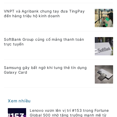
VNPT và Agribank chung tay đưa TingPay
đến hàng triệu hộ kinh doanh
SoftBank Group củng cố mảng thanh toán
trực tuyến
Samsung gây bất ngờ khi tung thẻ tín dụng
Galaxy Card
Xem nhiều
Lenovo vươn lên vị trí #153 trong Fortune
Global 500 nhờ tăng trưởng mạnh mẽ từ