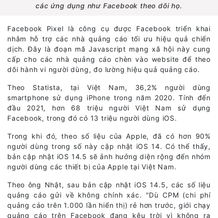
các ứng dụng như Facebook theo dõi họ.
Facebook Pixel là công cụ được Facebook triển khai
nhằm hỗ trợ các nhà quảng cáo tối ưu hiệu quả chiến
dịch. Đây là đoạn mã Javascript mạng xã hội này cung
cấp cho các nhà quảng cáo chèn vào website để theo
dõi hành vi người dùng, đo lường hiệu quả quảng cáo.
Theo Statista, tại Việt Nam, 36,2% người dùng
smartphone sử dụng iPhone trong năm 2020. Tính đến
đầu 2021, hơn 68 triệu người Việt Nam sử dụng
Facebook, trong đó có 13 triệu người dùng iOS.
Trong khi đó, theo số liệu của Apple, đã có hơn 90%
người dùng trong số này cập nhật iOS 14. Có thể thấy,
bản cập nhật iOS 14.5 sẽ ảnh hưởng diện rộng đến nhóm
người dùng các thiết bị của Apple tại Việt Nam.
Theo ông Nhật, sau bản cập nhật iOS 14.5, các số liệu
quảng cáo gửi về không chính xác. "Dù CPM (chi phí
quảng cáo trên 1.000 lần hiển thị) rẻ hơn trước, giới chạy
quảng cáo trên Facebook đang kêu trời vì không ra