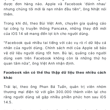
được đơn hàng nào. Apple và Facebook 'đánh nhau'
nhưng chúng tôi mới là nạn nhân đầu tiên", ông Nhật nói
thêm.
Trong khi đó, theo Bùi Việt Anh, chuyên gia quảng cáo
tại công ty truyền thông Pancake, những thay đổi mới
của iOS 14 sẽ mang đến lợi ích cho người dùng.
"Facebook quá nhiều tai tiếng với các vụ rò rỉ dữ liệu cá
nhân của người dùng. Chính sách mới của Apple sẽ bảo
vệ dữ liệu người dùng tốt hơn. Bù lại, quảng cáo người
dùng xem trên Facebook không còn là những thứ họ
quan tâm nữa", ông Việt Anh nhận định.
Facebook vẫn có thể thu thập dữ liệu theo nhiều cách
khác
Trái lại, theo ông Phan Bá Tuấn, quản trị viên nhóm
thương mại điện tử với gần 300.000 thành viên lại cho
rằng người dùng sẽ gặp nhiều phiền phức hơn sau iOS
14.5.