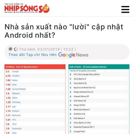
Nhà sản xuất nào "lười" cập nhật
Android nhất?
Thứ năm, 03/01/2019 | 15:22 |
Theo dõi Tạp chí Nss trên