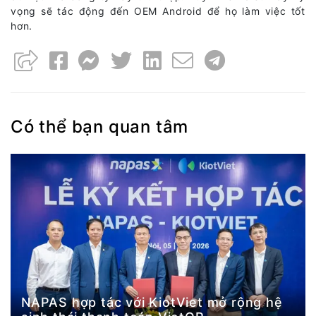
vọng sẽ tác động đến OEM Android để họ làm việc tốt
hơn.
Có thể bạn quan tâm
NAPAS hợp tác với KiotViet mở rộng hệ