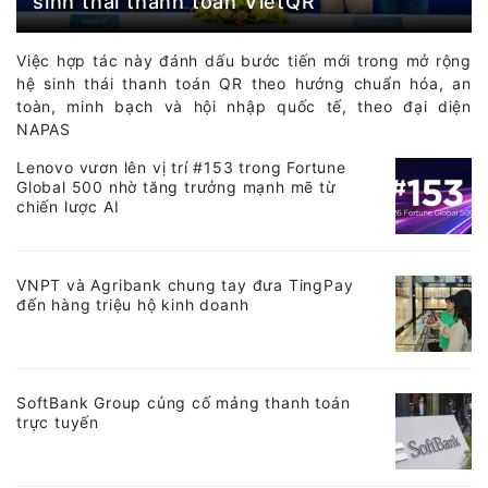
sinh thái thanh toán VietQR
Việc hợp tác này đánh dấu bước tiến mới trong mở rộng
hệ sinh thái thanh toán QR theo hướng chuẩn hóa, an
toàn, minh bạch và hội nhập quốc tế, theo đại diện
NAPAS
Lenovo vươn lên vị trí #153 trong Fortune
Global 500 nhờ tăng trưởng mạnh mẽ từ
chiến lược AI
VNPT và Agribank chung tay đưa TingPay
đến hàng triệu hộ kinh doanh
SoftBank Group củng cố mảng thanh toán
trực tuyến