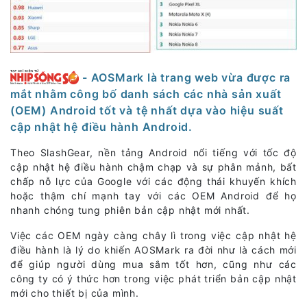
- AOSMark là trang web vừa được ra
mắt nhằm công bố danh sách các nhà sản xuất
(OEM) Android tốt và tệ nhất dựa vào hiệu suất
cập nhật hệ điều hành Android.
Theo SlashGear, nền tảng Android nổi tiếng với tốc độ
cập nhật hệ điều hành chậm chạp và sự phân mảnh, bất
chấp nỗ lực của Google với các động thái khuyến khích
hoặc thậm chí mạnh tay với các OEM Android để họ
nhanh chóng tung phiên bản cập nhật mới nhất.
Việc các OEM ngày càng chây lì trong việc cập nhật hệ
điều hành là lý do khiến AOSMark ra đời như là cách mới
để giúp người dùng mua sắm tốt hơn, cũng như các
công ty có ý thức hơn trong việc phát triển bản cập nhật
mới cho thiết bị của mình.