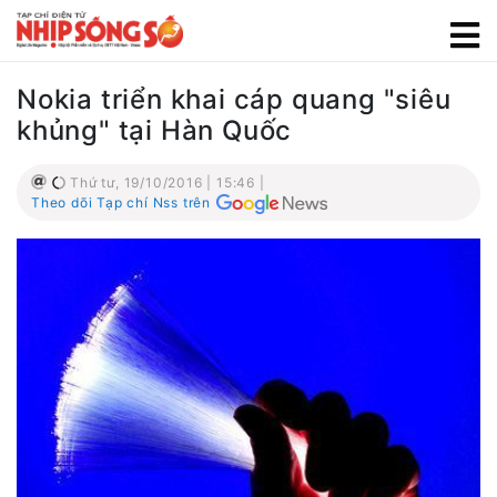
Nokia triển khai cáp quang "siêu
khủng" tại Hàn Quốc
Thứ tư, 19/10/2016 | 15:46 |
Theo dõi Tạp chí Nss trên