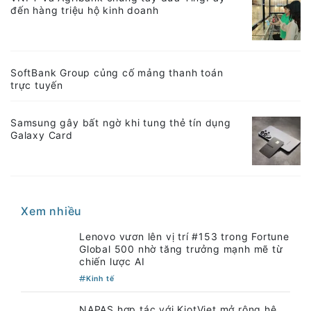
đến hàng triệu hộ kinh doanh
SoftBank Group củng cố mảng thanh toán
trực tuyến
Samsung gây bất ngờ khi tung thẻ tín dụng
Galaxy Card
Xem nhiều
Lenovo vươn lên vị trí #153 trong Fortune
Global 500 nhờ tăng trưởng mạnh mẽ từ
chiến lược AI
Kinh tế
NAPAS hợp tác với KiotViet mở rộng hệ