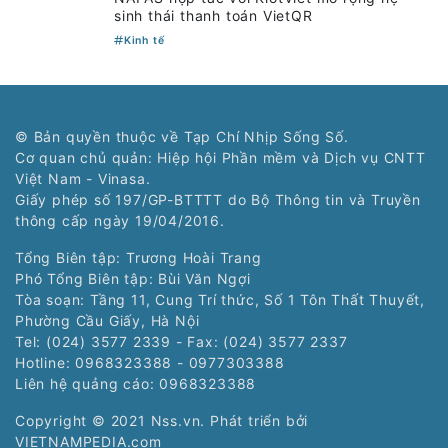
sinh thái thanh toán VietQR
Kinh tế
© Bản quyền thuộc về Tạp Chí Nhịp Sống Số.
Cơ quan chủ quản: Hiệp hội Phần mềm và Dịch vụ CNTT
Việt Nam - Vinasa.
Giấy phép số 197/GP-BTTTT do Bộ Thông tin và Truyền
thông cấp ngày 19/04/2016.
Tổng Biên tập: Trương Hoài Trang
Phó Tổng Biên tập: Bùi Văn Ngợi
Tòa soạn: Tầng 11, Cung Trí thức, Số 1 Tôn Thất Thuyết,
Phường Cầu Giấy, Hà Nội
Tel: (024) 3577 2339 - Fax: (024) 3577 2337
Hotline: 0968323388 - 0977303388
Liên hệ quảng cáo:
0968323388
Copyright © 2021 Nss.vn. Phát triển bởi
VIETNAMPEDIA.com