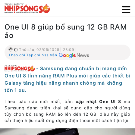
One UI 8 giúp bổ sung 12 GB RAM
ảo
Thứ sáu, 02/05/2025 | 23:09 |
Theo dõi Tạp chí Nss trên
- Samsung đang chuẩn bị mang đến
One UI 8 tính năng RAM Plus mới giúp các thiết bị
Galaxy tăng hiệu năng nhanh chóng mà không
tốn 1 xu.
Theo báo cáo mới nhất, bản
cập nhật One UI 8
mà
Samsung đang triển khai sẽ cung cấp cho người dùng
tùy chọn bổ sung RAM ảo lên đến 12 GB, điều này giúp
cải thiện hiệu suất ứng dụng điện thoại một cách tiện lợi.