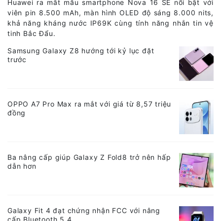
Huawei ra mắt mẫu smartphone Nova 16 SE nổi bật với
viên pin 8.500 mAh, màn hình OLED độ sáng 8.000 nits,
khả năng kháng nước IP69K cùng tính năng nhắn tin vệ
tinh Bắc Đẩu.
Samsung Galaxy Z8 hướng tới kỷ lục đặt
trước
OPPO A7 Pro Max ra mắt với giá từ 8,57 triệu
đồng
Ba nâng cấp giúp Galaxy Z Fold8 trở nên hấp
dẫn hơn
Galaxy Fit 4 đạt chứng nhận FCC với nâng
cấp Bluetooth 5.4