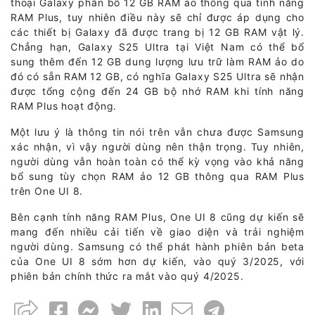
thoại Galaxy phân bổ 12 GB RAM ảo thông qua tính năng
RAM Plus, tuy nhiên điều này sẽ chỉ được áp dụng cho
các thiết bị Galaxy đã được trang bị 12 GB RAM vật lý.
Chẳng hạn, Galaxy S25 Ultra tại Việt Nam có thể bổ
sung thêm đến 12 GB dung lượng lưu trữ làm RAM ảo do
đó có sẵn RAM 12 GB, có nghĩa Galaxy S25 Ultra sẽ nhận
được tổng cộng đến 24 GB bộ nhớ RAM khi tính năng
RAM Plus hoạt động.
Một lưu ý là thông tin nói trên vẫn chưa được Samsung
xác nhận, vì vậy người dùng nên thận trọng. Tuy nhiên,
người dùng vẫn hoàn toàn có thể kỳ vọng vào khả năng
bổ sung tùy chọn RAM ảo 12 GB thông qua RAM Plus
trên One UI 8.
Bên cạnh tính năng RAM Plus, One UI 8 cũng dự kiến sẽ
mang đến nhiều cải tiến về giao diện và trải nghiệm
người dùng. Samsung có thể phát hành phiên bản beta
của One UI 8 sớm hơn dự kiến, vào quý 3/2025, với
phiên bản chính thức ra mắt vào quý 4/2025.