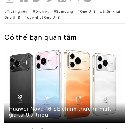
Trải nghiệm
Dịch vụ
Samsung
One UI 8
triển khai
One UI 8
cập nhật One UI 8
Có thể bạn quan tâm
Huawei Nova 16 SE chính thức ra mắt,
giá từ 9,7 triệu