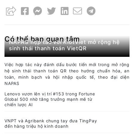
Có thể bạn quan tâm
NAPAS hợp tác với KiotViet mở rộng hệ
sinh thái thanh toán VietQR
Việc hợp tác này đánh dấu bước tiến mới trong mở rộng
hệ sinh thái thanh toán QR theo hướng chuẩn hóa, an
toàn, minh bạch và hội nhập quốc tế, theo đại diện
NAPAS
Lenovo vươn lên vị trí #153 trong Fortune
Global 500 nhờ tăng trưởng mạnh mẽ từ
chiến lược AI
VNPT và Agribank chung tay đưa TingPay
đến hàng triệu hộ kinh doanh