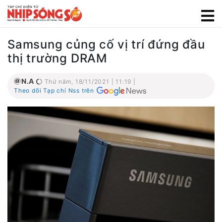
Samsung củng cố vị trí đứng đầu
thị trường DRAM
N.A
Thứ năm, 18/11/2021 | 11:19 |
Theo dõi Tạp chí Nss trên