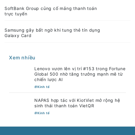
SoftBank Group củng cố mảng thanh toán
trực tuyến
Samsung gây bất ngờ khi tung thẻ tín dụng
Galaxy Card
Xem nhiều
Lenovo vươn lên vị trí #153 trong Fortune
Global 500 nhờ tăng trưởng mạnh mẽ từ
chiến lược AI
Kinh tế
NAPAS hợp tác với KiotViet mở rộng hệ
sinh thái thanh toán VietQR
Kinh tế