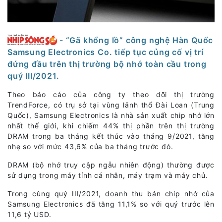
- “Gã khổng lồ” công nghệ Hàn Quốc
Samsung Electronics Co. tiếp tục củng cố vị trí
đứng đầu trên thị trường bộ nhớ toàn cầu trong
quý III/2021.
Theo báo cáo của công ty theo dõi thị trường
TrendForce, có trụ sở tại vùng lãnh thổ Đài Loan (Trung
Quốc), Samsung Electronics là nhà sản xuất chip nhớ lớn
nhất thế giới, khi chiếm 44% thị phần trên thị trường
DRAM trong ba tháng kết thúc vào tháng 9/2021, tăng
nhẹ so với mức 43,6% của ba tháng trước đó.
DRAM (bộ nhớ truy cập ngẫu nhiên động) thường được
sử dụng trong máy tính cá nhân, máy trạm và máy chủ.
Trong cùng quý III/2021, doanh thu bán chip nhớ của
Samsung Electronics đã tăng 11,1% so với quý trước lên
11,6 tỷ USD.