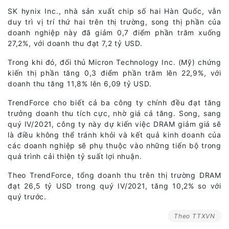
SK hynix Inc., nhà sản xuất chip số hai Hàn Quốc, vẫn
duy trì vị trí thứ hai trên thị trường, song thị phần của
doanh nghiệp này đã giảm 0,7 điểm phần trăm xuống
27,2%, với doanh thu đạt 7,2 tỷ USD.
Trong khi đó, đối thủ Micron Technology Inc. (Mỹ) chứng
kiến thị phần tăng 0,3 điểm phần trăm lên 22,9%, với
doanh thu tăng 11,8% lên 6,09 tỷ USD.
TrendForce cho biết cả ba công ty chính đều đạt tăng
trưởng doanh thu tích cực, nhờ giá cả tăng. Song, sang
quý IV/2021, công ty này dự kiến việc DRAM giảm giá sẽ
là điều không thể tránh khỏi và kết quả kinh doanh của
các doanh nghiệp sẽ phụ thuộc vào những tiến bộ trong
quá trình cải thiện tỷ suất lợi nhuận.
Theo TrendForce, tổng doanh thu trên thị trường DRAM
đạt 26,5 tỷ USD trong quý IV/2021, tăng 10,2% so với
quý trước.
Theo TTXVN