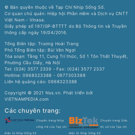
© Bản quyền thuộc về Tạp Chí Nhịp Sống Số.
Cơ quan chủ quản: Hiệp hội Phần mềm và Dịch vụ CNTT
Việt Nam - Vinasa.
Giấy phép số 197/GP-BTTTT do Bộ Thông tin và Truyền
thông cấp ngày 19/04/2016.
Tổng Biên tập: Trương Hoài Trang
Phó Tổng Biên tập: Bùi Văn Ngợi
Tòa soạn: Tầng 11, Cung Trí thức, Số 1 Tôn Thất Thuyết,
Phường Cầu Giấy, Hà Nội
Tel: (024) 3577 2339 - Fax: (024) 3577 2337
Hotline: 0968323388 - 0977303388
Liên hệ quảng cáo:
0968323388
Copyright © 2021 Nss.vn. Phát triển bởi
VIETNAMPEDIA.com
Các chuyên trang:
Chuyên trang Nhịp
Chuyên trang Siêu
sống trẻ của Tạp chí
thị số của Tạp chí
điện tử Nhịp Sống Số
điện tử Nhịp Sống Số