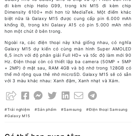
đi kèm chip Helio G99, trong khi M15 đi kèm chip
Dimensity 6100+ mới hơn từ MediaTek. Một điểm khác
biệt nữa là Galaxy M15 được cung cấp pin 6.000 mAh
khổng lồ, trong khi Galaxy A15 có pin 5.000 mAh nhỏ
hơn một chút ở bên trong.
Ngoài ra, các điện thoại này khá giống nhau, có nghĩa
Galaxy M15 dự kiến có cùng màn hình Super AMOLED
6,5 inch với độ phân giải Full HD+ và tốc độ làm mới 90
Hz. Điện thoại còn có thiết lập ba camera (50MP + 5MP
+ 2MP) ở mặt sau, RAM 4GB và bộ nhớ trong 128GB có
thể mở rộng qua thẻ nhớ microSD. Galaxy M15 sẽ có sẵn
với 3 màu khác nhau: Xanh đậm, Xanh nhạt và Xám.
Trải nghiệm
Sản phẩm
Samsung
Điện thoại Samsung
Galaxy M15