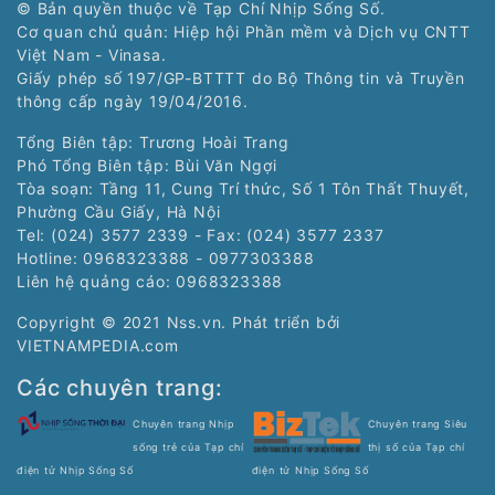
© Bản quyền thuộc về Tạp Chí Nhịp Sống Số.
Cơ quan chủ quản: Hiệp hội Phần mềm và Dịch vụ CNTT
Việt Nam - Vinasa.
Giấy phép số 197/GP-BTTTT do Bộ Thông tin và Truyền
thông cấp ngày 19/04/2016.
Tổng Biên tập: Trương Hoài Trang
Phó Tổng Biên tập: Bùi Văn Ngợi
Tòa soạn: Tầng 11, Cung Trí thức, Số 1 Tôn Thất Thuyết,
Phường Cầu Giấy, Hà Nội
Tel: (024) 3577 2339 - Fax: (024) 3577 2337
Hotline: 0968323388 - 0977303388
Liên hệ quảng cáo:
0968323388
Copyright © 2021 Nss.vn. Phát triển bởi
VIETNAMPEDIA.com
Các chuyên trang:
Chuyên trang Nhịp
Chuyên trang Siêu
sống trẻ của Tạp chí
thị số của Tạp chí
điện tử Nhịp Sống Số
điện tử Nhịp Sống Số