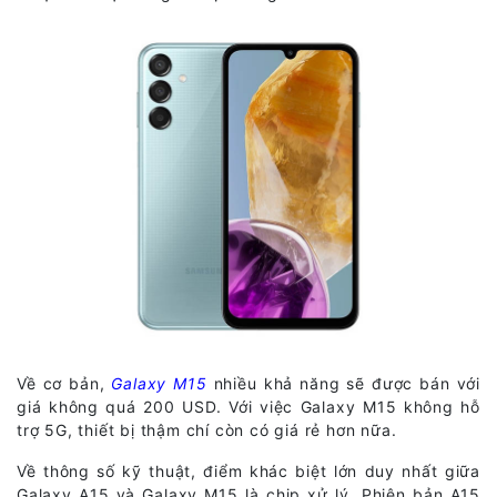
Về cơ bản,
Galaxy M15
nhiều khả năng sẽ được bán với
giá không quá 200 USD. Với việc Galaxy M15 không hỗ
trợ 5G, thiết bị thậm chí còn có giá rẻ hơn nữa.
Về thông số kỹ thuật, điểm khác biệt lớn duy nhất giữa
Galaxy A15 và Galaxy M15 là chip xử lý. Phiên bản A15