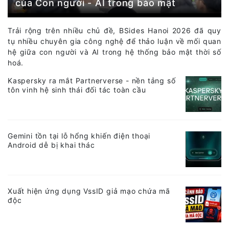
của Con người - AI trong bảo mật
Trải rộng trên nhiều chủ đề, BSides Hanoi 2026 đã quy
tụ nhiều chuyên gia công nghệ để thảo luận về mối quan
hệ giữa con người và AI trong hệ thống bảo mật thời số
hoá.
Kaspersky ra mắt Partnerverse - nền tảng số
tôn vinh hệ sinh thái đối tác toàn cầu
Gemini tồn tại lỗ hổng khiến điện thoại
Android dễ bị khai thác
Xuất hiện ứng dụng VssID giả mạo chứa mã
độc