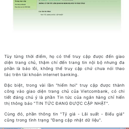
Tùy từng thời điểm, họ có thể truy cập được đến giao
diện trang chủ, thậm chí đến trang tin nội bộ nhưng đa
phần là báo lỗi, không thể truy cập chứ chưa nói thao
tác trên tài khoản internet banking.
Đặc biệt, trong vài lần "hiếm hoi" truy cập được thành
công vào giao diện trang chủ của Vietcombank, có chi
tiết đáng chú ý là phần Tin tức của ngân hàng chỉ hiển
thị thông báo "TIN TỨC ĐANG ĐƯỢC CẬP NHẬT".
Cùng đó, phần thông tin "Tỷ giá - Lãi suất - Biểu giá"
cũng trong tình trạng "Đang cập nhật dữ liệu".