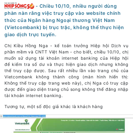
- Chiều 10/10, nhiều người dùng
phàn nàn rằng việc truy cập vào website chính
thức của Ngân hàng Ngoại thương Việt Nam
(Vietcombank) bị trục trặc, không thể thực hiện
giao dịch trực tuyến.
Chị Kiều Hồng Nga - kế toán trưởng Hiệp hội Dịch vụ
phần mềm và CNTT Việt Nam - cho biết, chiều 10/10, chị
muốn sử dụng tài khoản internet banking của Hiệp hội
để kiểm tra số dư và thực hiện giao dịch nhưng không
thể truy cập được. Sau rất nhiều lần vào trang chủ của
Vietcombank không thành công (màn hình hiển thị:
Không thể truy cập trang web này), chị Nga có truy cập
được đến giao diện trang chủ song không thể đăng nhập
tài khoản internet banking.
Tương tự, một số độc giả khác là khách hàng