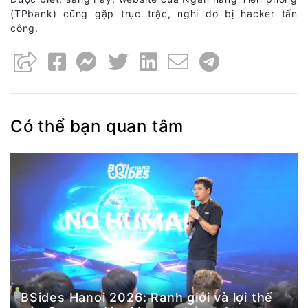
(TPbank) cũng gặp trục trặc, nghi do bị hacker tấn
công.
Có thể bạn quan tâm
BSides Hanoi 2026: Ranh giới và lợi thế