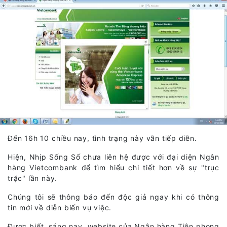
Đến 16h 10 chiều nay, tình trạng này vẫn tiếp diễn.
Hiện, Nhịp Sống Số chưa liên hệ được với đại diện Ngân
hàng Vietcombank để tìm hiểu chi tiết hơn về sự "trục
trặc" lần này.
Chúng tôi sẽ thông báo đến độc giả ngay khi có thông
tin mới về diễn biến vụ việc.
Được biết, sáng nay, website của Ngân hàng Tiên phong