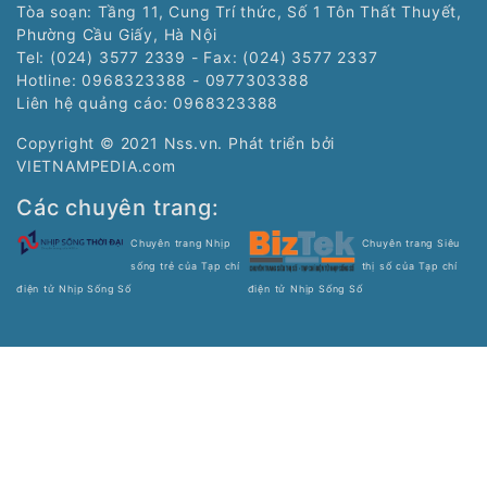
Tòa soạn: Tầng 11, Cung Trí thức, Số 1 Tôn Thất Thuyết,
Phường Cầu Giấy, Hà Nội
Tel: (024) 3577 2339 - Fax: (024) 3577 2337
Hotline: 0968323388 - 0977303388
Liên hệ quảng cáo:
0968323388
Copyright © 2021 Nss.vn. Phát triển bởi
VIETNAMPEDIA.com
Các chuyên trang:
Chuyên trang Nhịp
Chuyên trang Siêu
sống trẻ của Tạp chí
thị số của Tạp chí
điện tử Nhịp Sống Số
điện tử Nhịp Sống Số