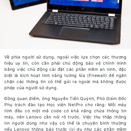
Về phía người sử dụng, ngoài việc lựa chọn các thương
hiệu uy tín, còn cần phải chủ động bảo vệ chính mình
bằng việc chủ động cài đặt các phần mềm an ninh, đặc
biệt là kích hoạt tính năng tường lửa (Firewall) để ngăn
chặn các thông tin có thể gửi ra ngoài mà không được
phép của người sử dụng.
Đồng quan điểm, ông Nguyễn Tiến Quỳnh, Phó Giám Đốc
Phụ trách đào tạo Học viện NetPro cho rằng: Mỗi máy
tính đều có một mã code có khả năng chứa thông tin
máy, nên Lenovo cần nói rõ trước. Việc thu thập thông
tin người dùng như vậy có thể là chuyện bình thường
nếu Lenovo thông báo trước (ví dụ như các phần mềm