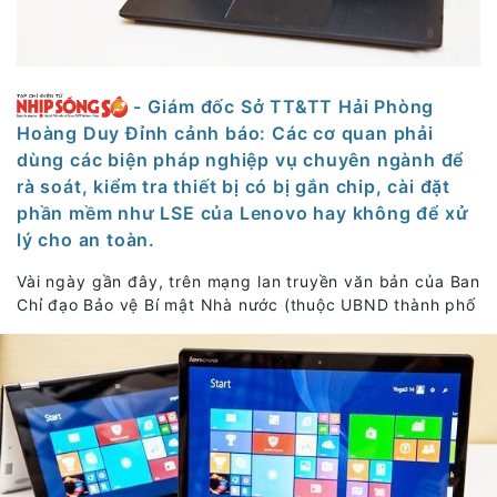
- Giám đốc Sở TT&TT Hải Phòng
Hoàng Duy Đỉnh cảnh báo: Các cơ quan phải
dùng các biện pháp nghiệp vụ chuyên ngành để
rà soát, kiểm tra thiết bị có bị gắn chip, cài đặt
phần mềm như LSE của Lenovo hay không để xử
lý cho an toàn.
Vài ngày gần đây, trên mạng lan truyền văn bản của Ban
Chỉ đạo Bảo vệ Bí mật Nhà nước (thuộc UBND thành phố