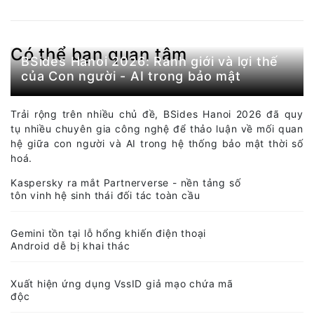
Có thể bạn quan tâm
BSides Hanoi 2026: Ranh giới và lợi thế
của Con người - AI trong bảo mật
Trải rộng trên nhiều chủ đề, BSides Hanoi 2026 đã quy
tụ nhiều chuyên gia công nghệ để thảo luận về mối quan
hệ giữa con người và AI trong hệ thống bảo mật thời số
hoá.
Kaspersky ra mắt Partnerverse - nền tảng số
tôn vinh hệ sinh thái đối tác toàn cầu
Gemini tồn tại lỗ hổng khiến điện thoại
Android dễ bị khai thác
Xuất hiện ứng dụng VssID giả mạo chứa mã
độc