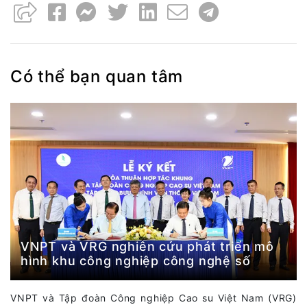
Có thể bạn quan tâm
VNPT và VRG nghiên cứu phát triển mô
hình khu công nghiệp công nghệ số
VNPT và Tập đoàn Công nghiệp Cao su Việt Nam (VRG)