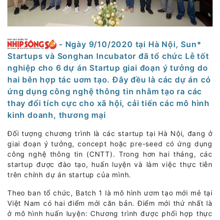
- Ngày 9/10/2020 tại Hà Nội, Sun*
Startups và Songhan Incubator đã tổ chức Lễ tốt
nghiệp cho 6 dự án Startup giai đoạn ý tưởng do
hai bên hợp tác uơm tạo. Đây đều là các dự án có
ứng dụng công nghệ thông tin nhằm tạo ra các
thay đổi tích cực cho xã hội, cải tiến các mô hình
kinh doanh, thương mại
Đối tượng chương trình là các startup tại Hà Nội, đang ở
giai đoạn ý tưởng, concept hoặc pre-seed có ứng dụng
công nghệ thông tin (CNTT). Trong hơn hai tháng, các
startup được đào tạo, huấn luyện và làm việc thực tiễn
trên chính dự án startup của mình.
Theo ban tổ chức, Batch 1 là mô hình ươm tạo mới mẻ tại
Việt Nam có hai điểm mới căn bản. Điểm mới thứ nhất là
ở mô hình huấn luyện: Chương trình được phối hợp thực