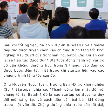
Sau khi tốt nghiệp, đã có 2 dự án là WearGi và Greenie
tiếp tục được tuyển chọn vào chương trình tăng tốc khởi
nghiệp VTS 2020 của Songhan incubator. Các Dự án còn
lại sẽ tiếp tục được Sun* Startups đồng hành với vai trò
cố vấn không thường trực trong 3 tháng, bảo đảm có
được bước đệm tốt nhất trước khi startup tiến vào các
chương trình tăng tốc sau đó.
Ông Nguyễn Ngọc Tuấn, Trưởng Ban Hỗ trợ khởi nghiệp
(Sun* Startups) chia sẻ: “Thành công lớn nhất đối với
chúng tôi tại Batch 1 đó là các startup có được tư duy
đổi mới sáng tạo và cách tiếp cận bài bản khi đứng
trước một vấn đề. Chặng đường phía trước còn rất dài,