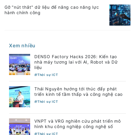
Gỡ "nút thắt" dữ liệu để nâng cao năng lực
hành chính công
Xem nhiều
DENSO Factory Hacks 2026: Kiến tạo
nhà máy tương lai với AI, Robot và Dữ
liệu
Thời sự ICT
Thái Nguyên hướng tới thúc đẩy phát
triển kinh tế tầm thấp và công nghệ cao
Thời sự ICT
VNPT và VRG nghiên cứu phát triển mô
hình khu công nghiệp công nghệ số
Thời sự ICT