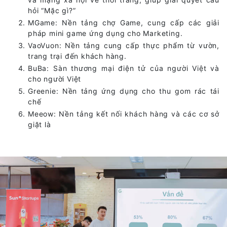
hỏi “Mặc gì?”
MGame: Nền tảng chợ Game, cung cấp các giải
pháp mini game ứng dụng cho Marketing.
VaoVuon: Nền tảng cung cấp thực phẩm từ vườn,
trang trại đến khách hàng.
BuBa: Sàn thương mại điện tử của người Việt và
cho người Việt
Greenie: Nền tảng ứng dụng cho thu gom rác tái
chế
Meeow: Nền tảng kết nối khách hàng và các cơ sở
giặt là