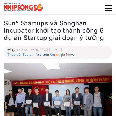
Sun* Startups và Songhan
Incubator khởi tạo thành công 6
dự án Startup giai đoạn ý tưởng
Thứ tư, 14/10/2020 | 11:41 |
Theo dõi Tạp chí Nss trên