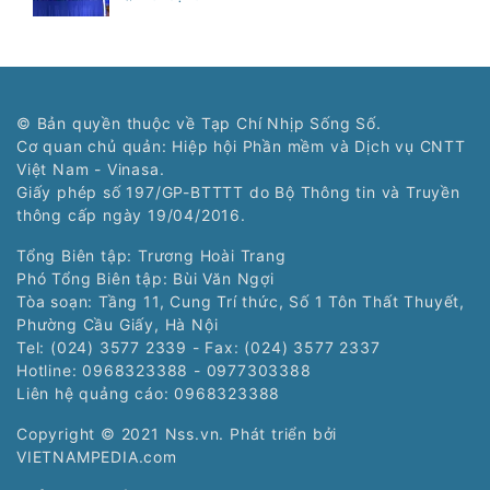
© Bản quyền thuộc về Tạp Chí Nhịp Sống Số.
Cơ quan chủ quản: Hiệp hội Phần mềm và Dịch vụ CNTT
Việt Nam - Vinasa.
Giấy phép số 197/GP-BTTTT do Bộ Thông tin và Truyền
thông cấp ngày 19/04/2016.
Tổng Biên tập: Trương Hoài Trang
Phó Tổng Biên tập: Bùi Văn Ngợi
Tòa soạn: Tầng 11, Cung Trí thức, Số 1 Tôn Thất Thuyết,
Phường Cầu Giấy, Hà Nội
Tel: (024) 3577 2339 - Fax: (024) 3577 2337
Hotline: 0968323388 - 0977303388
Liên hệ quảng cáo:
0968323388
Copyright © 2021 Nss.vn. Phát triển bởi
VIETNAMPEDIA.com