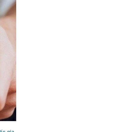
ốc gia