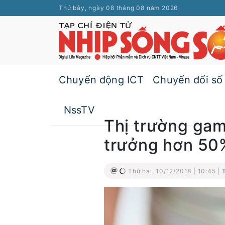
Thứ bảy, ngày 08 tháng 08 năm 2026
Chuyển động ICT
Chuyển đổi số
NssTV
Thị trường gam
trưởng hơn 50
Thứ hai, 10/12/2018 | 10:45 |