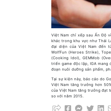
Việt Nam chỉ xếp sau Ấn Độ về
khác trong khu vực như Thái La
đại diện của Việt Nam đến 
WolfFun (Heroes Strike), Top
(Cooking Idol), GEMMob (Over
triển game độc lập, IGA mang đế
đoạn nuôi dưỡng sản phẩm, phát
Tại sự kiện này, báo cáo do G
Việt Nam tăng trưởng hơn 50%
của Việt Nam tăng trưởng đạt t
so với năm 2015.