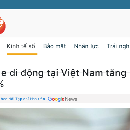
Kinh tế số
Bảo mật
Nhân lực
Trải ng
e di động tại Việt Nam tăng
%
Theo dõi Tạp chí Nss trên