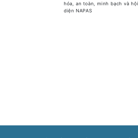
hóa, an toàn, minh bạch và hộ
diện NAPAS