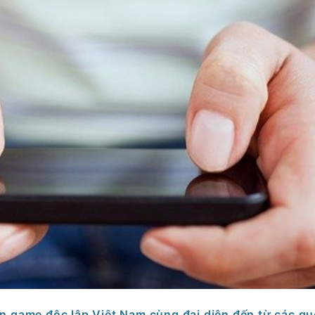
iển game độc lập Việt Nam cùng đại diện đến từ các qu