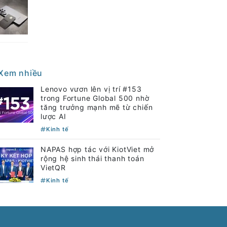
Xem nhiều
Lenovo vươn lên vị trí #153
trong Fortune Global 500 nhờ
tăng trưởng mạnh mẽ từ chiến
lược AI
Kinh tế
NAPAS hợp tác với KiotViet mở
rộng hệ sinh thái thanh toán
VietQR
Kinh tế