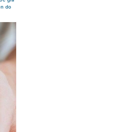
ên do