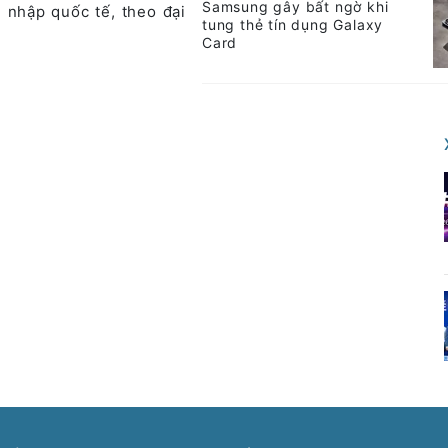
Samsung gây bất ngờ khi
i nhập quốc tế, theo đại
tung thẻ tín dụng Galaxy
Card