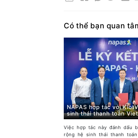
Có thể bạn quan tâ
NAPAS hợp tác với KiotV
sinh thái thanh toán Vie
Việc hợp tác này đánh dấu b
rộng hệ sinh thái thanh toá