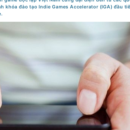
h khóa đào tạo Indie Games Accelerator (IGA) đầu ti
e.