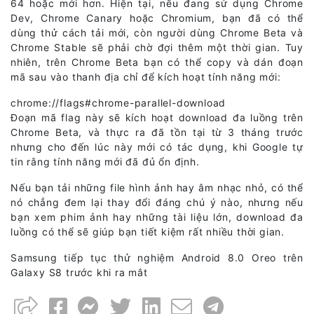
64 hoặc mới hơn. Hiện tại, nếu đang sử dụng Chrome
Dev, Chrome Canary hoặc Chromium, bạn đã có thể
dùng thử cách tải mới, còn người dùng Chrome Beta và
Chrome Stable sẽ phải chờ đợi thêm một thời gian. Tuy
nhiên, trên Chrome Beta bạn có thể copy và dán đoạn
mã sau vào thanh địa chỉ để kích hoạt tính năng mới:
chrome://flags#chrome-parallel-download
Đoạn mã flag này sẽ kích hoạt download đa luồng trên
Chrome Beta, và thực ra đã tồn tại từ 3 tháng trước
nhưng cho đến lúc này mới có tác dụng, khi Google tự
tin rằng tính năng mới đã đủ ổn định.
Nếu bạn tải những file hình ảnh hay âm nhạc nhỏ, có thể
nó chẳng đem lại thay đổi đáng chú ý nào, nhưng nếu
bạn xem phim ảnh hay những tài liệu lớn, download đa
luồng có thể sẽ giúp bạn tiết kiệm rất nhiều thời gian.
Samsung tiếp tục thử nghiệm Android 8.0 Oreo trên
Galaxy S8 trước khi ra mắt