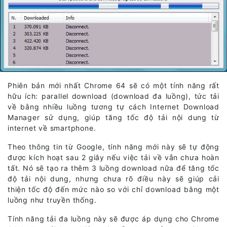
Phiên bản mới nhất Chrome 64 sẽ có một tính năng rất
hữu ích: parallel download (download đa luồng), tức tải
về bằng nhiều luồng tương tự cách Internet Download
Manager sử dụng, giúp tăng tốc độ tải nội dung từ
internet về smartphone.
Theo thông tin từ Google, tính năng mới này sẽ tự động
được kích hoạt sau 2 giây nếu việc tải về vẫn chưa hoàn
tất. Nó sẽ tạo ra thêm 3 luồng download nữa để tăng tốc
độ tải nội dung, nhưng chưa rõ điều này sẽ giúp cải
thiện tốc độ đến mức nào so với chỉ download bằng một
luồng như truyền thống.
Tính năng tải đa luồng này sẽ được áp dụng cho Chrome