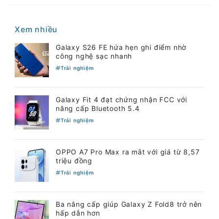
Xem nhiều
Galaxy S26 FE hứa hẹn ghi điểm nhờ
công nghệ sạc nhanh
Trải nghiệm
Galaxy Fit 4 đạt chứng nhận FCC với
nâng cấp Bluetooth 5.4
Trải nghiệm
OPPO A7 Pro Max ra mắt với giá từ 8,57
triệu đồng
Trải nghiệm
Ba nâng cấp giúp Galaxy Z Fold8 trở nên
hấp dẫn hơn