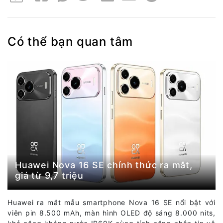
Có thể bạn quan tâm
Huawei Nova 16 SE chính thức ra mắt,
giá từ 9,7 triệu
Huawei ra mắt mẫu smartphone Nova 16 SE nổi bật với
viên pin 8.500 mAh, màn hình OLED độ sáng 8.000 nits,