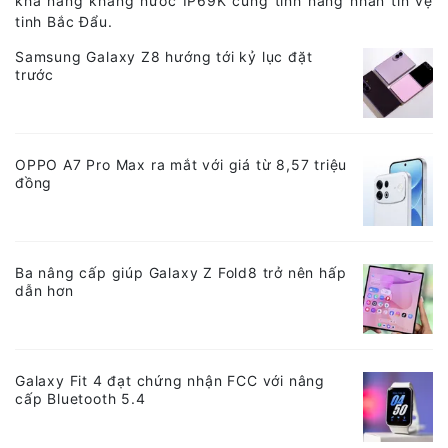
khả năng kháng nước IP69K cùng tính năng nhắn tin vệ
tinh Bắc Đẩu.
Samsung Galaxy Z8 hướng tới kỷ lục đặt
trước
OPPO A7 Pro Max ra mắt với giá từ 8,57 triệu
đồng
Ba nâng cấp giúp Galaxy Z Fold8 trở nên hấp
dẫn hơn
Galaxy Fit 4 đạt chứng nhận FCC với nâng
cấp Bluetooth 5.4