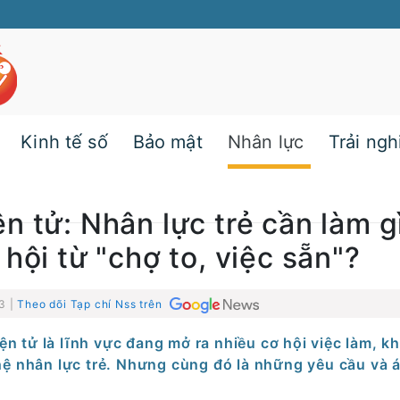
Kinh tế số
Bảo mật
Nhân lực
Trải ng
n tử: Nhân lực trẻ cần làm g
hội từ "chợ to, việc sẵn"?
3 |
Theo dõi Tạp chí Nss trên
n tử là lĩnh vực đang mở ra nhiều cơ hội việc làm, kh
hệ nhân lực trẻ. Nhưng cùng đó là những yêu cầu và á