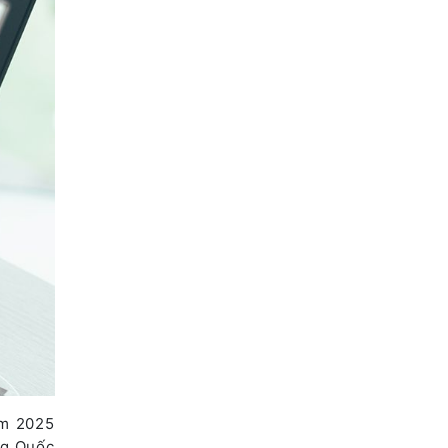
ăm 2025
ng Quốc