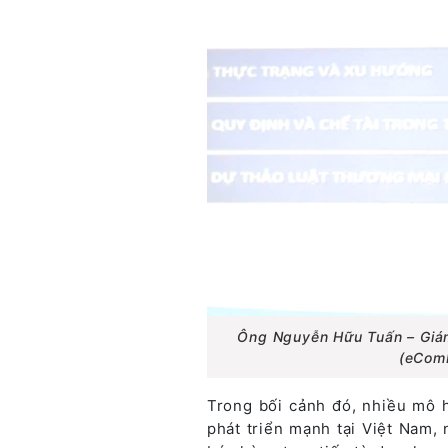
Ông Nguyễn Hữu Tuấn – Giám
(eComD
Trong bối cảnh đó, nhiều mô 
phát triển mạnh tại Việt Nam, 