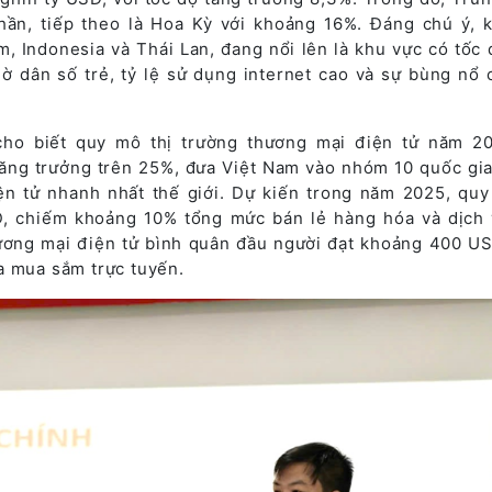
ần, tiếp theo là Hoa Kỳ với khoảng 16%. Đáng chú ý, 
 Indonesia và Thái Lan, đang nổi lên là khu vực có tốc 
hờ dân số trẻ, tỷ lệ sử dụng internet cao và sự bùng nổ 
cho biết quy mô thị trường thương mại điện tử năm 2
tăng trưởng trên 25%, đưa Việt Nam vào nhóm 10 quốc gia
ện tử nhanh nhất thế giới. Dự kiến trong năm 2025, quy
, chiếm khoảng 10% tổng mức bán lẻ hàng hóa và dịch 
hương mại điện tử bình quân đầu người đạt khoảng 400 U
a mua sắm trực tuyến.