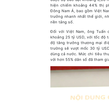
hiện chiếm khoảng 44% thị ph
Đông Nam Á, bao gồm Việt Nam,
trưởng nhanh nhất thế giới, n
nền tảng số.
Đối với Việt Nam, ông Tuấn 
khoảng 25 tỷ USD, với tốc độ 
độ tăng trưởng thương mại đi
trường sẽ vượt mốc 30 tỷ USD
dùng cả nước. Mức chi tiêu t
với hơn 55% dân số đã tham gi