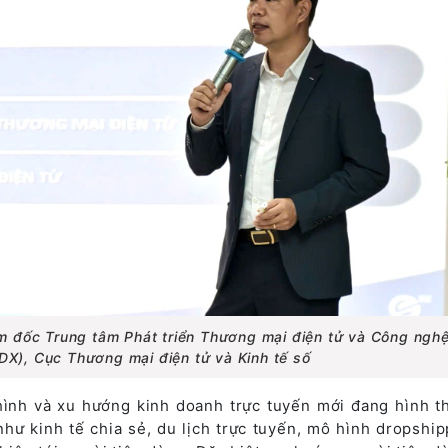
 đốc Trung tâm Phát triển Thương mại điện tử và Công ngh
X), Cục Thương mại điện tử và Kinh tế số
hình và xu hướng kinh doanh trực tuyến mới đang hình t
như kinh tế chia sẻ, du lịch trực tuyến, mô hình dropship