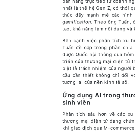
bán hàng trực tiếp từ doanh ng
nhất là thế hệ Gen Z, có thói q
thúc đẩy mạnh mẽ các hình 
gamification
. Theo ông Tuấn, đ
tạo, khả năng làm nội dung và 
Bên cạnh việc phân tích xu 
Tuấn đề cập trong phần chia 
được Quốc hội thông qua hôm 
triển của thương mại điện tử t
biệt là trách nhiệm của người 
cầu cần thiết không chỉ đối v
tương lai của nền kinh tế số.
Ứng dụng AI trong thư
sinh viên
Phân tích sâu hơn về các x
thương mại điện tử đang chứn
khi giao dịch qua M-commerce 