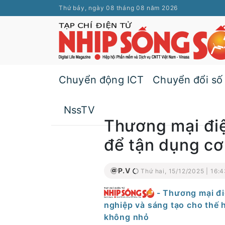
Thứ bảy, ngày 08 tháng 08 năm 2026
Chuyển động ICT
Chuyển đổi số
NssTV
Thương mại điệ
để tận dụng cơ 
P.V
Thứ hai, 15/12/2025 | 16:4
- Thương mại điệ
nghiệp và sáng tạo cho thế 
không nhỏ