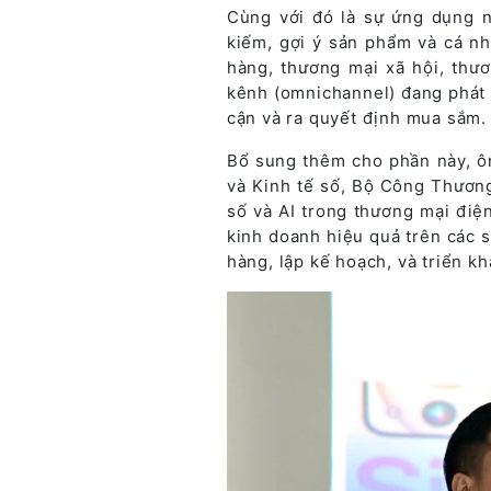
Cùng với đó là sự ứng dụng 
kiếm, gợi ý sản phẩm và cá n
hàng, thương mại xã hội, thư
kênh (omnichannel) đang phát t
cận và ra quyết định mua sắm.
Bổ sung thêm cho phần này, ô
và Kinh tế số, Bộ Công Thương
số và AI trong thương mại điệ
kinh doanh hiệu quả trên các s
hàng, lập kế hoạch, và triển kh