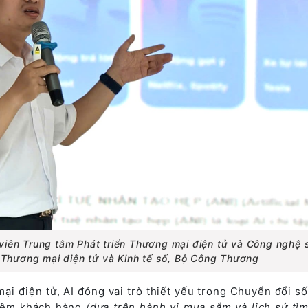
viên Trung tâm Phát triển Thương mại điện tử và Công nghệ 
Thương mại điện tử và Kinh tế số, Bộ Công Thương
i điện tử, AI đóng vai trò thiết yếu trong Chuyển đổi số
hiệm khách hàng
(dựa trên hành vi mua sắm và lịch sử tì