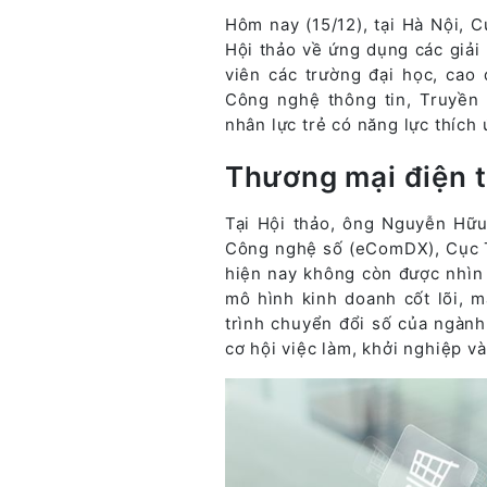
Hôm nay (15/12), tại Hà Nội, 
Hội thảo về ứng dụng các giả
viên các trường đại học, cao 
Công nghệ thông tin, Truyền
nhân lực trẻ có năng lực thích 
Thương mại điện tử
Tại Hội thảo, ông Nguyễn Hữu
Công nghệ số (eComDX), Cục Th
hiện nay không còn được nhìn
mô hình kinh doanh cốt lõi, m
trình chuyển đổi số của ngành
cơ hội việc làm, khởi nghiệp và