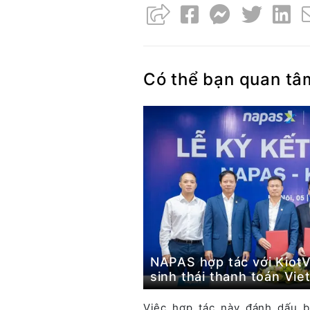
Có thể bạn quan tâ
NAPAS hợp tác với KiotV
sinh thái thanh toán Vie
Việc hợp tác này đánh dấu b