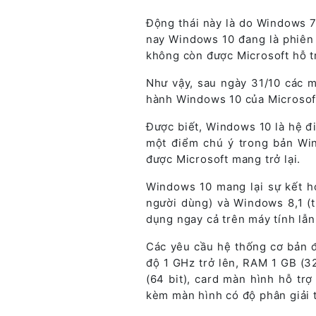
Động thái này là do Windows 7
nay Windows 10 đang là phiên
không còn được Microsoft hỗ t
Như vậy, sau ngày 31/10 các m
hành Windows 10 của Microsof
Được biết, Windows 10 là hệ đ
một điểm chú ý trong bản Win
được Microsoft mang trở lại.
Windows 10 mang lại sự kết h
người dùng) và Windows 8,1 (
dụng ngay cả trên máy tính lẫn
Các yêu cầu hệ thống cơ bản 
độ 1 GHz trở lên, RAM 1 GB (32
(64 bit), card màn hình hỗ tr
kèm màn hình có độ phân giải t