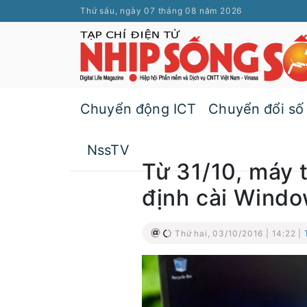
Thứ sáu, ngày 07 tháng 08 năm 2026
Chuyển động ICT
Chuyển đổi số
NssTV
Từ 31/10, máy 
định cài Windo
Thứ hai, 03/10/2016 | 14:22 |