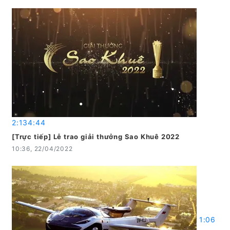
2:134:44
[Trực tiếp] Lễ trao giải thưởng Sao Khuê 2022
10:36, 22/04/2022
1:06