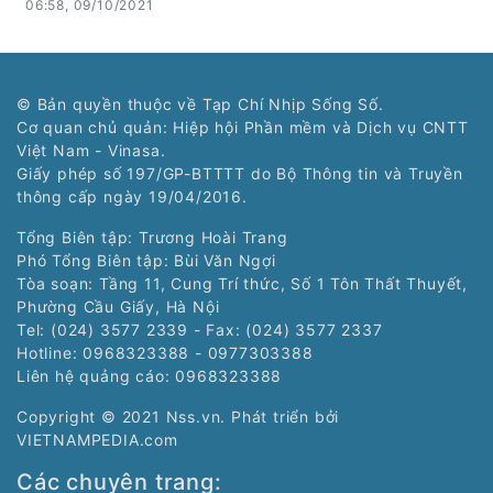
06:58, 09/10/2021
© Bản quyền thuộc về Tạp Chí Nhịp Sống Số.
Cơ quan chủ quản: Hiệp hội Phần mềm và Dịch vụ CNTT
Việt Nam - Vinasa.
Giấy phép số 197/GP-BTTTT do Bộ Thông tin và Truyền
thông cấp ngày 19/04/2016.
Tổng Biên tập: Trương Hoài Trang
Phó Tổng Biên tập: Bùi Văn Ngợi
Tòa soạn: Tầng 11, Cung Trí thức, Số 1 Tôn Thất Thuyết,
Phường Cầu Giấy, Hà Nội
Tel: (024) 3577 2339 - Fax: (024) 3577 2337
Hotline: 0968323388 - 0977303388
Liên hệ quảng cáo:
0968323388
Copyright © 2021 Nss.vn. Phát triển bởi
VIETNAMPEDIA.com
Các chuyên trang: