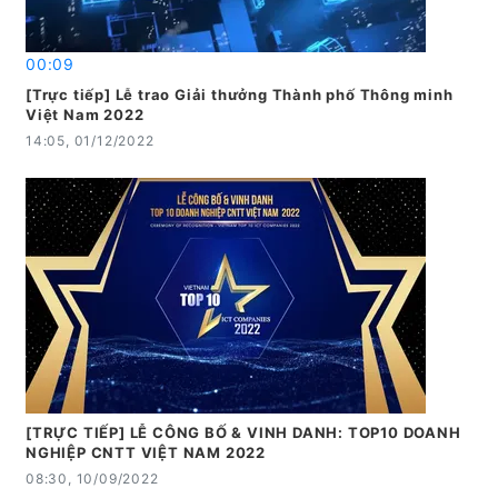
00:09
[Trực tiếp] Lễ trao Giải thưởng Thành phố Thông minh
Việt Nam 2022
14:05, 01/12/2022
[TRỰC TIẾP] LỄ CÔNG BỐ & VINH DANH: TOP10 DOANH
NGHIỆP CNTT VIỆT NAM 2022
08:30, 10/09/2022