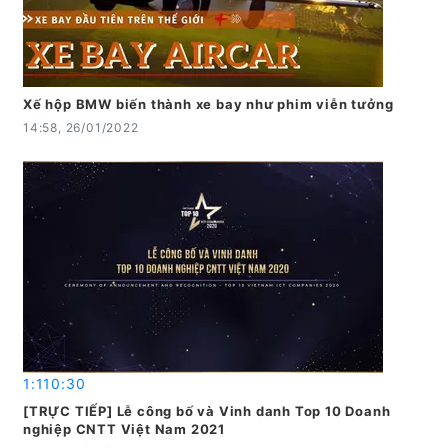
Xế hộp BMW biến thành xe bay như phim viễn tưởng
14:58, 26/01/2022
1:110:30
[TRỰC TIẾP] Lễ công bố và Vinh danh Top 10 Doanh
nghiệp CNTT Việt Nam 2021