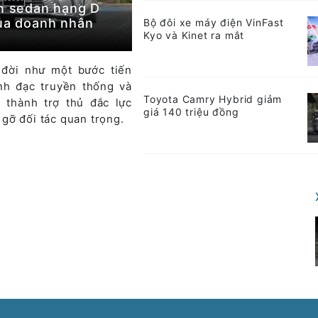
ọn sedan hạng D
của doanh nhân
Bộ đôi xe máy điện VinFast
Kyo và Kinet ra mắt
đời như một bước tiến
ĩnh đạc truyền thống và
Toyota Camry Hybrid giảm
 thành trợ thủ đắc lực
giá 140 triệu đồng
gỡ đối tác quan trọng.