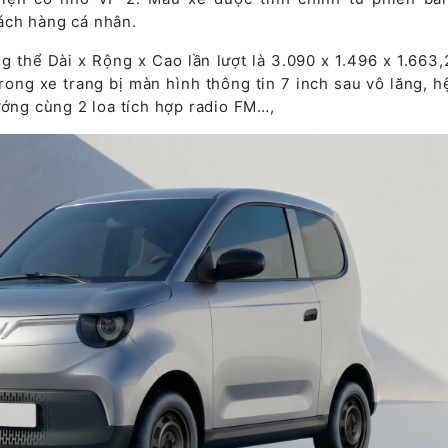
ách hàng cá nhân.
g thể Dài x Rộng x Cao lần lượt là 3.090 x 1.496 x 1.663,
rong xe trang bị màn hình thông tin 7 inch sau vô lăng, h
ướng cùng 2 loa tích hợp radio FM…,