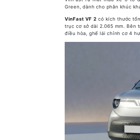
Green, dành cho phân khúc kh
VinFast VF 2
có kích thước tổn
trục cơ sở dài 2.065 mm. Bên t
điều hòa, ghế lái chỉnh cơ 4 h