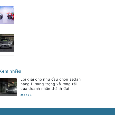
Xem nhiều
Lời giải cho nhu cầu chọn sedan
hạng D sang trọng và rộng rãi
của doanh nhân thành đạt
Xe++