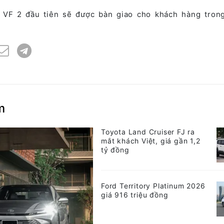
t VF 2 đầu tiên sẽ được bàn giao cho khách hàng tron
m
Toyota Land Cruiser FJ ra
mắt khách Việt, giá gần 1,2
tỷ đồng
Ford Territory Platinum 2026
giá 916 triệu đồng