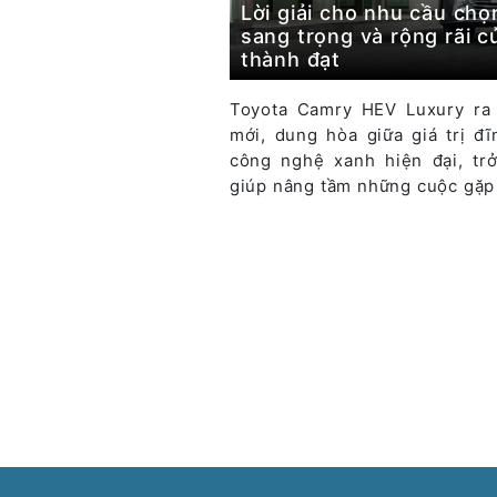
Lời giải cho nhu cầu ch
sang trọng và rộng rãi 
thành đạt
Toyota Camry HEV Luxury ra 
mới, dung hòa giữa giá trị đ
công nghệ xanh hiện đại, trở
giúp nâng tầm những cuộc gặp 