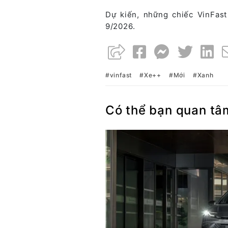
Dự kiến, những chiếc VinFas
9/2026.
vinfast
Xe++
Mới
Xanh
Có thể bạn quan tâ