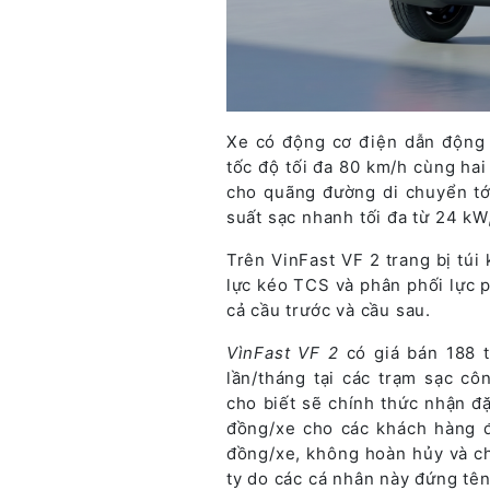
Xe có động cơ điện dẫn động 
tốc độ tối đa 80 km/h cùng ha
cho quãng đường di chuyển tớ
suất sạc nhanh tối đa từ 24 kW
Trên VinFast VF 2 trang bị túi
lực kéo TCS và phân phối lực 
cả cầu trước và cầu sau.
VìnFast VF 2
có giá bán 188 t
lần/tháng tại các trạm sạc c
cho biết sẽ chính thức nhận đ
đồng/xe cho các khách hàng đặ
đồng/xe, không hoàn hủy và c
ty do các cá nhân này đứng tên