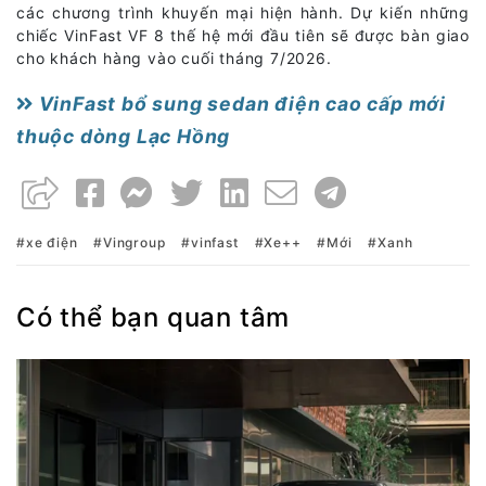
các chương trình khuyến mại hiện hành. Dự kiến những
chiếc VinFast VF 8 thế hệ mới đầu tiên sẽ được bàn giao
cho khách hàng vào cuối tháng 7/2026.
VinFast bổ sung sedan điện cao cấp mới
thuộc dòng Lạc Hồng
xe điện
Vingroup
vinfast
Xe++
Mới
Xanh
Có thể bạn quan tâm