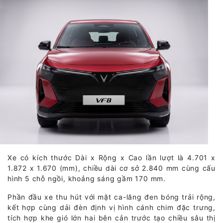
Xe có kích thước Dài x Rộng x Cao lần lượt là 4.701 x
1.872 x 1.670 (mm), chiều dài cơ sở 2.840 mm cùng cấu
hình 5 chỗ ngồi, khoảng sáng gầm 170 mm.
Phần đầu xe thu hút với mặt ca-lăng đen bóng trải rộng,
kết hợp cùng dải đèn định vị hình cánh chim đặc trưng,
tích hợp khe gió lớn hai bên cản trước tạo chiều sâu thị