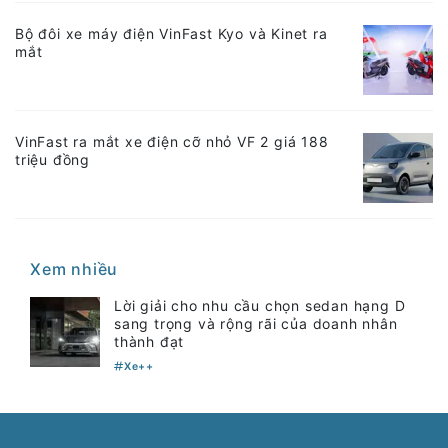
Bộ đôi xe máy điện VinFast Kyo và Kinet ra
mắt
VinFast ra mắt xe điện cỡ nhỏ VF 2 giá 188
triệu đồng
Xem nhiều
Lời giải cho nhu cầu chọn sedan hạng D
sang trọng và rộng rãi của doanh nhân
thành đạt
Xe++