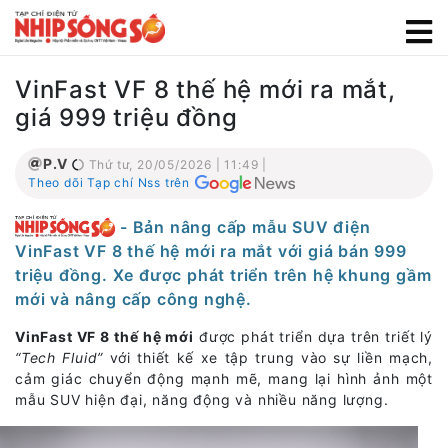
VinFast VF 8 thế hệ mới ra mắt,
giá 999 triệu đồng
P.V
Thứ tư, 20/05/2026 | 11:49 |
Theo dõi Tạp chí Nss trên
- Bản nâng cấp mẫu SUV điện
VinFast VF 8 thế hệ mới ra mắt với giá bán 999
triệu đồng. Xe được phát triển trên hệ khung gầm
mới và nâng cấp công nghệ.
VinFast VF 8 thế hệ mới
được phát triển dựa trên triết lý
“Tech Fluid”
với thiết kế xe tập trung vào sự liền mạch,
cảm giác chuyển động mạnh mẽ, mang lại hình ảnh một
mẫu SUV hiện đại, năng động và nhiều năng lượng.