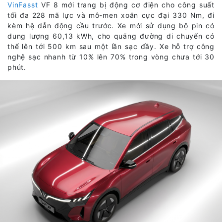
VinFasst
VF 8 mới trang bị động cơ điện cho công suất
tối đa 228 mã lực và mô-men xoắn cực đại 330 Nm, đi
kèm hệ dẫn động cầu trước. Xe mới sử dụng bộ pin có
dung lượng 60,13 kWh, cho quãng đường di chuyển có
thể lên tới 500 km sau một lần sạc đầy. Xe hỗ trợ công
nghệ sạc nhanh từ 10% lên 70% trong vòng chưa tới 30
phút.