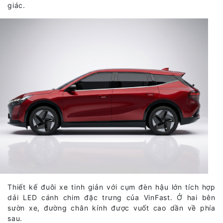
giác.
Thiết kế đuôi xe tinh giản với cụm đèn hậu lớn tích hợp
dải LED cánh chim đặc trưng của VinFast. Ở hai bên
sườn xe, đường chân kính được vuốt cao dần về phía
sau.