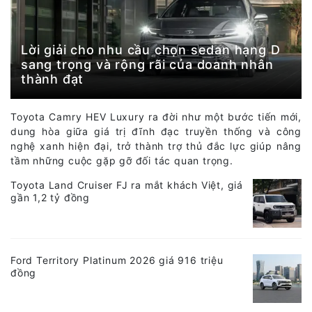
Lời giải cho nhu cầu chọn sedan hạng D
sang trọng và rộng rãi của doanh nhân
thành đạt
Toyota Camry HEV Luxury ra đời như một bước tiến mới,
dung hòa giữa giá trị đĩnh đạc truyền thống và công
nghệ xanh hiện đại, trở thành trợ thủ đắc lực giúp nâng
tầm những cuộc gặp gỡ đối tác quan trọng.
Toyota Land Cruiser FJ ra mắt khách Việt, giá
gần 1,2 tỷ đồng
Ford Territory Platinum 2026 giá 916 triệu
đồng