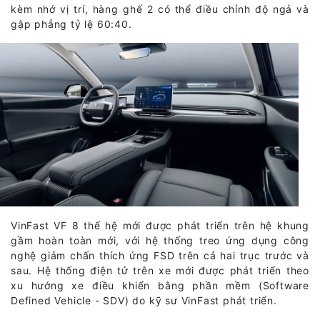
kèm nhớ vị trí, hàng ghế 2 có thể điều chỉnh độ ngả và
gập phẳng tỷ lệ 60:40.
VinFast VF 8 thế hệ mới được phát triển trên hệ khung
gầm hoàn toàn mới, với hệ thống treo ứng dụng công
nghệ giảm chấn thích ứng FSD trên cả hai trục trước và
sau. Hệ thống điện tử trên xe mới được phát triển theo
xu hướng xe điều khiển bằng phần mềm (Software
Defined Vehicle - SDV) do kỹ sư VinFast phát triển.