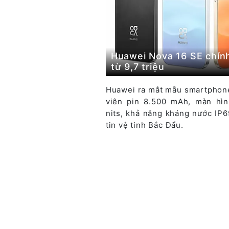
Huawei Nova 16 SE chính
từ 9,7 triệu
Huawei ra mắt mẫu smartphone
viên pin 8.500 mAh, màn hì
nits, khả năng kháng nước IP
tin vệ tinh Bắc Đẩu.