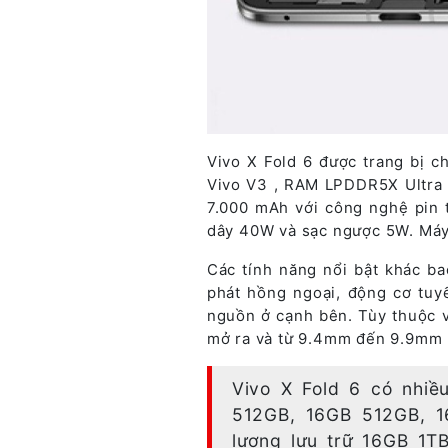
Vivo X Fold 6 được trang bị c
Vivo V3 , RAM LPDDR5X Ultra v
7.000 mAh với công nghệ pin 
dây 40W và sạc ngược 5W. Máy 
Các tính năng nổi bật khác b
phát hồng ngoại, động cơ tuyế
nguồn ở cạnh bên. Tùy thuộc 
mở ra và từ 9.4mm đến 9.9mm k
Vivo X Fold 6 có nhi
512GB, 16GB 512GB, 16
lượng lưu trữ 16GB 1TB