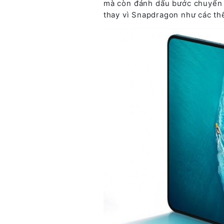
mà còn đánh dấu bước chuyển m
thay vì Snapdragon như các thế