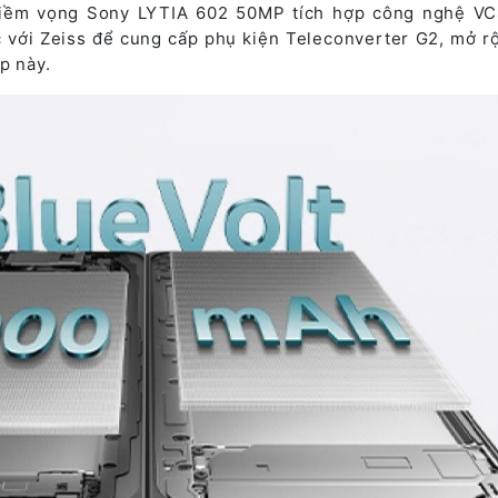
tiềm vọng Sony LYTIA 602 50MP tích hợp công nghệ V
ác với Zeiss để cung cấp phụ kiện Teleconverter G2, mở r
p này.