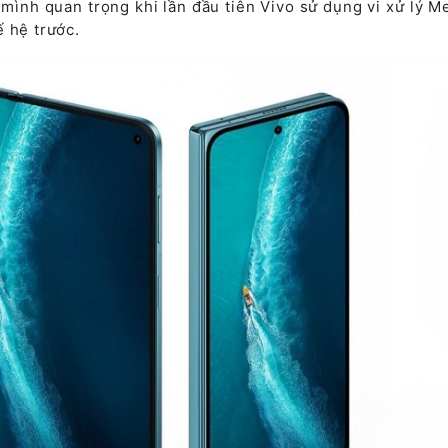
ình quan trọng khi lần đầu tiên Vivo sử dụng vi xử lý M
 hệ trước.