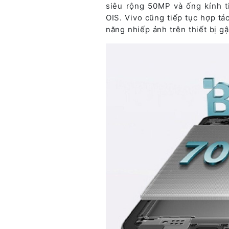
siêu rộng 50MP và ống kính 
OIS. Vivo cũng tiếp tục hợp t
năng nhiếp ảnh trên thiết bị gậ