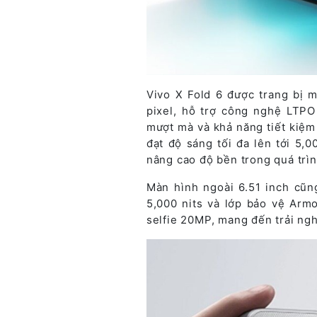
Vivo X Fold 6 được trang bị 
pixel, hỗ trợ công nghệ LTPO
mượt mà và khả năng tiết kiệm
đạt độ sáng tối đa lên tới 5,
nâng cao độ bền trong quá trì
Màn hình ngoài 6.51 inch cũ
5,000 nits và lớp bảo vệ Arm
selfie 20MP, mang đến trải ngh