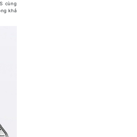
CS cùng
ộng khả