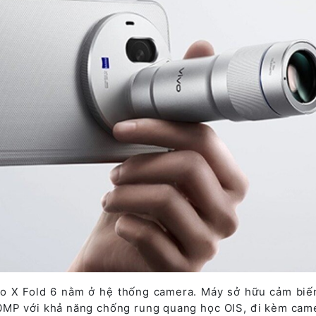
o X Fold 6 nằm ở hệ thống camera. Máy sở hữu cảm biế
MP với khả năng chống rung quang học OIS, đi kèm cam