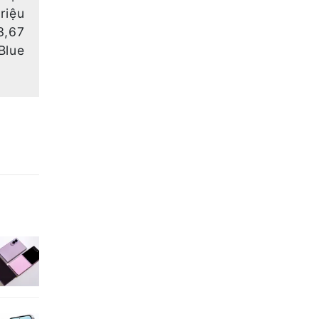
riệu
3,67
Blue