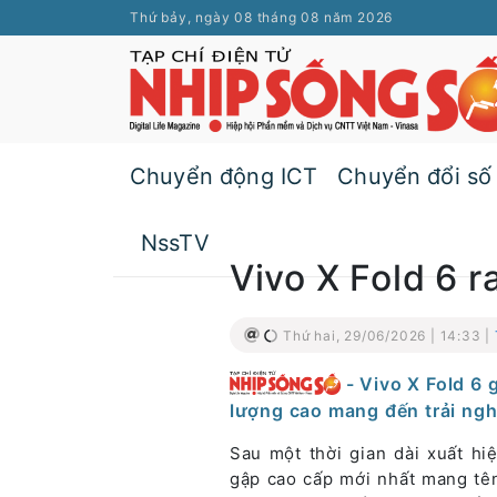
Thứ bảy, ngày 08 tháng 08 năm 2026
Chuyển động ICT
Chuyển đổi số
NssTV
Vivo X Fold 6 r
Thứ hai, 29/06/2026 | 14:33 |
- Vivo X Fold 6
lượng cao mang đến trải ngh
Sau một thời gian dài xuất hi
gập cao cấp mới nhất mang t