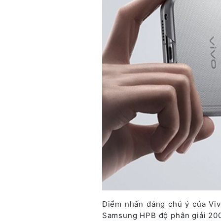
Điểm nhấn đáng chú ý của Viv
Samsung HPB độ phân giải 200