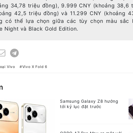
ng 34,78 triệu đồng), 9.999 CNY (khoảng 38,6 t
oảng 42,5 triệu đồng) và 11.299 CNY (khoảng 4
ng có thể lựa chọn giữa các tùy chọn màu sắc 
e Night và Black Gold Edition.
oại Vivo
Vivo X Fold 6
m
Samsung Galaxy Z8 hướng
tới kỷ lục đặt trước