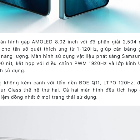
màn hình gập AMOLED 8.02 inch với độ phân giải 2,504 
 cho tần số quét thích ứng từ 1-120Hz, giúp cân bằng 
 năng lượng. Màn hình sử dụng vật liệu phát sáng Samsu
000 nit, kết hợp với điều chỉnh PWM 1920Hz và lớp kính
nh sử dụng.
ng không kém cạnh với tấm nền BOE Q11, LTPO 120Hz, 
our Glass thế hệ thứ hai. Cả hai màn hình đều tích hợp
iệm đồng nhất ở mọi trạng thái sử dụng.