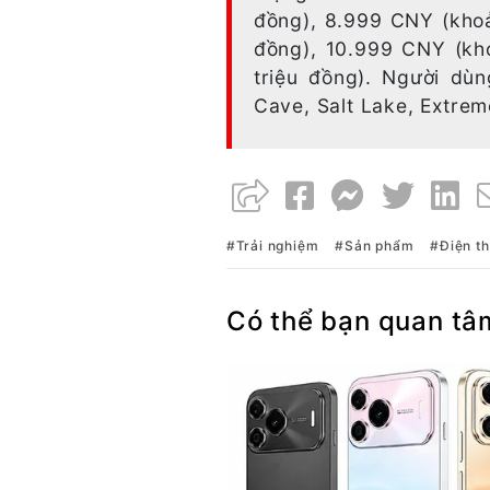
đồng), 8.999 CNY (khoả
đồng), 10.999 CNY (kh
triệu đồng). Người dù
Cave, Salt Lake, Extrem
Trải nghiệm
Sản phẩm
Điện th
Có thể bạn quan tâ