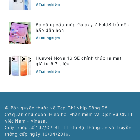
Trải nghiệm
Ba nâng cấp giúp Galaxy Z Fold8 trở nên
hấp dẫn hơn
Trải nghiệm
Huawei Nova 16 SE chính thức ra mắt,
giá từ 9,7 triệu
Trải nghiệm
© Bản quyền thuộc về Tạp Chí Nhịp Sống Số.
Cơ quan chủ quản: Hiệp hội Phần mềm và Dịch vụ CNTT
Việt Nam - Vinasa.
Giấy phép số 197/GP-BTTTT do Bộ Thông tin và Truyền
thông cấp ngày 19/04/2016.