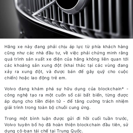
Hãng xe này đang phải chịu áp lực từ phía khách hàng
cũng như các nhà đầu tư, về việc phải chứng minh rằng
quá trình sản xuất xe điện của hãng không liên quan tới
các khoáng sản xung đột (khai thác tại các vùng đang
xảy ra xung đột, và được bán để gây quỹ cho cuộc
chiến) hoặc lao động trẻ em.
Volvo đang khám phá sự hữu dụng của blockchain* -
công nghệ tạo ra một cuốn sổ cái bất biến, từng được
áp dụng cho tiền điện tử - để tăng cường trách nhiệm
giải trình trong toàn bộ chuỗi cung ứng.
Trong một bình luận được gửi đi hồi cuối tuần trước,
Volvo tuyên bố họ đã hoàn thiện blockchain đầu tiên, sử
dụng cô-ban tái chế tại Trung Quốc.