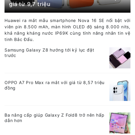
giá từ 9,7 triệu
Huawei ra mắt mẫu smartphone Nova 16 SE nổi bật với
viên pin 8.500 mAh, màn hình OLED độ sáng 8.000 nits,
khả năng kháng nước IP69K cùng tính năng nhắn tin vệ
tinh Bắc Đẩu.
Samsung Galaxy Z8 hướng tới kỷ lục đặt
trước
OPPO A7 Pro Max ra mắt với giá từ 8,57 triệu
đồng
Ba nâng cấp giúp Galaxy Z Fold8 trở nên hấp
dẫn hơn