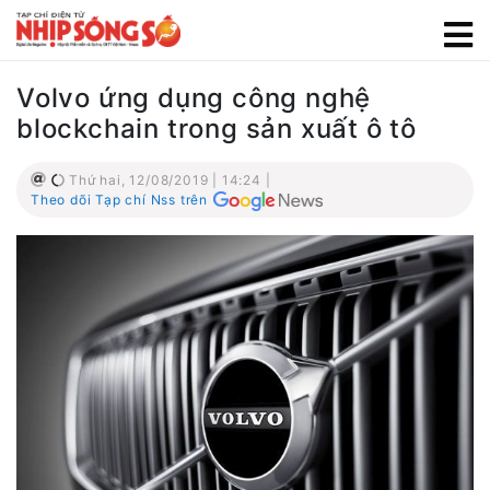
Volvo ứng dụng công nghệ
blockchain trong sản xuất ô tô
Thứ hai, 12/08/2019 | 14:24 |
Theo dõi Tạp chí Nss trên