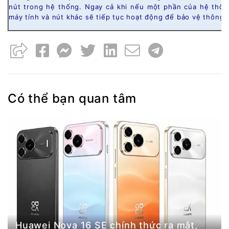
nút trong hệ thống. Ngay cả khi nếu một phần của hệ thốn
máy tính và nút khác sẽ tiếp tục hoạt động để bảo vệ thông 
Có thể bạn quan tâm
Huawei Nova 16 SE chính thức ra mắt,