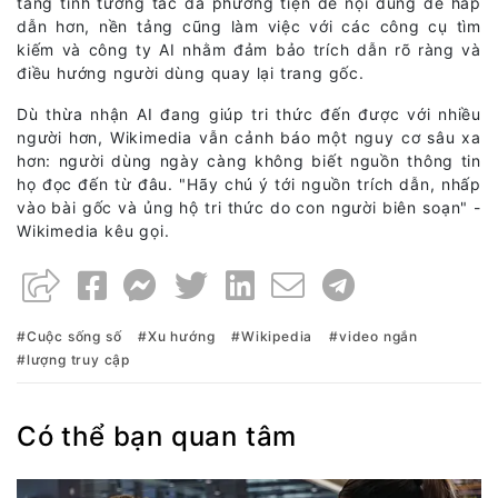
tăng tính tương tác đa phương tiện để nội dung dễ hấp
dẫn hơn, nền tảng cũng làm việc với các công cụ tìm
kiếm và công ty AI nhằm đảm bảo trích dẫn rõ ràng và
điều hướng người dùng quay lại trang gốc.
Dù thừa nhận AI đang giúp tri thức đến được với nhiều
người hơn, Wikimedia vẫn cảnh báo một nguy cơ sâu xa
hơn: người dùng ngày càng không biết nguồn thông tin
họ đọc đến từ đâu. "Hãy chú ý tới nguồn trích dẫn, nhấp
vào bài gốc và ủng hộ tri thức do con người biên soạn" -
Wikimedia kêu gọi.
Cuộc sống số
Xu hướng
Wikipedia
video ngắn
lượng truy cập
Có thể bạn quan tâm