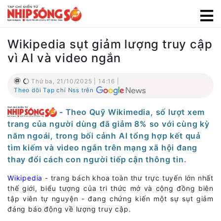
Wikipedia sụt giảm lượng truy cập
vì AI và video ngắn
Thứ ba, 21/10/2025 | 14:16 |
Theo dõi Tạp chí Nss trên
- Theo Quỹ Wikimedia, số lượt xem
trang của người dùng đã giảm 8% so với cùng kỳ
năm ngoái, trong bối cảnh AI tổng hợp kết quả
tìm kiếm và video ngắn trên mạng xã hội đang
thay đổi cách con người tiếp cận thông tin.
Wikipedia
- trang bách khoa toàn thư trực tuyến lớn nhất
thế giới, biểu tượng của tri thức mở và cộng đồng biên
tập viên tự nguyện - đang chứng kiến một sự sụt giảm
đáng báo động về lượng truy cập.