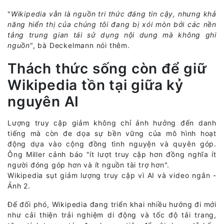
"
Wikipedia vẫn là nguồn tri thức đáng tin cậy, nhưng khả
năng hiển thị của chúng tôi đang bị xói mòn bởi các nền
tảng trung gian tái sử dụng nội dung mà không ghi
nguồn
", bà Deckelmann nói thêm.
Thách thức sống còn để giữ
Wikipedia tồn tại giữa kỷ
nguyên AI
Lượng truy cập giảm không chỉ ảnh hưởng đến danh
tiếng mà còn đe dọa sự bền vững của mô hình hoạt
động dựa vào cộng đồng tình nguyện và quyên góp.
Ông Miller cảnh báo "ít lượt truy cập hơn đồng nghĩa ít
người đóng góp hơn và ít nguồn tài trợ hơn".
Wikipedia sụt giảm lượng truy cập vì AI và video ngắn -
Ảnh 2.
Để đối phó, Wikipedia đang triển khai nhiều hướng đi mới
như cải thiện trải nghiệm di động và tốc độ tải trang,