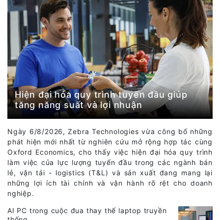
Hiện đại hóa quy trình tuyến đầu giúp
tăng năng suất và lợi nhuận
Ngày 6/8/2026, Zebra Technologies vừa công bố những
phát hiện mới nhất từ nghiên cứu mở rộng hợp tác cùng
Oxford Economics, cho thấy việc hiện đại hóa quy trình
làm việc của lực lượng tuyến đầu trong các ngành bán
lẻ, vận tải - logistics (T&L) và sản xuất đang mang lại
những lợi ích tài chính và vận hành rõ rệt cho doanh
nghiệp.
AI PC trong cuộc đua thay thế laptop truyền
thống