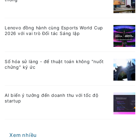
Lenovo đồng hành cùng Esports World Cup
2026 với vai trò Đối tác Sáng lập
Số hóa sử làng - để thuật toán không "nuốt
chửng" ký ức
AI biến ý tưởng đến doanh thu với tốc độ
startup
Xem nhiều