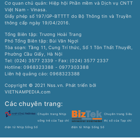
Cơ quan chủ quản: Hiệp hội Phần mềm và Dịch vụ CNTT
Việt Nam - Vinasa.
Giấy phép số 197/GP-BTTTT do Bộ Thông tin và Truyền
thông cấp ngày 19/04/2016.
Tổng Biên tập: Trương Hoài Trang
Phó Tổng Biên tập: Bùi Văn Ngợi
Tòa soạn: Tầng 11, Cung Trí thức, Số 1 Tôn Thất Thuyết,
Phường Cầu Giấy, Hà Nội
Tel: (024) 3577 2339 - Fax: (024) 3577 2337
Hotline: 0968323388 - 0977303388
Liên hệ quảng cáo:
0968323388
Copyright © 2021 Nss.vn. Phát triển bởi
VIETNAMPEDIA.com
Các chuyên trang:
Chuyên trang Nhịp
Chuyên trang Siêu
sống trẻ của Tạp chí
thị số của Tạp chí
điện tử Nhịp Sống Số
điện tử Nhịp Sống Số