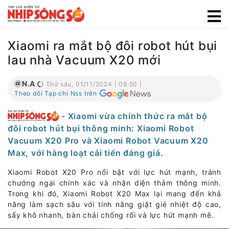
Xiaomi ra mắt bộ đôi robot hút bụi
lau nhà Vacuum X20 mới
N.A
Thứ sáu, 01/11/2024 | 08:50 |
Theo dõi Tạp chí Nss trên
- Xiaomi vừa chính thức ra mắt bộ
đôi robot hút bụi thông minh: Xiaomi Robot
Vacuum X20 Pro và Xiaomi Robot Vacuum X20
Max, với hàng loạt cải tiến đáng giá.
Xiaomi Robot X20 Pro nổi bật với lực hút mạnh, tránh
chướng ngại chính xác và nhận diện thảm thông minh.
Trong khi đó, Xiaomi Robot X20 Max lại mang đến khả
năng làm sạch sâu với tính năng giặt giẻ nhiệt độ cao,
sấy khô nhanh, bàn chải chống rối và lực hút mạnh mẽ.