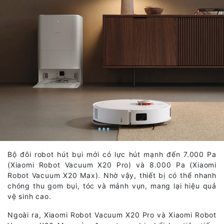
Bộ đôi robot hút bụi mới có lực hút mạnh đến 7.000 Pa
(Xiaomi Robot Vacuum X20 Pro) và 8.000 Pa (Xiaomi
Robot Vacuum X20 Max). Nhờ vậy, thiết bị có thể nhanh
chóng thu gom bụi, tóc và mảnh vụn, mang lại hiệu quả
vệ sinh cao.
Ngoài ra, Xiaomi Robot Vacuum X20 Pro và Xiaomi Robot