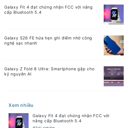
Galaxy Fit 4 đạt chứng nhận FCC với nâng
cấp Bluetooth 5.4
Galaxy S26 FE hứa hẹn ghi điểm nhờ công
nghệ sạc nhanh
Galaxy Z Fold 8 Ultra: Smartphone gập cho
kỷ nguyên AI
Xem nhiều
Galaxy Fit 4 đạt chứng nhận FCC với
nâng cấp Bluetooth 5.4
Trải nghiệm