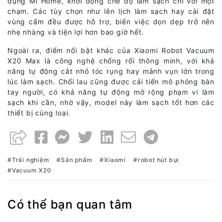
dụng Mi Home, khởi động chế độ làm sạch chỉ với một
chạm. Các tùy chọn như lên lịch làm sạch hay cài đặt
vùng cấm đều được hỗ trợ, biến việc dọn dẹp trở nên
nhẹ nhàng và tiện lợi hơn bao giờ hết.
Ngoài ra, điểm nổi bật khác của Xiaomi Robot Vacuum
X20 Max là công nghệ chống rối thông minh, với khả
năng tự động cắt nhỏ tóc rụng hay mảnh vụn lớn trong
lúc làm sạch. Chổi lau cũng được cải tiến mô phỏng bàn
tay người, có khả năng tự động mở rộng phạm vi làm
sạch khi cần, nhờ vậy, model này làm sạch tốt hơn các
thiết bị cùng loại.
Trải nghiệm
Sản phẩm
Xiaomi
robot hút bụi
Vacuum X20
Có thể bạn quan tâm