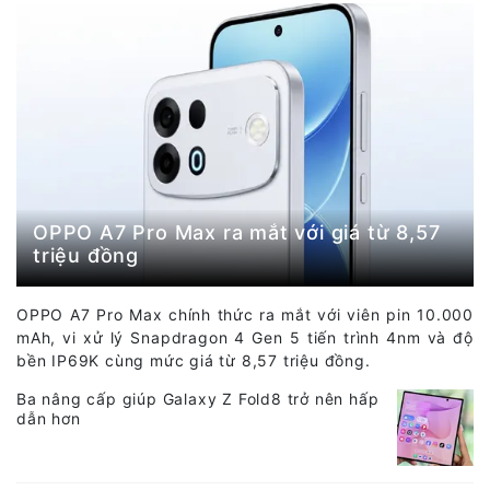
OPPO A7 Pro Max ra mắt với giá từ 8,57
triệu đồng
OPPO A7 Pro Max chính thức ra mắt với viên pin 10.000
mAh, vi xử lý Snapdragon 4 Gen 5 tiến trình 4nm và độ
bền IP69K cùng mức giá từ 8,57 triệu đồng.
Ba nâng cấp giúp Galaxy Z Fold8 trở nên hấp
dẫn hơn