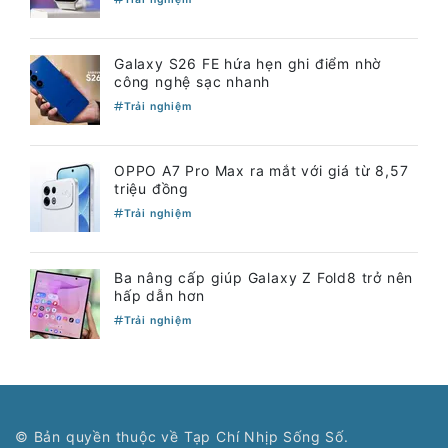
Galaxy S26 FE hứa hẹn ghi điểm nhờ
công nghệ sạc nhanh
Trải nghiệm
OPPO A7 Pro Max ra mắt với giá từ 8,57
triệu đồng
Trải nghiệm
Ba nâng cấp giúp Galaxy Z Fold8 trở nên
hấp dẫn hơn
Trải nghiệm
© Bản quyền thuộc về Tạp Chí Nhịp Sống Số.