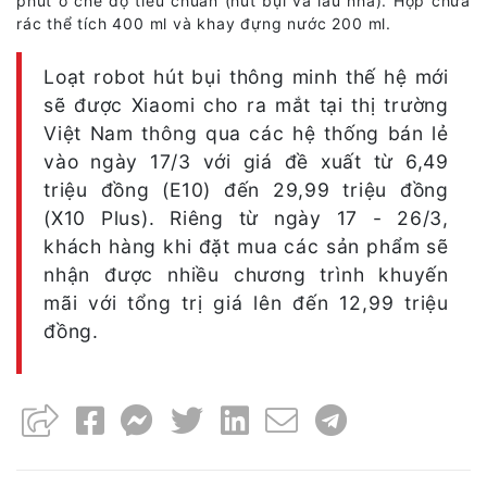
phút ở chế độ tiêu chuẩn (hút bụi và lau nhà). Hộp chứa
rác thể tích 400 ml và khay đựng nước 200 ml.
Loạt robot hút bụi thông minh thế hệ mới
sẽ được Xiaomi cho ra mắt tại thị trường
Việt Nam thông qua các hệ thống bán lẻ
vào ngày 17/3 với giá đề xuất từ 6,49
triệu đồng (E10) đến 29,99 triệu đồng
(X10 Plus). Riêng từ ngày 17 - 26/3,
khách hàng khi đặt mua các sản phẩm sẽ
nhận được nhiều chương trình khuyến
mãi với tổng trị giá lên đến 12,99 triệu
đồng.