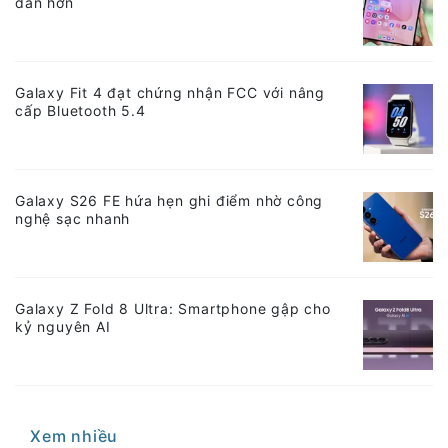
dẫn hơn
Galaxy Fit 4 đạt chứng nhận FCC với nâng
cấp Bluetooth 5.4
Galaxy S26 FE hứa hẹn ghi điểm nhờ công
nghệ sạc nhanh
Galaxy Z Fold 8 Ultra: Smartphone gập cho
kỷ nguyên AI
Xem nhiều