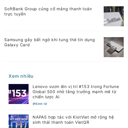
SoftBank Group củng cố mảng thanh toán
trực tuyến
Samsung gây bất ngờ khi tung thẻ tín dụng
Galaxy Card
Xem nhiều
Lenovo vươn lên vị trí #153 trong Fortune
Global 500 nhờ tăng trưởng mạnh mẽ từ
chiến lược AI
Kinh tế
NAPAS hợp tác với KiotViet mở rộng hệ
sinh thái thanh toán VietQR