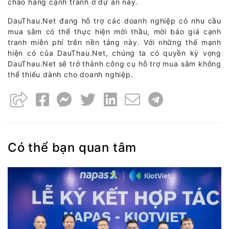
chào hàng cạnh tranh ở dự án này.
DauThau.Net đang hỗ trợ các doanh nghiệp có nhu cầu
mua sắm có thể thực hiện mời thầu, mời báo giá cạnh
tranh miễn phí trên nền tảng này. Với những thế mạnh
hiện có của DauThau.Net, chúng ta có quyền kỳ vọng
DauThau.Net sẽ trở thành công cụ hỗ trợ mua sắm không
thể thiếu dành cho doanh nghiệp.
Có thể bạn quan tâm