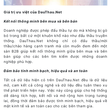
Giá trị ưu việt của DauThau.Net
Kết nối thông minh bên mua và bên bán
Doanh nghiệp được phép đấu thầu tự do mà không bị gò
bó trong bất cứ một khuôn khổ nào như đấu thầu truyền
thống. DauThau.Net không chỉ có đấu thầu/mời
thầu/chào hàng cạnh tranh mà còn muốn đem đến một
sàn B2B giúp kết nối thông minh giữa bên mua và bên
bán giúp cho các bên tìm kiếm được những doanh
nghiệp phù hợp.
Đảm bảo tính minh bạch, hiệu quả và an toàn
Tất cả dữ liệu hiện có trên DauThau.Net đều là dữ liệu
mở, cam kết cả công nghệ và dữ liệu đều tuân theo xu
thế phát triển hiện nay. Việc này cũng giúp cho hệ thống
dễ dàng tích hợp, kết nối và mở rộng hơn trong tương
lai, đồng thời đảm bảo được tính minh bạch, hiệu quả về
mặt kinh tế và an toàn cao cho các bên tham gia.