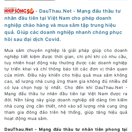
- DauThau.Net - Mạng đấu thầu tư
nhân đầu tiên tại Việt Nam cho phép doanh
nghiệp chào hàng và mua sắm tập trung hiệu
quả. Giúp các doanh nghiệp nhanh chóng phục
hồi sau đại dịch Covid.
Mua sắm chuyên nghiệp là giải pháp giúp cho doanh
nghiệp tiết kiệm được thời gian, chi phí khi có nhu cầu,
tuy nhiên hoạt động này thường được các doanh nghiệp
tự triển khai và chỉ thông báo tới các đơn vị thân quen
của mình. Điều này khiến cho hiệu quả mua sắm không
cao, số lượng nhà cung ứng tham gia không đủ nhiều để
có lựa chọn hợp lý nhất. Cho đến khi DauThau.Net -
Mạng đấu thầu tư nhân đầu tiên tại Việt Nam được ra
đời. Nền tảng này giúp doanh nghiệp dễ dàng tìm kiếm
nhà cung ứng cần thiết, nhờ vào số lượng nhà cung ứng
tham gia đông đảo trên hệ thống, giúp tăng hiệu quả
hoạt động mua sắm.
DauThau.Net - Mạng đấu thầu tư nhân tiên phong tại