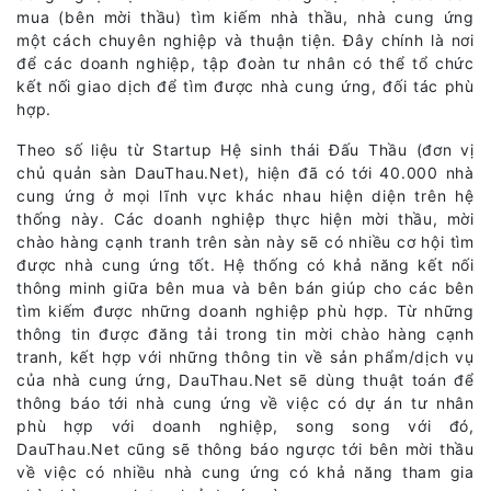
mua (bên mời thầu) tìm kiếm nhà thầu, nhà cung ứng
một cách chuyên nghiệp và thuận tiện. Đây chính là nơi
để các doanh nghiệp, tập đoàn tư nhân có thể tổ chức
kết nối giao dịch để tìm được nhà cung ứng, đối tác phù
hợp.
Theo số liệu từ Startup Hệ sinh thái Đấu Thầu (đơn vị
chủ quản sàn DauThau.Net), hiện đã có tới 40.000 nhà
cung ứng ở mọi lĩnh vực khác nhau hiện diện trên hệ
thống này. Các doanh nghiệp thực hiện mời thầu, mời
chào hàng cạnh tranh trên sàn này sẽ có nhiều cơ hội tìm
được nhà cung ứng tốt. Hệ thống có khả năng kết nối
thông minh giữa bên mua và bên bán giúp cho các bên
tìm kiếm được những doanh nghiệp phù hợp. Từ những
thông tin được đăng tải trong tin mời chào hàng cạnh
tranh, kết hợp với những thông tin về sản phẩm/dịch vụ
của nhà cung ứng, DauThau.Net sẽ dùng thuật toán để
thông báo tới nhà cung ứng về việc có dự án tư nhân
phù hợp với doanh nghiệp, song song với đó,
DauThau.Net cũng sẽ thông báo ngược tới bên mời thầu
về việc có nhiều nhà cung ứng có khả năng tham gia