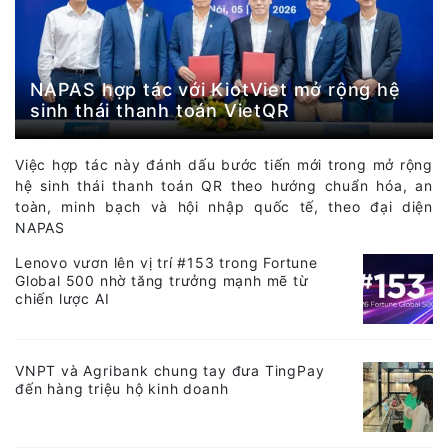
NAPAS hợp tác với KiotViet mở rộng hệ
sinh thái thanh toán VietQR
Việc hợp tác này đánh dấu bước tiến mới trong mở rộng
hệ sinh thái thanh toán QR theo hướng chuẩn hóa, an
toàn, minh bạch và hội nhập quốc tế, theo đại diện
NAPAS
Lenovo vươn lên vị trí #153 trong Fortune
Global 500 nhờ tăng trưởng mạnh mẽ từ
chiến lược AI
VNPT và Agribank chung tay đưa TingPay
đến hàng triệu hộ kinh doanh