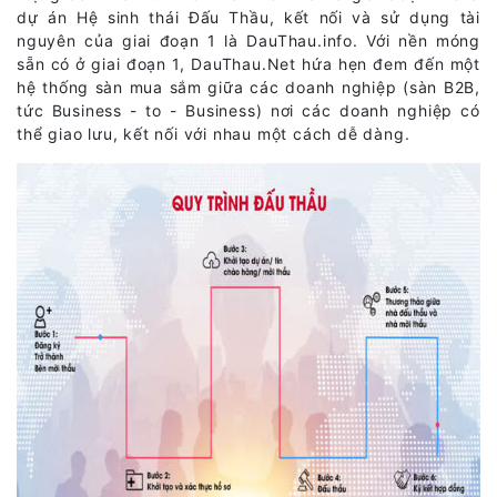
dự án Hệ sinh thái Đấu Thầu, kết nối và sử dụng tài
nguyên của giai đoạn 1 là DauThau.info. Với nền móng
sẵn có ở giai đoạn 1, DauThau.Net hứa hẹn đem đến một
hệ thống sàn mua sắm giữa các doanh nghiệp (sàn B2B,
tức Business - to - Business) nơi các doanh nghiệp có
thể giao lưu, kết nối với nhau một cách dễ dàng.