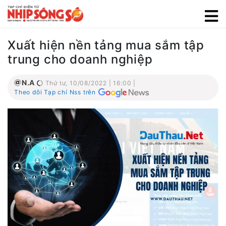
Xuất hiện nền tảng mua sắm tập
trung cho doanh nghiệp
N.A
Thứ tư, 10/08/2022 | 16:00 |
Theo dõi Tạp chí Nss trên