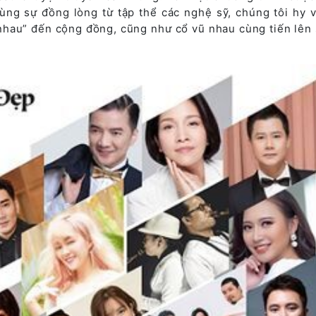
ùng sự đồng lòng từ tập thể các nghệ sỹ, chúng tôi hy 
 nhau” đến cộng đồng, cũng như cổ vũ nhau cùng tiến lên 