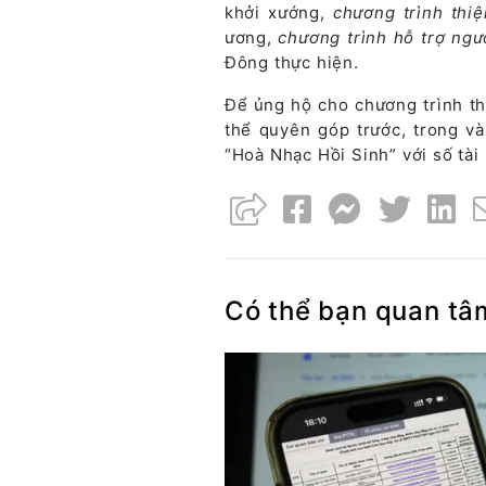
khởi xướng,
chương trình thiệ
ương,
chương trình hỗ trợ ngư
Đông thực hiện.
Để ủng hộ cho chương trình th
thể quyên góp trước, trong v
“Hoà Nhạc Hồi Sinh” với số tà
Có thể bạn quan tâ