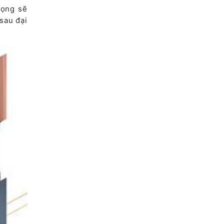
vọng sẽ
sau đại