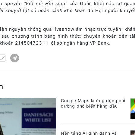
n nguyện “Kết nối Hồi sinh”
của Đoàn khối các cơ qua
ời khuyết tật có hoàn cảnh khó khăn
do Hội người khuyết
iện nguyện thông qua liveshow âm nhạc trực tuyến, khán
à sau chương trình bằng hình thức: chuyển khoản đến tà
i khoản 214504723 - Hội sở ngân hàng VP Bank.
m
Google Maps là ứng dụng chỉ
đường phổ biến hàng đầu
Nền tảng AI định danh và