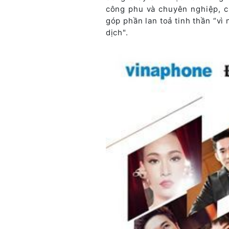
công phu và chuyên nghiệp, c
góp phần lan toả tinh thần “vì
dịch".