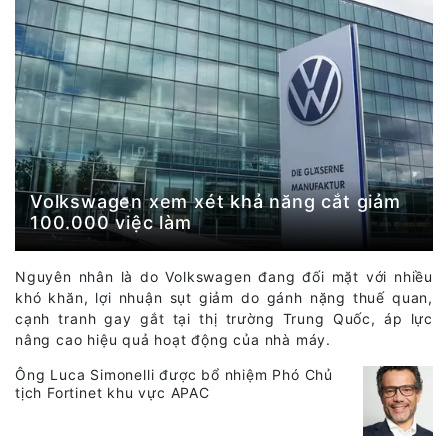
Volkswagen xem xét khả năng cắt giảm
100.000 việc làm
Nguyên nhân là do Volkswagen đang đối mặt với nhiều
khó khăn, lợi nhuận sụt giảm do gánh nặng thuế quan,
cạnh tranh gay gắt tại thị trường Trung Quốc, áp lực
nâng cao hiệu quả hoạt động của nhà máy.
Ông Luca Simonelli được bổ nhiệm Phó Chủ
tịch Fortinet khu vực APAC