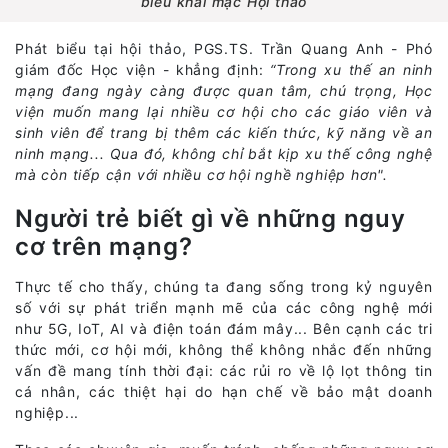
biểu khai mạc Hội thảo
Phát biểu tại hội thảo, PGS.TS. Trần Quang Anh - Phó
giám đốc Học viện - khẳng định:
“Trong xu thế an ninh
mạng đang ngày càng được quan tâm, chú trọng, Học
viện muốn mang lại nhiều cơ hội cho các giáo viên và
sinh viên để trang bị thêm các kiến thức, kỹ năng về an
ninh mạng... Qua đó, không chỉ bắt kịp xu thế công nghệ
mà còn tiếp cận với nhiều cơ hội nghề nghiệp hơn".
Người trẻ biết gì về những nguy
cơ trên mạng?
Thực tế cho thấy, chúng ta đang sống trong kỷ nguyên
số với sự phát triển mạnh mẽ của các công nghệ mới
như 5G, IoT, AI và điện toán đám mây... Bên cạnh các tri
thức mới, cơ hội mới, không thể không nhắc đến những
vấn đề mang tính thời đại: các rủi ro về lộ lọt thông tin
cá nhân, các thiệt hại do hạn chế về bảo mật doanh
nghiệp...