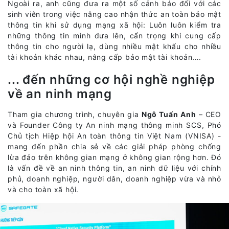
Ngoài ra, anh cũng đưa ra một số cảnh báo đối với các
sinh viên trong việc nâng cao nhận thức an toàn bảo mật
thông tin khi sử dụng mạng xã hội: Luôn luôn kiểm tra
những thông tin mình đưa lên, cẩn trọng khi cung cấp
thông tin cho người lạ, dùng nhiều mật khẩu cho nhiều
tài khoản khác nhau, nâng cấp bảo mật tài khoản….
... đến những cơ hội nghề nghiệp
về an ninh mạng
Tham gia chương trình, chuyên gia
Ngô Tuấn Anh
– CEO
và Founder Công ty An ninh mạng thông minh SCS, Phó
Chủ tịch Hiệp hội An toàn thông tin Việt Nam (VNISA) -
mang đến phần chia sẻ về các giải pháp phòng chống
lừa đảo trên không gian mạng ở không gian rộng hơn. Đó
là vấn đề về an ninh thông tin, an ninh dữ liệu với chính
phủ, doanh nghiệp, người dân, doanh nghiệp vừa và nhỏ
và cho toàn xã hội.