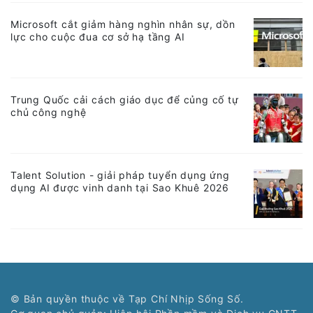
Microsoft cắt giảm hàng nghìn nhân sự, dồn
lực cho cuộc đua cơ sở hạ tầng AI
Trung Quốc cải cách giáo dục để củng cố tự
chủ công nghệ
Talent Solution - giải pháp tuyển dụng ứng
dụng AI được vinh danh tại Sao Khuê 2026
© Bản quyền thuộc về Tạp Chí Nhịp Sống Số.