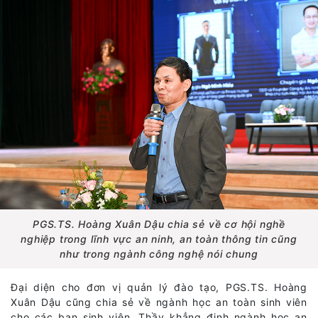
PGS.TS. Hoàng Xuân Dậu chia sẻ về cơ hội nghề
nghiệp trong lĩnh vực an ninh, an toàn thông tin cũng
như trong ngành công nghệ nói chung
Đại diện cho đơn vị quản lý đào tạo, PGS.TS. Hoàng
Xuân Dậu cũng chia sẻ về ngành học an toàn sinh viên
cho các bạn sinh viên. Thầy khẳng định ngành học an