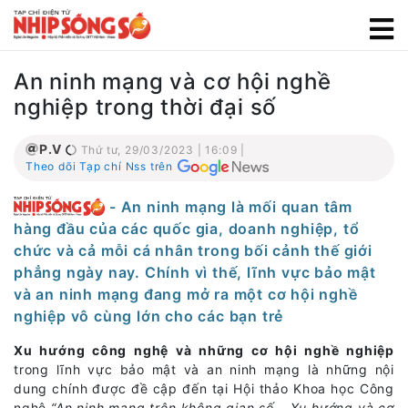
An ninh mạng và cơ hội nghề
nghiệp trong thời đại số
P.V
Thứ tư, 29/03/2023 | 16:09 |
Theo dõi Tạp chí Nss trên
- An ninh mạng là mối quan tâm
hàng đầu của các quốc gia, doanh nghiệp, tổ
chức và cả mỗi cá nhân trong bối cảnh thế giới
phẳng ngày nay. Chính vì thế, lĩnh vực bảo mật
và an ninh mạng đang mở ra một cơ hội nghề
nghiệp vô cùng lớn cho các bạn trẻ
Xu hướng công nghệ và những cơ hội nghề nghiệp
trong lĩnh vực bảo mật và an ninh mạng là những nội
dung chính được đề cập đến tại Hội thảo Khoa học Công
nghệ
“An ninh mạng trên không gian số – Xu hướng và cơ