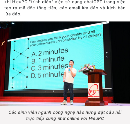
khi HieuPC "trình diễn" việc sử dụng chatGPT trong việc
tạo ra mã độc tống tiền, các email lừa đảo và kịch bản
lừa đảo.
Các sinh viên ngành công nghệ hào hứng đặt câu hỏi
trực tiếp cũng như online với HieuPC